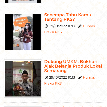
Seberapa Tahu Kamu
Tentang PKS?
29/10/2022 10:13
Humas
Fraksi PKS
Dukung UMKM, Bukhori
Ajak Belanja Produk Lokal
Semarang
29/10/2022 10:13
Humas
Fraksi PKS