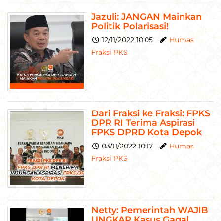
Jazuli: JANGAN Mainkan
Politik Polarisasi!
12/11/2022 10:05
Humas
Fraksi PKS
Dari Fraksi ke Fraksi: FPKS
DPR RI Terima Aspirasi
FPKS DPRD Kota Depok
03/11/2022 10:17
Humas
Fraksi PKS
Netty: Pemerintah WAJIB
UNGKAP Kasus Gagal