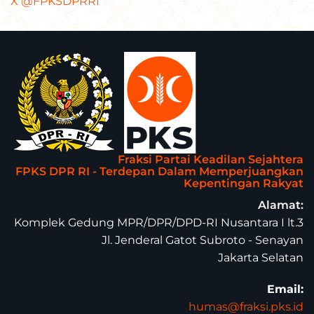
X @FPKSDPRRI
Fraksi Partai Keadilan Sejahtera
FPKS DPR RI - Terdepan Dalam Memperjuangkan
Kepentingan Rakyat
Alamat:
Komplek Gedung MPR/DPR/DPD-RI Nusantara I lt.3
Jl. Jenderal Gatot Subroto - Senayan
Jakarta Selatan
Email:
humas@fraksi.pks.id