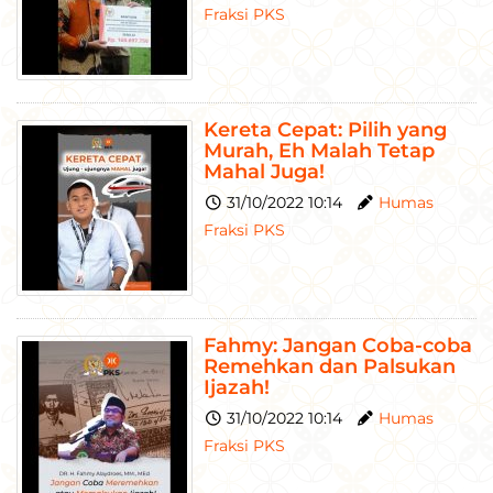
Fraksi PKS
Kereta Cepat: Pilih yang
Murah, Eh Malah Tetap
Mahal Juga!
31/10/2022 10:14
Humas
Fraksi PKS
Fahmy: Jangan Coba-coba
Remehkan dan Palsukan
Ijazah!
31/10/2022 10:14
Humas
Fraksi PKS