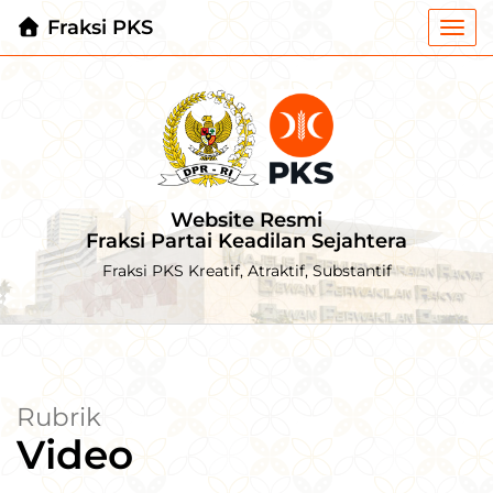
Fraksi PKS
Togg
navi
Website Resmi
Fraksi Partai Keadilan Sejahtera
Fraksi PKS Kreatif, Atraktif, Substantif
Rubrik
Video