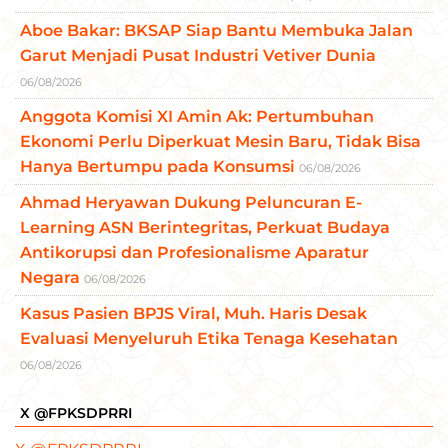
Aboe Bakar: BKSAP Siap Bantu Membuka Jalan
Garut Menjadi Pusat Industri Vetiver Dunia
06/08/2026
Anggota Komisi XI Amin Ak: Pertumbuhan
Ekonomi Perlu Diperkuat Mesin Baru, Tidak Bisa
Hanya Bertumpu pada Konsumsi
06/08/2026
Ahmad Heryawan Dukung Peluncuran E-
Learning ASN Berintegritas, Perkuat Budaya
Antikorupsi dan Profesionalisme Aparatur
Negara
06/08/2026
Kasus Pasien BPJS Viral, Muh. Haris Desak
Evaluasi Menyeluruh Etika Tenaga Kesehatan
06/08/2026
X @FPKSDPRRI