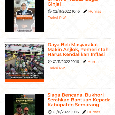
Ginjal
02/11/2022 10:16
Humas
Fraksi PKS
Daya Beli Masyarakat
Makin Anjlok, Pemerintah
Harus Kendalikan Inflasi
01/11/2022 10:16
Humas
Fraksi PKS
Siaga Bencana, Bukhori
Serahkan Bantuan Kepada
Kabupaten Semarang
01/11/2022 10:15
Humas