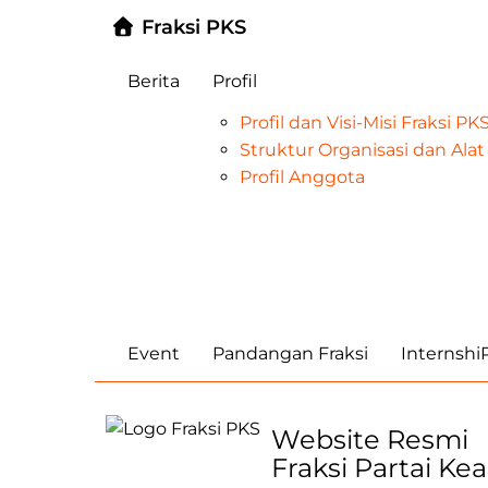
Fraksi PKS
Berita
Profil
Profil dan Visi-Misi Fraksi P
Struktur Organisasi dan Al
Profil Anggota
Event
Pandangan Fraksi
Internsh
Website Resmi
Fraksi Partai Ke