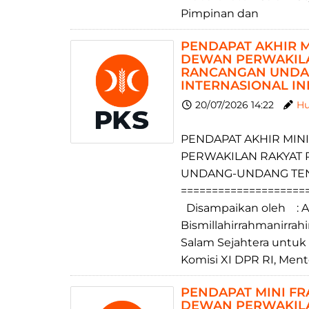
Pimpinan dan
PENDAPAT AKHIR M
DEWAN PERWAKILA
RANCANGAN UNDAN
INTERNASIONAL I
20/07/2026 14:22
Hu
PENDAPAT AKHIR MINI
PERWAKILAN RAKYAT 
UNDANG-UNDANG TENT
====================
Disampaikan oleh : A
Bismillahirrahmanirra
Salam Sejahtera untu
Komisi XI DPR RI, Ment
PENDAPAT MINI FRA
DEWAN PERWAKILA