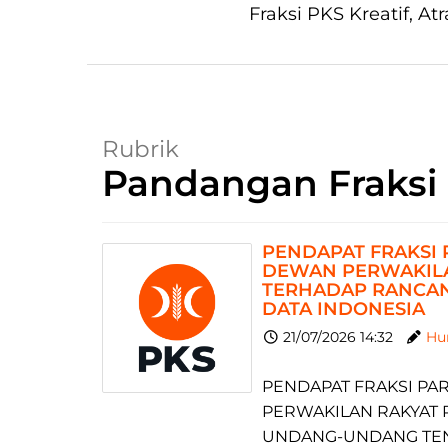
Fraksi PKS Kreatif, Atr
Rubrik
Pandangan Fraksi
PENDAPAT FRAKSI 
DEWAN PERWAKILA
TERHADAP RANCA
DATA INDONESIA
21/07/2026 14:32
Hu
PENDAPAT FRAKSI PAR
PERWAKILAN RAKYAT 
UNDANG-UNDANG TEN