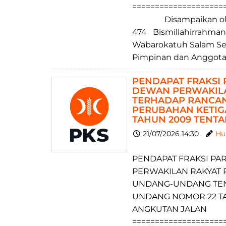
====================
Disampaikan oleh :
474 Bismillahirrahman
Wabarokatuh Salam Sej
Pimpinan dan Anggota 
PENDAPAT FRAKSI 
DEWAN PERWAKILA
TERHADAP RANCA
PERUBAHAN KETIG
TAHUN 2009 TENTA
21/07/2026 14:30
Hu
PENDAPAT FRAKSI PAR
PERWAKILAN RAKYAT 
UNDANG-UNDANG TEN
UNDANG NOMOR 22 TA
ANGKUTAN JALAN
====================