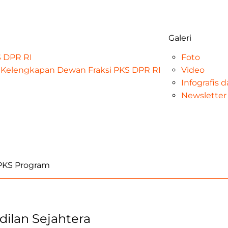
Galeri
KS DPR RI
Foto
at Kelengkapan Dewan Fraksi PKS DPR RI
Video
Infografis 
Newsletter
iPKS Program
adilan Sejahtera