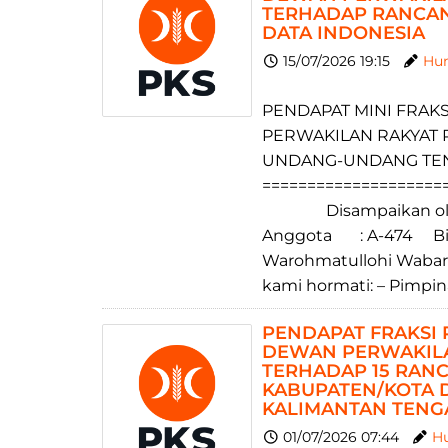
TERHADAP RANCA
DATA INDONESIA
15/07/2026 19:15
Hum
PENDAPAT MINI FRAKS
PERWAKILAN RAKYAT 
UNDANG-UNDANG TEN
====================
Disampaikan oleh : 
Anggota : A-474 Bism
Warohmatullohi Wabar
kami hormati: – Pimpin
PENDAPAT FRAKSI 
DEWAN PERWAKILA
TERHADAP 15 RA
KABUPATEN/KOTA D
KALIMANTAN TENG
01/07/2026 07:44
Hu