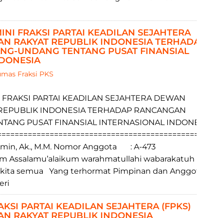
INI FRAKSI PARTAI KEADILAN SEJAHTERA
N RAKYAT REPUBLIK INDONESIA TERHADAP
G-UNDANG TENTANG PUSAT FINANSIAL
NDONESIA
mas Fraksi PKS
 FRAKSI PARTAI KEADILAN SEJAHTERA DEWAN
REPUBLIK INDONESIA TERHADAP RANCANGAN
ANG PUSAT FINANSIAL INTERNASIONAL INDONESIA
==================================================
min, Ak., M.M. Nomor Anggota : A-473
him Assalamu’alaikum warahmatullahi wabarakatuh
k kita semua Yang terhormat Pimpinan dan Anggota
eri
KSI PARTAI KEADILAN SEJAHTERA (FPKS)
N RAKYAT REPUBLIK INDONESIA