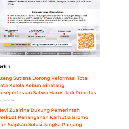
erkini
teng Sutisna Dorong Reformasi Total
ata Kelola Kebun Binatang,
esejahteraan Satwa Harus Jadi Prioritas
9/08/2026
Nevi Zuairina Dukung Pemerintah
Perkuat Penanganan Karhutla Bromo
an Siapkan Solusi Jangka Panjang