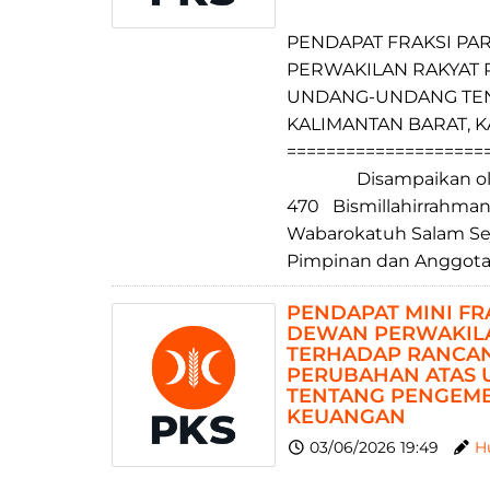
PENDAPAT FRAKSI PAR
PERWAKILAN RAKYAT 
UNDANG-UNDANG TENT
KALIMANTAN BARAT, 
====================
Disampaikan oleh
470 Bismillahirrahman
Wabarokatuh Salam Sej
Pimpinan dan Anggot
PENDAPAT MINI FR
DEWAN PERWAKILA
TERHADAP RANCA
PERUBAHAN ATAS 
TENTANG PENGEM
KEUANGAN
03/06/2026 19:49
H