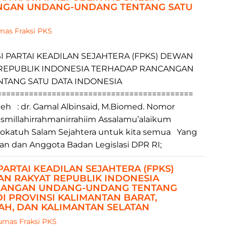
NGAN UNDANG-UNDANG TENTANG SATU
as Fraksi PKS
I PARTAI KEADILAN SEJAHTERA (FPKS) DEWAN
REPUBLIK INDONESIA TERHADAP RANCANGAN
TANG SATU DATA INDONESIA
===========================================
dr. Gamal Albinsaid, M.Biomed. Nomor
illahirrahmanirrahiim Assalamu’alaikum
okatuh Salam Sejahtera untuk kita semua Yang
an dan Anggota Badan Legislasi DPR RI;
PARTAI KEADILAN SEJAHTERA (FPKS)
N RAKYAT REPUBLIK INDONESIA
NCANGAN UNDANG-UNDANG TENTANG
I PROVINSI KALIMANTAN BARAT,
AH, DAN KALIMANTAN SELATAN
mas Fraksi PKS