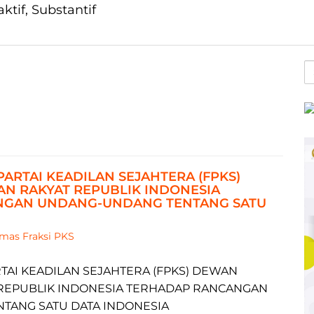
aktif, Substantif
S
fo
PARTAI KEADILAN SEJAHTERA (FPKS)
N RAKYAT REPUBLIK INDONESIA
NGAN UNDANG-UNDANG TENTANG SATU
mas Fraksi PKS
TAI KEADILAN SEJAHTERA (FPKS) DEWAN
REPUBLIK INDONESIA TERHADAP RANCANGAN
TANG SATU DATA INDONESIA