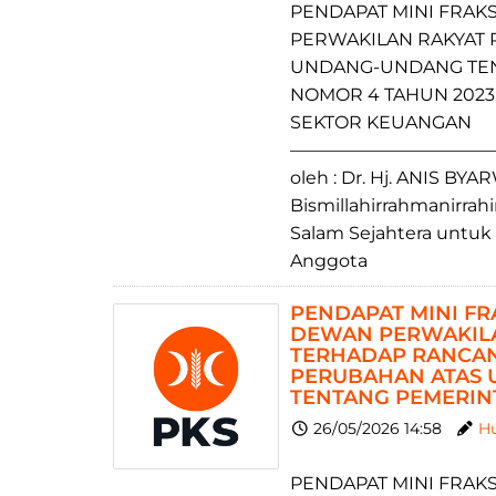
PENDAPAT MINI FRAK
PERWAKILAN RAKYAT 
UNDANG-UNDANG TE
NOMOR 4 TAHUN 202
SEKTOR KEUANGAN
—————————————
oleh ​: Dr. Hj. ANIS BY
Bismillahirrahmanirra
Salam Sejahtera untuk
Anggota
PENDAPAT MINI FRA
DEWAN PERWAKILA
TERHADAP RANCA
PERUBAHAN ATAS 
TENTANG PEMERIN
26/05/2026 14:58
Hu
PENDAPAT MINI FRAKS