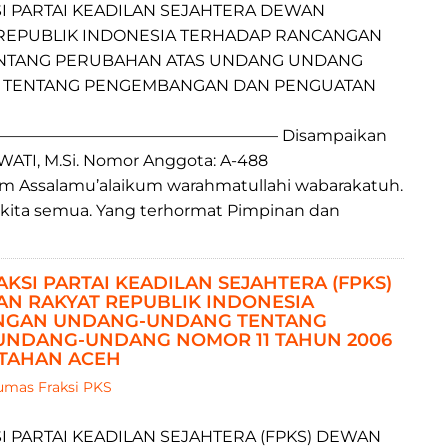
SI PARTAI KEADILAN SEJAHTERA DEWAN
REPUBLIK INDONESIA TERHADAP RANCANGAN
NTANG PERUBAHAN ATAS UNDANG UNDANG
3 TENTANG PENGEMBANGAN DAN PENGUATAN
———————————————— Disampaikan
ARWATI, M.Si. Nomor Anggota​: A-488
him Assalamu’alaikum warahmatullahi wabarakatuh.
 kita semua. Yang terhormat Pimpinan dan
KSI PARTAI KEADILAN SEJAHTERA (FPKS)
N RAKYAT REPUBLIK INDONESIA
NGAN UNDANG-UNDANG TENTANG
UNDANG-UNDANG NOMOR 11 TAHUN 2006
TAHAN ACEH
mas Fraksi PKS
I PARTAI KEADILAN SEJAHTERA (FPKS) DEWAN