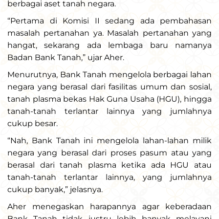
berbagai aset tanah negara.
“Pertama di Komisi II sedang ada pembahasan
masalah pertanahan ya. Masalah pertanahan yang
hangat, sekarang ada lembaga baru namanya
Badan Bank Tanah,” ujar Aher.
Menurutnya, Bank Tanah mengelola berbagai lahan
negara yang berasal dari fasilitas umum dan sosial,
tanah plasma bekas Hak Guna Usaha (HGU), hingga
tanah-tanah terlantar lainnya yang jumlahnya
cukup besar.
“Nah, Bank Tanah ini mengelola lahan-lahan milik
negara yang berasal dari proses pasum atau yang
berasal dari tanah plasma ketika ada HGU atau
tanah-tanah terlantar lainnya, yang jumlahnya
cukup banyak,” jelasnya.
Aher menegaskan harapannya agar keberadaan
Bank Tanah tidak justru lebih banyak melayani