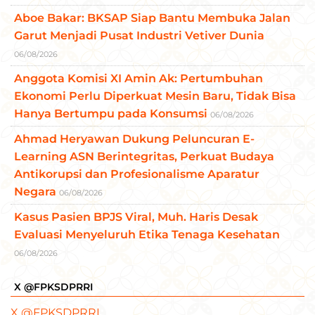
Aboe Bakar: BKSAP Siap Bantu Membuka Jalan
Garut Menjadi Pusat Industri Vetiver Dunia
06/08/2026
Anggota Komisi XI Amin Ak: Pertumbuhan
Ekonomi Perlu Diperkuat Mesin Baru, Tidak Bisa
Hanya Bertumpu pada Konsumsi
06/08/2026
Ahmad Heryawan Dukung Peluncuran E-
Learning ASN Berintegritas, Perkuat Budaya
Antikorupsi dan Profesionalisme Aparatur
Negara
06/08/2026
Kasus Pasien BPJS Viral, Muh. Haris Desak
Evaluasi Menyeluruh Etika Tenaga Kesehatan
06/08/2026
X @FPKSDPRRI
X @FPKSDPRRI