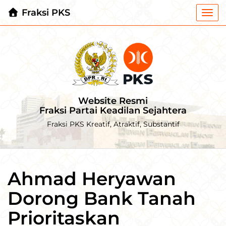
Fraksi PKS
Togg
navi
Website Resmi
Fraksi Partai Keadilan Sejahtera
Fraksi PKS Kreatif, Atraktif, Substantif
Ahmad Heryawan
Dorong Bank Tanah
Prioritaskan