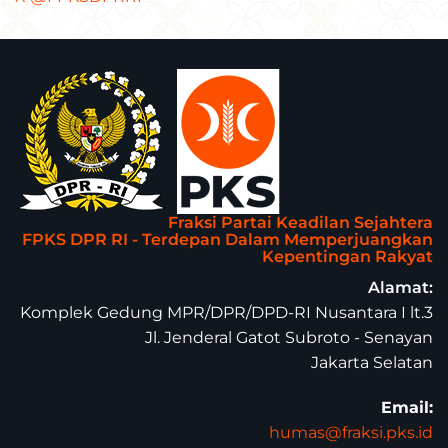
Fraksi Partai Keadilan Sejahtera
FPKS DPR RI - Terdepan Dalam Memperjuangkan
Kepentingan Rakyat
Alamat:
Komplek Gedung MPR/DPR/DPD-RI Nusantara I lt.3
Jl. Jenderal Gatot Subroto - Senayan
Jakarta Selatan
Email:
humas@fraksi.pks.id