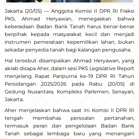
Jakarta (20/05) — Anggota Komisi II DPR RI Fraksi
PKS, Ahmad Heryawan, menegaskan bahwa
keberadaan Badan Bank Tanah harus benar-benar
berpihak kepada masyarakat kecil dan menjadi
instrumen pemerataan kepemilikan lahan, bukan
sekadar penyedia tanah bagi kalangan pengusaha.
Hal tersebut disampaikan Ahmad Heryawan, yang
akrab disapa Aher, dalam sesi PKS Legislative Report
menjelang Rapat Paripurna ke-19 DPR RI Tahun
Persidangan 2025/2026 pada Rabu (20/05) di
Gedung Nusantara, Kompleks Parlemen, Senayan,
Jakarta.
Aher menjelaskan bahwa saat ini Komisi II DPR RI
tengah membahas persoalan pertanahan,
termasuk peran dan pengelolaan Badan Bank
Tanah sebagai lembaga baru yang menangani