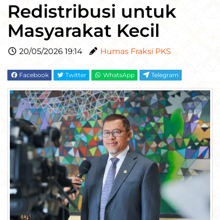
Redistribusi untuk
Masyarakat Kecil
20/05/2026 19:14
Humas Fraksi PKS
Facebook
Twitter
WhatsApp
Telegram