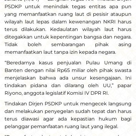
PSDKP untuk menindak tegas entitas apa pun
yang memanfaatkan ruang laut di pesisir ataupun
wilayah laut lepas dalam kewenangan NKRI harus
terus dilakukan. Kedaulatan wilayah laut harus
ditegakkan untuk kepentingan bangsa dan negara.
Tidak boleh sembarangan pihak asing
memanfaatkan laut tanpa izin kepada negara.
“Beredarnya kasus penjualan Pulau Umang di
Banten dengan nilai Rp65 miliar oleh pihak swasta
menjelaskan bahwa ada unsur kesengajaan. Ini
tindakan pidana dan dilarang oleh UU,” papar
Riyono, anggota legislatif Komisi IV DPR RI.
Tindakan Dirjen PSDKP untuk mengecek langsung
dan melakukan penyegelan sudah tepat dan harus
terus diawasi agar ada kepastian hukum bagi
pelanggar pemanfaatan ruang laut yang ilegal.