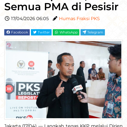
Semua PMA di Pesisir
17/04/2026 06:05
Humas Fraksi PKS
Facebook
Twitter
WhatsApp
Telegram
Jakarta (17/04) — Langkah tegas KKP melalui Dirjen