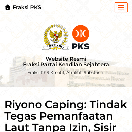
Fraksi PKS
Togg
navi
Website Resmi
Fraksi Partai Keadilan Sejahtera
Fraksi PKS Kreatif, Atraktif, Substantif
Riyono Caping: Tindak
Tegas Pemanfaatan
Laut Tanpa Izin, Sisir