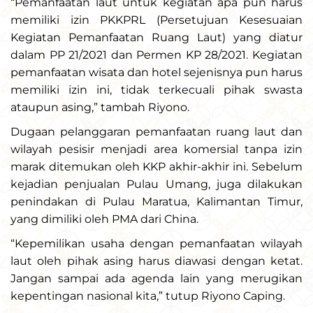
“Pemanfaatan laut untuk kegiatan apa pun harus
memiliki izin PKKPRL (Persetujuan Kesesuaian
Kegiatan Pemanfaatan Ruang Laut) yang diatur
dalam PP 21/2021 dan Permen KP 28/2021. Kegiatan
pemanfaatan wisata dan hotel sejenisnya pun harus
memiliki izin ini, tidak terkecuali pihak swasta
ataupun asing,” tambah Riyono.
Dugaan pelanggaran pemanfaatan ruang laut dan
wilayah pesisir menjadi area komersial tanpa izin
marak ditemukan oleh KKP akhir-akhir ini. Sebelum
kejadian penjualan Pulau Umang, juga dilakukan
penindakan di Pulau Maratua, Kalimantan Timur,
yang dimiliki oleh PMA dari China.
“Kepemilikan usaha dengan pemanfaatan wilayah
laut oleh pihak asing harus diawasi dengan ketat.
Jangan sampai ada agenda lain yang merugikan
kepentingan nasional kita,” tutup Riyono Caping.