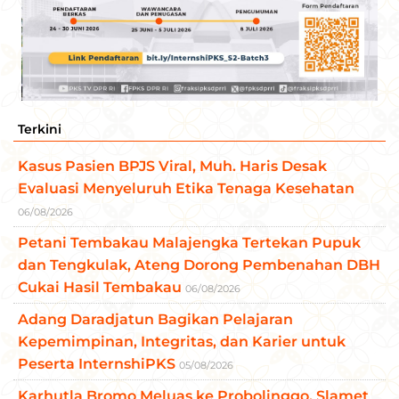
Terkini
Kasus Pasien BPJS Viral, Muh. Haris Desak
Evaluasi Menyeluruh Etika Tenaga Kesehatan
06/08/2026
Petani Tembakau Malajengka Tertekan Pupuk
dan Tengkulak, Ateng Dorong Pembenahan DBH
Cukai Hasil Tembakau
06/08/2026
Adang Daradjatun Bagikan Pelajaran
Kepemimpinan, Integritas, dan Karier untuk
Peserta InternshiPKS
05/08/2026
Karhutla Bromo Meluas ke Probolinggo, Slamet