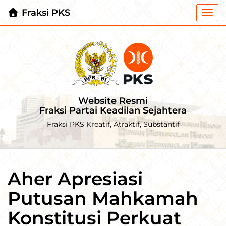
Fraksi PKS
Togg
navi
Website Resmi
Fraksi Partai Keadilan Sejahtera
Fraksi PKS Kreatif, Atraktif, Substantif
Aher Apresiasi
Putusan Mahkamah
Konstitusi Perkuat