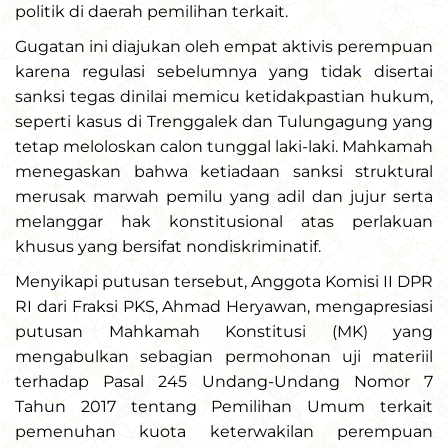
politik di daerah pemilihan terkait.
Gugatan ini diajukan oleh empat aktivis perempuan
karena regulasi sebelumnya yang tidak disertai
sanksi tegas dinilai memicu ketidakpastian hukum,
seperti kasus di Trenggalek dan Tulungagung yang
tetap meloloskan calon tunggal laki-laki. Mahkamah
menegaskan bahwa ketiadaan sanksi struktural
merusak marwah pemilu yang adil dan jujur serta
melanggar hak konstitusional atas perlakuan
khusus yang bersifat nondiskriminatif.
Menyikapi putusan tersebut, Anggota Komisi II DPR
RI dari Fraksi PKS, Ahmad Heryawan, mengapresiasi
putusan Mahkamah Konstitusi (MK) yang
mengabulkan sebagian permohonan uji materiil
terhadap Pasal 245 Undang-Undang Nomor 7
Tahun 2017 tentang Pemilihan Umum terkait
pemenuhan kuota keterwakilan perempuan