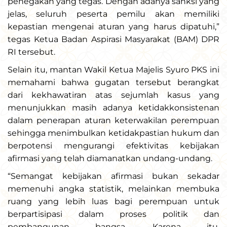
penegakan yang tegas. Dengan adanya sanksi yang
jelas, seluruh peserta pemilu akan memiliki
kepastian mengenai aturan yang harus dipatuhi,”
tegas Ketua Badan Aspirasi Masyarakat (BAM) DPR
RI tersebut.
Selain itu, mantan Wakil Ketua Majelis Syuro PKS ini
memahami bahwa gugatan tersebut berangkat
dari kekhawatiran atas sejumlah kasus yang
menunjukkan masih adanya ketidakkonsistenan
dalam penerapan aturan keterwakilan perempuan
sehingga menimbulkan ketidakpastian hukum dan
berpotensi mengurangi efektivitas kebijakan
afirmasi yang telah diamanatkan undang-undang.
“Semangat kebijakan afirmasi bukan sekadar
memenuhi angka statistik, melainkan membuka
ruang yang lebih luas bagi perempuan untuk
berpartisipasi dalam proses politik dan
pembangunan bangsa. Karena itu,