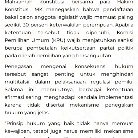
Mahkamah Konstitusi bersama para Hakim
Konstitusi, MK menegaskan bahwa pendaftaran
bakal calon anggota legislatif wajib memuat paling
sedikit 30 persen keterwakilan perempuan. Apabila
ketentuan tersebut tidak dipenuhi, Komisi
Pemilihan Umum (KPU) wajib menjatuhkan sanksi
berupa pembatalan keikutsertaan partai politik
pada daerah pemilihan yang bersangkutan.
Penegasan mengenai konsekuensi hukum
tersebut sangat penting untuk menghindari
multitafsir dalam pelaksanaan regulasi pemilu.
Selama ini, menurutnya, berbagai ketentuan
afirmasi sering menghadapi kendala implementasi
karena tidak disertai mekanisme penegakan
hukum yang jelas.
“Prinsip hukum yang baik tidak hanya memuat
kewajiban, tetapi juga harus memiliki mekanisme