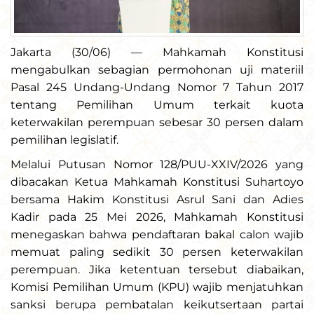
Jakarta (30/06) — Mahkamah Konstitusi
mengabulkan sebagian permohonan uji materiil
Pasal 245 Undang-Undang Nomor 7 Tahun 2017
tentang Pemilihan Umum terkait kuota
keterwakilan perempuan sebesar 30 persen dalam
pemilihan legislatif.
Melalui Putusan Nomor 128/PUU-XXIV/2026 yang
dibacakan Ketua Mahkamah Konstitusi Suhartoyo
bersama Hakim Konstitusi Asrul Sani dan Adies
Kadir pada 25 Mei 2026, Mahkamah Konstitusi
menegaskan bahwa pendaftaran bakal calon wajib
memuat paling sedikit 30 persen keterwakilan
perempuan. Jika ketentuan tersebut diabaikan,
Komisi Pemilihan Umum (KPU) wajib menjatuhkan
sanksi berupa pembatalan keikutsertaan partai