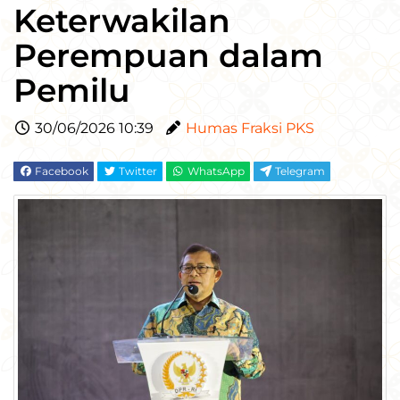
Keterwakilan
Perempuan dalam
Pemilu
30/06/2026 10:39
Humas Fraksi PKS
Facebook
Twitter
WhatsApp
Telegram