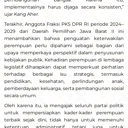
implementasinya harus dijaga secara konsisten,”
ujar Kang Aher.
Terakhir, Anggota Fraksi PKS DPR RI periode 2024–
2029 dari Daerah Pemilihan Jawa Barat II ini
menambahkan bahwa penguatan keterwakilan
perempuan perlu dipahami sebagai bagian dari
upaya memperkaya perspektif dalam penyusunan
kebijakan publik. Kehadiran perempuan di lembaga
legislatif diharapkan dapat memperkuat perhatian
terhadap berbagai isu strategis, termasuk
pendidikan, kesehatan, perlindungan anak,
pemberdayaan keluarga, serta pembangunan sosial
secara umum.
Oleh karena itu, ia mengajak seluruh partai politik
untuk mempersiapkan kader-kader perempuan
terbaik sejak dini, tidak hanya untuk memenuhi
ketentuan administratif, tetapi juga untuk