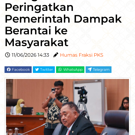
Peringatkan
Pemerintah Dampak
Berantai ke
Masyarakat
11/06/2026 14:33
Humas Fraksi PKS
Facebook
Twitter
WhatsApp
Telegram