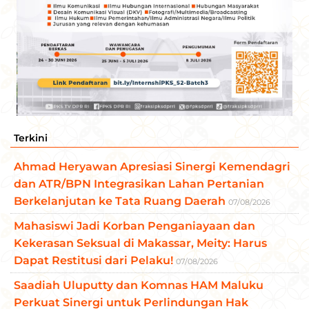
Terkini
Ahmad Heryawan Apresiasi Sinergi Kemendagri
dan ATR/BPN Integrasikan Lahan Pertanian
Berkelanjutan ke Tata Ruang Daerah
07/08/2026
Mahasiswi Jadi Korban Penganiayaan dan
Kekerasan Seksual di Makassar, Meity: Harus
Dapat Restitusi dari Pelaku!
07/08/2026
Saadiah Uluputty dan Komnas HAM Maluku
Perkuat Sinergi untuk Perlindungan Hak