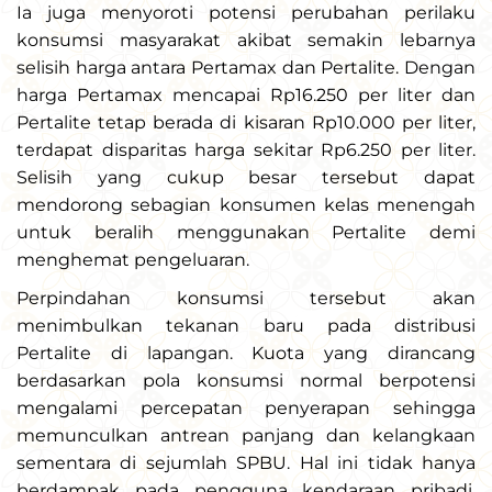
Ia juga menyoroti potensi perubahan perilaku
konsumsi masyarakat akibat semakin lebarnya
selisih harga antara Pertamax dan Pertalite. Dengan
harga Pertamax mencapai Rp16.250 per liter dan
Pertalite tetap berada di kisaran Rp10.000 per liter,
terdapat disparitas harga sekitar Rp6.250 per liter.
Selisih yang cukup besar tersebut dapat
mendorong sebagian konsumen kelas menengah
untuk beralih menggunakan Pertalite demi
menghemat pengeluaran.
Perpindahan konsumsi tersebut akan
menimbulkan tekanan baru pada distribusi
Pertalite di lapangan. Kuota yang dirancang
berdasarkan pola konsumsi normal berpotensi
mengalami percepatan penyerapan sehingga
memunculkan antrean panjang dan kelangkaan
sementara di sejumlah SPBU. Hal ini tidak hanya
berdampak pada pengguna kendaraan pribadi,