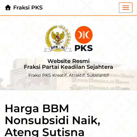
Fraksi PKS
Togg
navi
Website Resmi
Fraksi Partai Keadilan Sejahtera
Fraksi PKS Kreatif, Atraktif, Substantif
Harga BBM
Nonsubsidi Naik,
Ateng Sutisna