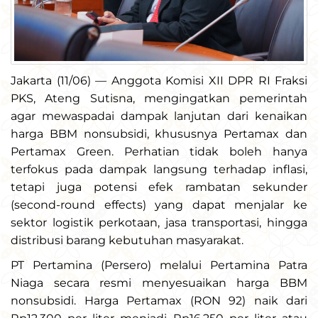
Jakarta (11/06) — Anggota Komisi XII DPR RI Fraksi
PKS, Ateng Sutisna, mengingatkan pemerintah
agar mewaspadai dampak lanjutan dari kenaikan
harga BBM nonsubsidi, khususnya Pertamax dan
Pertamax Green. Perhatian tidak boleh hanya
terfokus pada dampak langsung terhadap inflasi,
tetapi juga potensi efek rambatan sekunder
(second-round effects) yang dapat menjalar ke
sektor logistik perkotaan, jasa transportasi, hingga
distribusi barang kebutuhan masyarakat.
PT Pertamina (Persero) melalui Pertamina Patra
Niaga secara resmi menyesuaikan harga BBM
nonsubsidi. Harga Pertamax (RON 92) naik dari