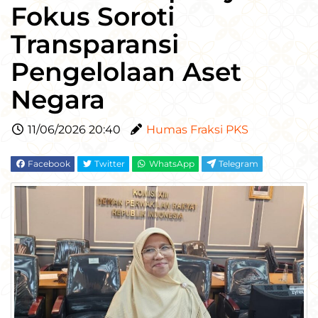
Fokus Soroti
Transparansi
Pengelolaan Aset
Negara
11/06/2026 20:40
Humas Fraksi PKS
Facebook
Twitter
WhatsApp
Telegram