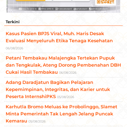
Terkini
Kasus Pasien BPJS Viral, Muh. Haris Desak
Evaluasi Menyeluruh Etika Tenaga Kesehatan
06/08/2026
Petani Tembakau Malajengka Tertekan Pupuk
dan Tengkulak, Ateng Dorong Pembenahan DBH
Cukai Hasil Tembakau
06/08/2026
Adang Daradjatun Bagikan Pelajaran
Kepemimpinan, Integritas, dan Karier untuk
Peserta InternshiPKS
05/08/2026
Karhutla Bromo Meluas ke Probolinggo, Slamet
Minta Pemerintah Tak Lengah Jelang Puncak
Kemarau
05/08/2026