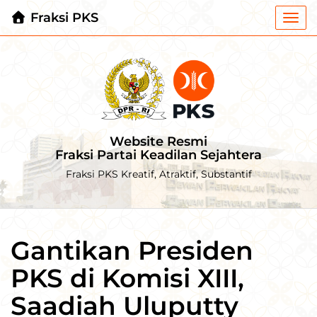
Fraksi PKS
Togg
navi
Website Resmi
Fraksi Partai Keadilan Sejahtera
Fraksi PKS Kreatif, Atraktif, Substantif
Gantikan Presiden
PKS di Komisi XIII,
Saadiah Uluputty