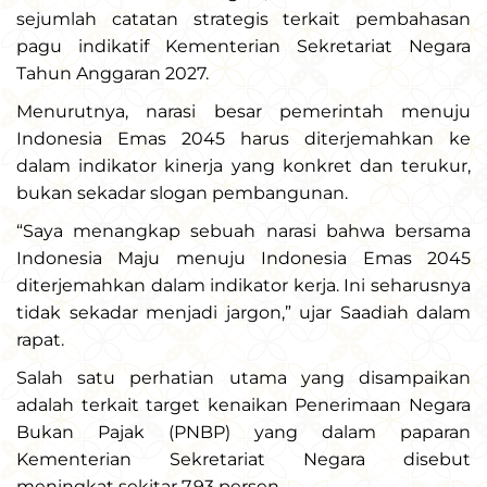
sejumlah catatan strategis terkait pembahasan
pagu indikatif Kementerian Sekretariat Negara
Tahun Anggaran 2027.
Menurutnya, narasi besar pemerintah menuju
Indonesia Emas 2045 harus diterjemahkan ke
dalam indikator kinerja yang konkret dan terukur,
bukan sekadar slogan pembangunan.
“Saya menangkap sebuah narasi bahwa bersama
Indonesia Maju menuju Indonesia Emas 2045
diterjemahkan dalam indikator kerja. Ini seharusnya
tidak sekadar menjadi jargon,” ujar Saadiah dalam
rapat.
Salah satu perhatian utama yang disampaikan
adalah terkait target kenaikan Penerimaan Negara
Bukan Pajak (PNBP) yang dalam paparan
Kementerian Sekretariat Negara disebut
meningkat sekitar 7,93 persen.