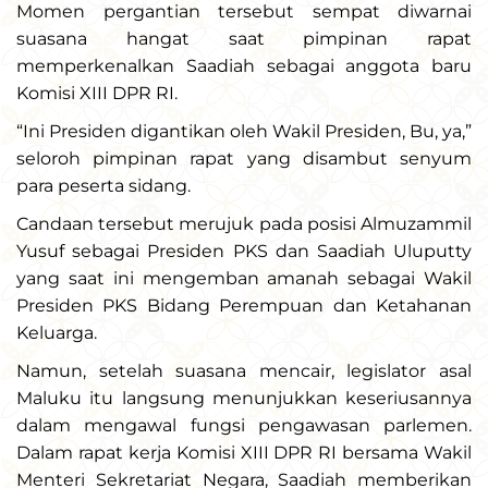
Momen pergantian tersebut sempat diwarnai
suasana hangat saat pimpinan rapat
memperkenalkan Saadiah sebagai anggota baru
Komisi XIII DPR RI.
“Ini Presiden digantikan oleh Wakil Presiden, Bu, ya,”
seloroh pimpinan rapat yang disambut senyum
para peserta sidang.
Candaan tersebut merujuk pada posisi Almuzammil
Yusuf sebagai Presiden PKS dan Saadiah Uluputty
yang saat ini mengemban amanah sebagai Wakil
Presiden PKS Bidang Perempuan dan Ketahanan
Keluarga.
Namun, setelah suasana mencair, legislator asal
Maluku itu langsung menunjukkan keseriusannya
dalam mengawal fungsi pengawasan parlemen.
Dalam rapat kerja Komisi XIII DPR RI bersama Wakil
Menteri Sekretariat Negara, Saadiah memberikan