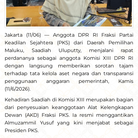
Jakarta (11/06) — Anggota DPR RI Fraksi Partai
Keadilan Sejahtera (PKS) dari Daerah Pemilihan
Maluku, Saadiah Uluputty, menjalani rapat
perdananya sebagai anggota Komisi XIII DPR RI
dengan langsung memberikan sorotan tajam
terhadap tata kelola aset negara dan transparansi
penggunaan anggaran pemerintah, Kamis
(11/6/2026).
Kehadiran Saadiah di Komisi XIII merupakan bagian
dari penyesuaian keanggotaan Alat Kelengkapan
Dewan (AKD) Fraksi PKS. Ia resmi menggantikan
Almuzammil Yusuf yang kini menjabat sebagai
Presiden PKS.