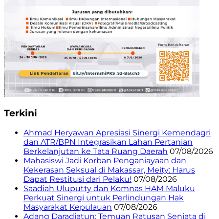
Terkini
Ahmad Heryawan Apresiasi Sinergi Kemendagri
dan ATR/BPN Integrasikan Lahan Pertanian
Berkelanjutan ke Tata Ruang Daerah
07/08/2026
Mahasiswi Jadi Korban Penganiayaan dan
Kekerasan Seksual di Makassar, Meity: Harus
Dapat Restitusi dari Pelaku!
07/08/2026
Saadiah Uluputty dan Komnas HAM Maluku
Perkuat Sinergi untuk Perlindungan Hak
Masyarakat Kepulauan
07/08/2026
Adang Daradjatun: Temuan Ratusan Senjata di