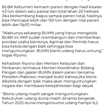
BUBK Kebumen kemarin panen dengan hasil kisaran
43 ton dalam satu parsial dari total lahan 20 hektare.
Jika berkembang bagus sampai panen total, hasilnya
bisa mencapai lebih dari 150 ton dengan nilai panen
lebih dari Rp10 miliar.
“Waktunya sekarang BUMN yang harus mengelola
BUBK ini. KKP sudah membangun dan memberikan
pondasi usaha bisnisnya. Agrinas dan Perindo harus
bisa kelola dengan baik sehingga bisa
menguntungkan. BUMN bisnis udang harus untung,”
tegas Riyono.
Kehadiran Riyono dan Menteri Kelautan dan
Perikanan, termasuk Menteri Koordinator Bidang
Pangan dan jajaran BUMN dalam panen bersama
Presiden Prabowo, menjadi bukti bahwa jika bisnis
dikelola dengan baik maka akan menguntungkan
negara dan membawa kesejahteraan bagi rakyat.
“Bisnis udang masih sangat menguntungkan.
Kebutuhan udang dunia masih dinamis bergerak.
Tahun 2025 dunia mengonsumsi udang hampir 6,2