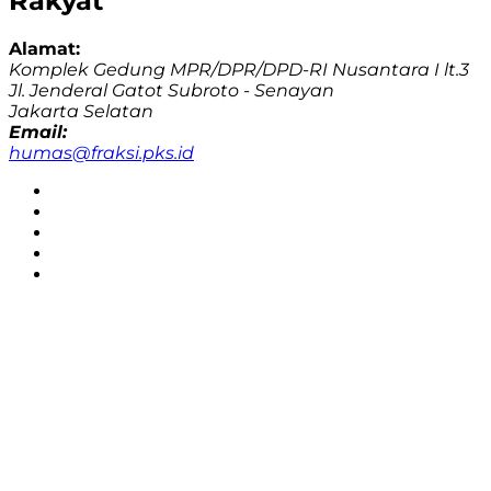
Rakyat
Alamat:
Komplek Gedung MPR/DPR/DPD-RI Nusantara I lt.3
Jl. Jenderal Gatot Subroto - Senayan
Jakarta Selatan
Email:
humas@fraksi.pks.id