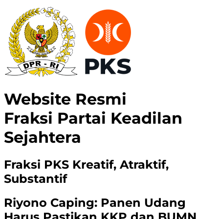
Website Resmi
Fraksi Partai Keadilan
Sejahtera
Fraksi PKS Kreatif, Atraktif,
Substantif
Riyono Caping: Panen Udang
Harus Pastikan KKP dan BUMN