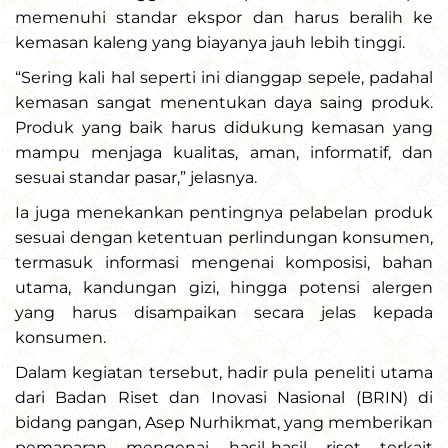
memenuhi standar ekspor dan harus beralih ke
kemasan kaleng yang biayanya jauh lebih tinggi.
“Sering kali hal seperti ini dianggap sepele, padahal
kemasan sangat menentukan daya saing produk.
Produk yang baik harus didukung kemasan yang
mampu menjaga kualitas, aman, informatif, dan
sesuai standar pasar,” jelasnya.
Ia juga menekankan pentingnya pelabelan produk
sesuai dengan ketentuan perlindungan konsumen,
termasuk informasi mengenai komposisi, bahan
utama, kandungan gizi, hingga potensi alergen
yang harus disampaikan secara jelas kepada
konsumen.
Dalam kegiatan tersebut, hadir pula peneliti utama
dari Badan Riset dan Inovasi Nasional (BRIN) di
bidang pangan, Asep Nurhikmat, yang memberikan
pemaparan mengenai hasil-hasil riset terkait