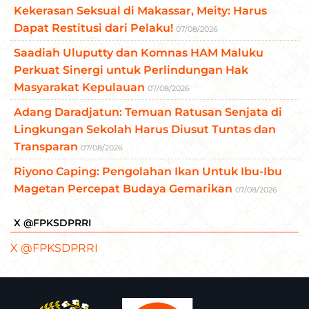
Kekerasan Seksual di Makassar, Meity: Harus
Dapat Restitusi dari Pelaku!
07/08/2026
Saadiah Uluputty dan Komnas HAM Maluku
Perkuat Sinergi untuk Perlindungan Hak
Masyarakat Kepulauan
07/08/2026
Adang Daradjatun: Temuan Ratusan Senjata di
Lingkungan Sekolah Harus Diusut Tuntas dan
Transparan
07/08/2026
Riyono Caping: Pengolahan Ikan Untuk Ibu-Ibu
Magetan Percepat Budaya Gemarikan
07/08/2026
X @FPKSDPRRI
X @FPKSDPRRI