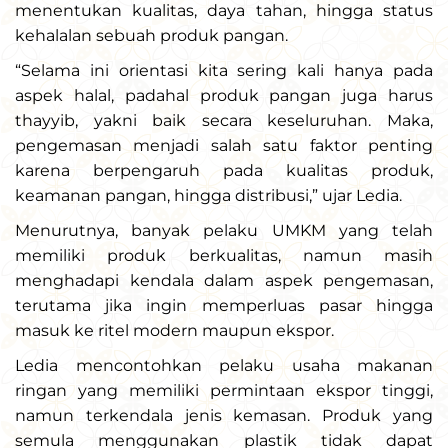
menentukan kualitas, daya tahan, hingga status
kehalalan sebuah produk pangan.
“Selama ini orientasi kita sering kali hanya pada
aspek halal, padahal produk pangan juga harus
thayyib, yakni baik secara keseluruhan. Maka,
pengemasan menjadi salah satu faktor penting
karena berpengaruh pada kualitas produk,
keamanan pangan, hingga distribusi,” ujar Ledia.
Menurutnya, banyak pelaku UMKM yang telah
memiliki produk berkualitas, namun masih
menghadapi kendala dalam aspek pengemasan,
terutama jika ingin memperluas pasar hingga
masuk ke ritel modern maupun ekspor.
Ledia mencontohkan pelaku usaha makanan
ringan yang memiliki permintaan ekspor tinggi,
namun terkendala jenis kemasan. Produk yang
semula menggunakan plastik tidak dapat