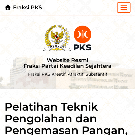
Fraksi PKS
Togg
navi
Website Resmi
Fraksi Partai Keadilan Sejahtera
Fraksi PKS Kreatif, Atraktif, Substantif
Pelatihan Teknik
Pengolahan dan
Pengemasan Pangan,