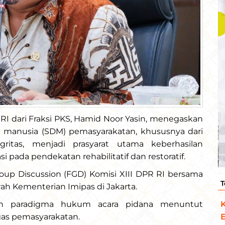
 RI dari Fraksi PKS, Hamid Noor Yasin, menegaskan
 manusia (SDM) pemasyarakatan, khususnya dari
ritas, menjadi prasyarat utama keberhasilan
pada pendekatan rehabilitatif dan restoratif.
oup Discussion (FGD) Komisi XIII DPR RI bersama
T
ah Kementerian Imipas di Jakarta.
K
an paradigma hukum acara pidana menuntut
E
gas pemasyarakatan.