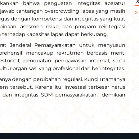
kankan bahwa penguatan integritas aparatur
jawab tantangan overcrowding lapas yang masih
X
tugas dengan kompetensi dan integritas yang kuat
naan, asesmen risiko, dan program reintegrasi
an terhadap kapasitas lapas dapat berkurang.
orat Jenderal Pemasyarakatan untuk menyusun
ehensif, mencakup rekrutmen berbasis merit,
estoratif, penguatan pengawasan internal, serta
r organisasi yang profesional dan berintegritas.
anya dengan perubahan regulasi. Kunci utamanya
 tersebut. Karena itu, investasi terbesar harus
 dan integritas SDM pemasyarakatan,” demikian