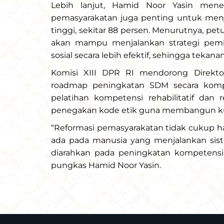
Lebih lanjut, Hamid Noor Yasin mene
pemasyarakatan juga penting untuk men
tinggi, sekitar 88 persen. Menurutnya, pe
akan mampu menjalankan strategi pembi
sosial secara lebih efektif, sehingga tekan
Komisi XIII DPR RI mendorong Direkt
roadmap peningkatan SDM secara kompr
pelatihan kompetensi rehabilitatif dan r
penegakan kode etik guna membangun kultu
“Reformasi pemasyarakatan tidak cukup h
ada pada manusia yang menjalankan sistem
diarahkan pada peningkatan kompetensi
pungkas Hamid Noor Yasin.