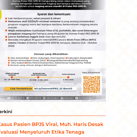
erkini
asus Pasien BPJS Viral, Muh. Haris Desak
valuasi Menyeluruh Etika Tenaga