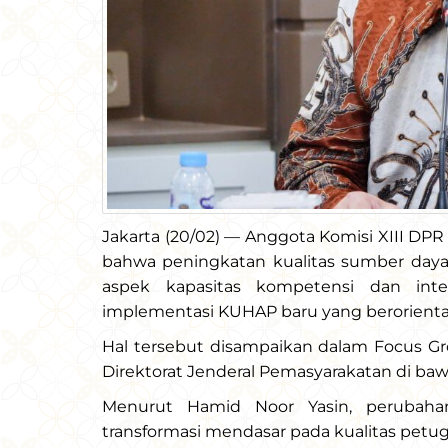
Jakarta (20/02) — Anggota Komisi XIII DPR
bahwa peningkatan kualitas sumber daya
aspek kapasitas kompetensi dan integ
implementasi KUHAP baru yang berorientasi 
Hal tersebut disampaikan dalam Focus Gr
Direktorat Jenderal Pemasyarakatan di baw
Menurut Hamid Noor Yasin, perubah
transformasi mendasar pada kualitas petu