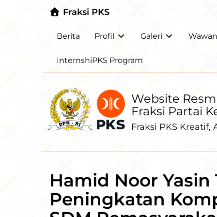
Fraksi PKS
Berita
Profil
Galeri
Wawanc
InternshiPKS Program
Website Resm
Fraksi Partai 
Fraksi PKS Kreatif, A
Hamid Noor Yasin
Peningkatan Kompe