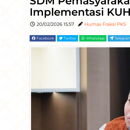
SDM Pemasyarakat
Implementasi KU
20/02/2026 15:57
Humas Fraksi PKS
Facebook
Twitter
WhatsApp
Telegra