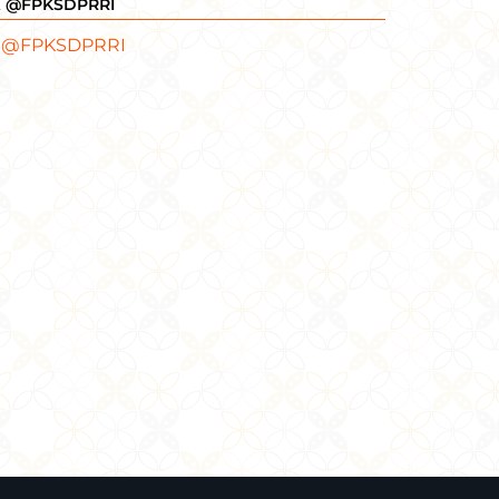
X @FPKSDPRRI
 @FPKSDPRRI