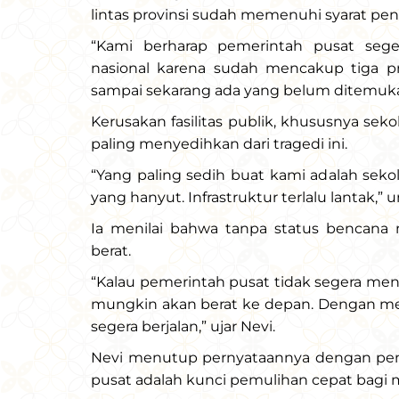
lintas provinsi sudah memenuhi syarat pe
“Kami berharap pemerintah pusat seg
nasional karena sudah mencakup tiga p
sampai sekarang ada yang belum ditemukan
Kerusakan fasilitas publik, khususnya sek
paling menyedihkan dari tragedi ini.
“Yang paling sedih buat kami adalah sek
yang hanyut. Infrastruktur terlalu lantak,”
Ia menilai bahwa tanpa status bencana n
berat.
“Kalau pemerintah pusat tidak segera men
mungkin akan berat ke depan. Dengan men
segera berjalan,” ujar Nevi.
Nevi menutup pernyataannya dengan pen
pusat adalah kunci pemulihan cepat bagi 