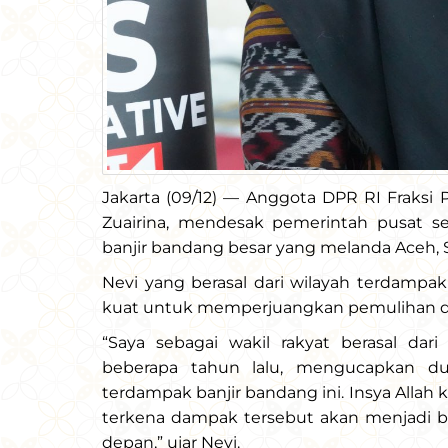
Jakarta (09/12) — Anggota DPR RI Fraksi P
Zuairina, mendesak pemerintah pusat s
banjir bandang besar yang melanda Aceh, 
Nevi yang berasal dari wilayah terda
kuat untuk memperjuangkan pemulihan d
“Saya sebagai wakil rakyat berasal da
beberapa tahun lalu, mengucapkan du
terdampak banjir bandang ini. Insya Allah 
terkena dampak tersebut akan menjadi ba
depan,” ujar Nevi.