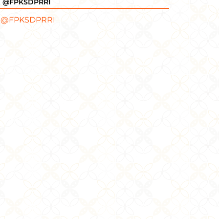
X @FPKSDPRRI
 @FPKSDPRRI