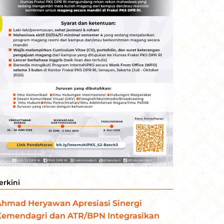
erkini
Ahmad Heryawan Apresiasi Sinergi
Kemendagri dan ATR/BPN Integrasikan