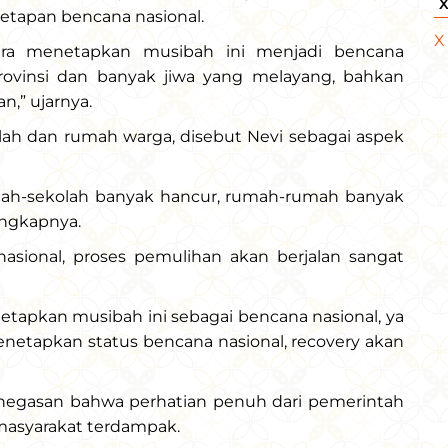
netapan bencana nasional.
X
era menetapkan musibah ini menjadi bencana
rovinsi dan banyak jiwa yang melayang, bahkan
,” ujarnya.
olah dan rumah warga, disebut Nevi sebagai aspek
olah-sekolah banyak hancur, rumah-rumah banyak
 ungkapnya.
asional, proses pemulihan akan berjalan sangat
etapkan musibah ini sebagai bencana nasional, ya
etapkan status bencana nasional, recovery akan
egasan bahwa perhatian penuh dari pemerintah
masyarakat terdampak.