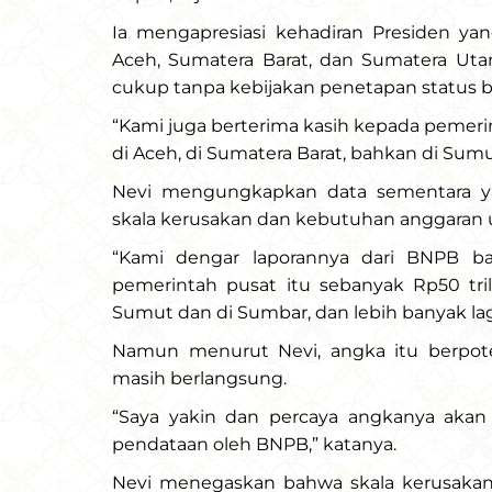
Ia mengapresiasi kehadiran Presiden ya
Aceh, Sumatera Barat, dan Sumatera Uta
cukup tanpa kebijakan penetapan status b
“Kami juga berterima kasih kepada pemeri
di Aceh, di Sumatera Barat, bahkan di Sumut
Nevi mengungkapkan data sementara y
skala kerusakan dan kebutuhan anggaran
“Kami dengar laporannya dari BNPB b
pemerintah pusat itu sebanyak Rp50 trili
Sumut dan di Sumbar, dan lebih banyak lagi 
Namun menurut Nevi, angka itu berpot
masih berlangsung.
“Saya yakin dan percaya angkanya akan 
pendataan oleh BNPB,” katanya.
Nevi menegaskan bahwa skala kerusakan i