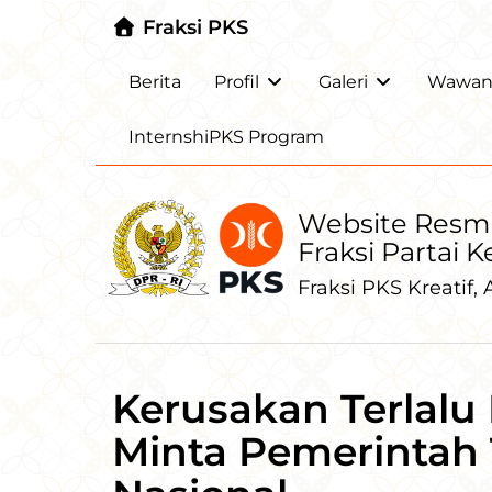
Fraksi PKS
Berita
Profil
Galeri
Wawanc
InternshiPKS Program
Website Resm
Fraksi Partai 
Fraksi PKS Kreatif, A
Kerusakan Terlalu 
Minta Pemerintah