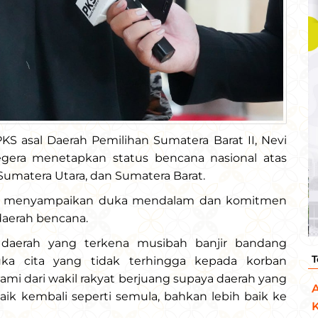
KS asal Daerah Pemilihan Sumatera Barat II, Nevi
egera menetapkan status bencana nasional atas
Sumatera Utara, dan Sumatera Barat.
mpak menyampaikan duka mendalam dan komitmen
aerah bencana.
ri daerah yang terkena musibah banjir bandang
T
ka cita yang tidak terhingga kepada korban
kami dari wakil rakyat berjuang supaya daerah yang
ik kembali seperti semula, bahkan lebih baik ke