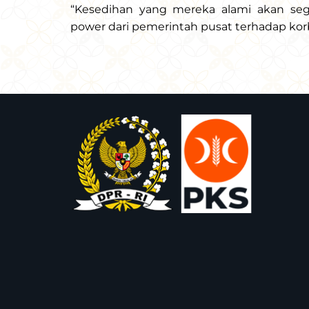
“Kesedihan yang mereka alami akan sege
power dari pemerintah pusat terhadap kor