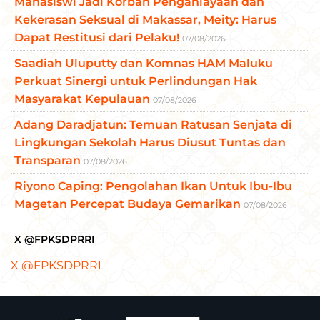
Mahasiswi Jadi Korban Penganiayaan dan
Kekerasan Seksual di Makassar, Meity: Harus
Dapat Restitusi dari Pelaku!
07/08/2026
Saadiah Uluputty dan Komnas HAM Maluku
Perkuat Sinergi untuk Perlindungan Hak
Masyarakat Kepulauan
07/08/2026
Adang Daradjatun: Temuan Ratusan Senjata di
Lingkungan Sekolah Harus Diusut Tuntas dan
Transparan
07/08/2026
Riyono Caping: Pengolahan Ikan Untuk Ibu-Ibu
Magetan Percepat Budaya Gemarikan
07/08/2026
X @FPKSDPRRI
X @FPKSDPRRI