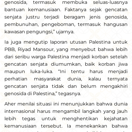
genosida, termasuk membuka seluas-luasnya
bantuan kemanusiaan. Faktanya sejak gencatan
senjata justru terjadi beragam jenis genosida,
pembunuhan, pengeboman, termasuk hangusan
kawasan pengungsi,” ujarnya.
Ia juga mengutip laporan utusan Palestina untuk
PBB, Riyad Mansour, yang menyebut bahwa lebih
dari seribu warga Palestina menjadi korban setelah
gencatan senjata diumumkan, baik korban jiwa
maupun luka-luka. “Ini tentu harus menjadi
perhatian masyarakat dunia, kalau ternyata
gencatan senjata tidak dan belum mengakhiri
genosida di Palestina,” tegasnya.
Aher menilai situasi ini menunjukkan bahwa dunia
internasional harus mengambil langkah yang jauh
lebih tegas untuk menghentikan kejahatan
kemanusiaan tersebut. Ia menekankan bahwa