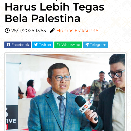
Harus Lebih Tegas
Bela Palestina
25/11/2025 13:53
Humas Fraksi PKS
Facebook
Twitter
WhatsApp
Telegram