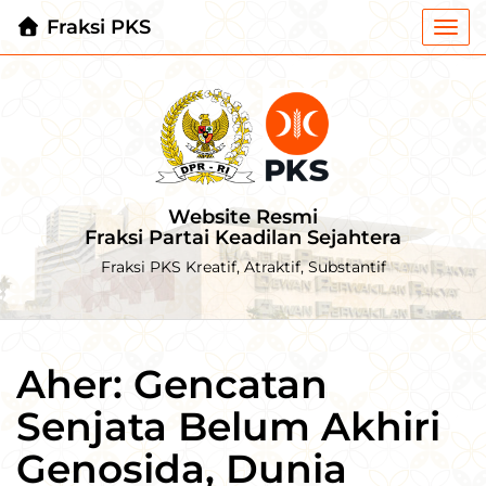
Fraksi PKS
Togg
navi
Website Resmi
Fraksi Partai Keadilan Sejahtera
Fraksi PKS Kreatif, Atraktif, Substantif
Aher: Gencatan
Senjata Belum Akhiri
Genosida, Dunia