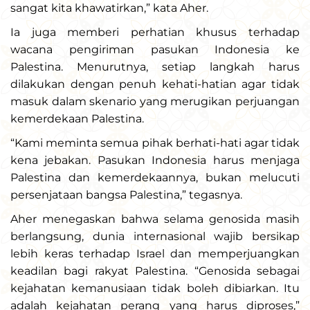
sangat kita khawatirkan,” kata Aher.
Ia juga memberi perhatian khusus terhadap
wacana pengiriman pasukan Indonesia ke
Palestina. Menurutnya, setiap langkah harus
dilakukan dengan penuh kehati-hatian agar tidak
masuk dalam skenario yang merugikan perjuangan
kemerdekaan Palestina.
“Kami meminta semua pihak berhati-hati agar tidak
kena jebakan. Pasukan Indonesia harus menjaga
Palestina dan kemerdekaannya, bukan melucuti
persenjataan bangsa Palestina,” tegasnya.
Aher menegaskan bahwa selama genosida masih
berlangsung, dunia internasional wajib bersikap
lebih keras terhadap Israel dan memperjuangkan
keadilan bagi rakyat Palestina. “Genosida sebagai
kejahatan kemanusiaan tidak boleh dibiarkan. Itu
adalah kejahatan perang yang harus diproses,”