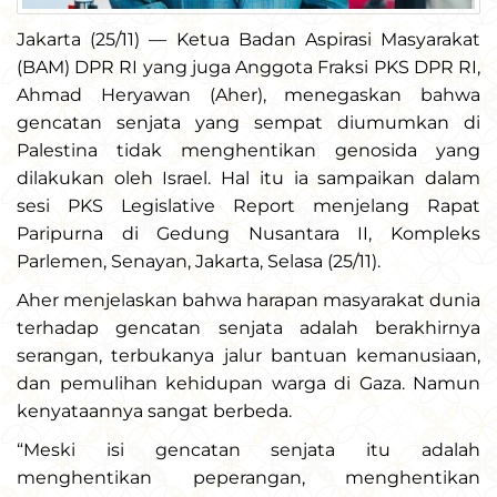
Jakarta (25/11) — Ketua Badan Aspirasi Masyarakat
(BAM) DPR RI yang juga Anggota Fraksi PKS DPR RI,
Ahmad Heryawan (Aher), menegaskan bahwa
gencatan senjata yang sempat diumumkan di
Palestina tidak menghentikan genosida yang
dilakukan oleh Israel. Hal itu ia sampaikan dalam
sesi PKS Legislative Report menjelang Rapat
Paripurna di Gedung Nusantara II, Kompleks
Parlemen, Senayan, Jakarta, Selasa (25/11).
Aher menjelaskan bahwa harapan masyarakat dunia
terhadap gencatan senjata adalah berakhirnya
serangan, terbukanya jalur bantuan kemanusiaan,
dan pemulihan kehidupan warga di Gaza. Namun
kenyataannya sangat berbeda.
“Meski isi gencatan senjata itu adalah
menghentikan peperangan, menghentikan