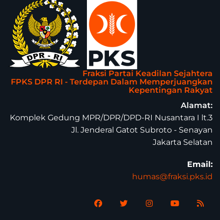
Fraksi Partai Keadilan Sejahtera
FPKS DPR RI - Terdepan Dalam Memperjuangkan
Kepentingan Rakyat
Alamat:
Komplek Gedung MPR/DPR/DPD-RI Nusantara I lt.3
Jl. Jenderal Gatot Subroto - Senayan
Jakarta Selatan
Email:
humas@fraksi.pks.id