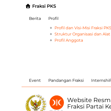
Fraksi PKS
Berita
Profil
Profil dan Visi-Misi Fraksi P
Struktur Organisasi dan Al
Profil Anggota
Event
Pandangan Fraksi
Internsh
Website Resm
Fraksi Partai 