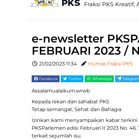
Fraksi PKS Kreatif, A
e-newsletter PKSP
FEBRUARI 2023 / N
21/02/2023 11:34
Humas Fraksi PKS
Facebook
Twitter
WhatsApp
Telegra
Assalamualaikum.wrwb
Kepada rekan dan sahabat PKS
Tetap semangat, Sehat dan Bahagia
Izinkan kami menyampaikan kabar terkini 
PKSParlemen edisi Februari II 2023 No. 46
terkait sejumlah isu.