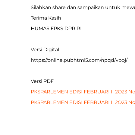
Silahkan share dan sampaikan untuk mewuj
Terima Kasih
HUMAS FPKS DPR RI
Versi Digital
https://online.pubhtml5.com/npqd/vpoj/
Versi PDF
PKSPARLEMEN EDISI FEBRUARI II 2O23 No
PKSPARLEMEN EDISI FEBRUARI II 2O23 No.