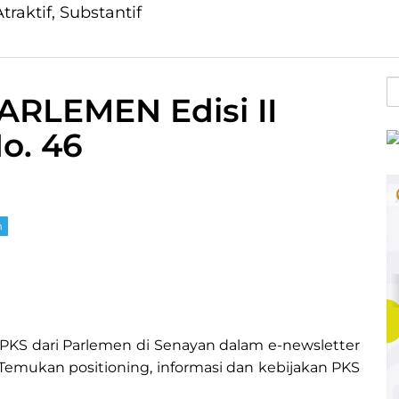
traktif, Substantif
S
ARLEMEN Edisi II
fo
o. 46
m
PKS dari Parlemen di Senayan dalam e-newsletter
. Temukan positioning, informasi dan kebijakan PKS