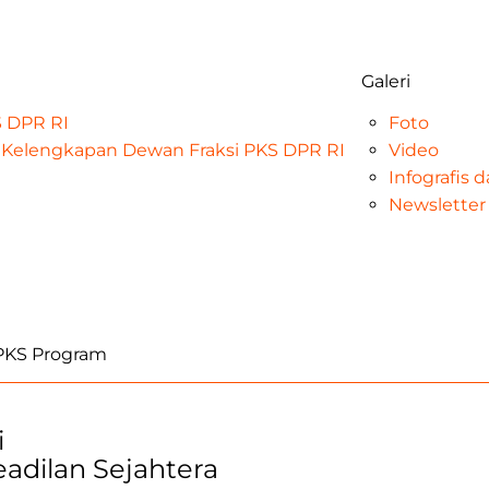
Galeri
KS DPR RI
Foto
at Kelengkapan Dewan Fraksi PKS DPR RI
Video
Infografis 
Newsletter
iPKS Program
i
Keadilan Sejahtera