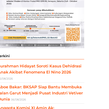
erkini
urahman Hidayat Soroti Kasus Dehidrasi
Anak Akibat Fenomena El Nino 2026
6/08/2026
Aboe Bakar: BKSAP Siap Bantu Membuka
alan Garut Menjadi Pusat Industri Vetiver
Dunia
06/08/2026
nggota Komisi XI Amin Ak: