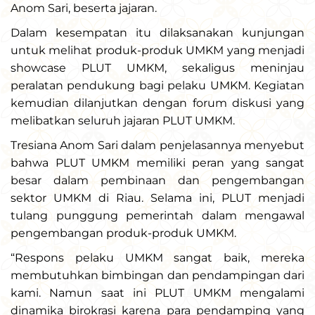
Anom Sari, beserta jajaran.
Dalam kesempatan itu dilaksanakan kunjungan
untuk melihat produk-produk UMKM yang menjadi
showcase PLUT UMKM, sekaligus meninjau
peralatan pendukung bagi pelaku UMKM. Kegiatan
kemudian dilanjutkan dengan forum diskusi yang
melibatkan seluruh jajaran PLUT UMKM.
Tresiana Anom Sari dalam penjelasannya menyebut
bahwa PLUT UMKM memiliki peran yang sangat
besar dalam pembinaan dan pengembangan
sektor UMKM di Riau. Selama ini, PLUT menjadi
tulang punggung pemerintah dalam mengawal
pengembangan produk-produk UMKM.
“Respons pelaku UMKM sangat baik, mereka
membutuhkan bimbingan dan pendampingan dari
kami. Namun saat ini PLUT UMKM mengalami
dinamika birokrasi karena para pendamping yang