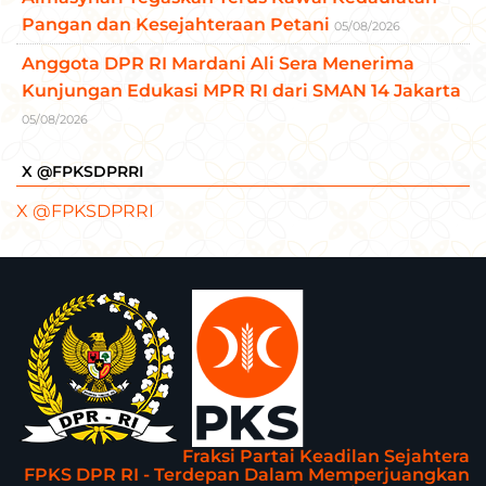
Pangan dan Kesejahteraan Petani
05/08/2026
Anggota DPR RI Mardani Ali Sera Menerima
Kunjungan Edukasi MPR RI dari SMAN 14 Jakarta
05/08/2026
X @FPKSDPRRI
X @FPKSDPRRI
Fraksi Partai Keadilan Sejahtera
FPKS DPR RI - Terdepan Dalam Memperjuangkan