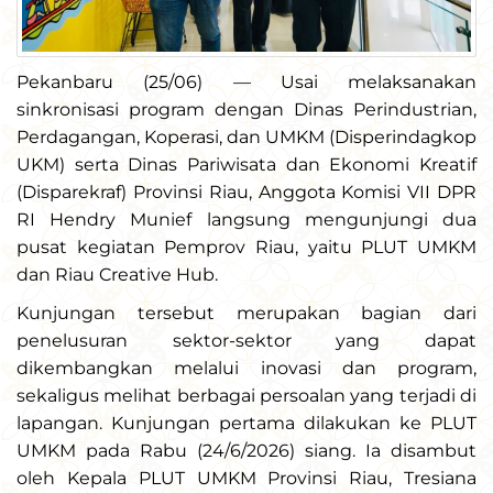
Pekanbaru (25/06) — Usai melaksanakan
sinkronisasi program dengan Dinas Perindustrian,
Perdagangan, Koperasi, dan UMKM (Disperindagkop
UKM) serta Dinas Pariwisata dan Ekonomi Kreatif
(Disparekraf) Provinsi Riau, Anggota Komisi VII DPR
RI Hendry Munief langsung mengunjungi dua
pusat kegiatan Pemprov Riau, yaitu PLUT UMKM
dan Riau Creative Hub.
Kunjungan tersebut merupakan bagian dari
penelusuran sektor-sektor yang dapat
dikembangkan melalui inovasi dan program,
sekaligus melihat berbagai persoalan yang terjadi di
lapangan. Kunjungan pertama dilakukan ke PLUT
UMKM pada Rabu (24/6/2026) siang. Ia disambut
oleh Kepala PLUT UMKM Provinsi Riau, Tresiana