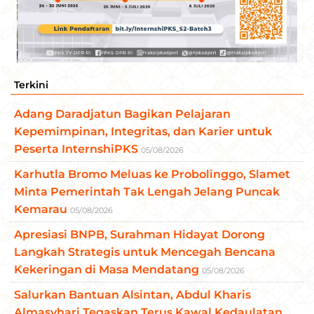
Terkini
Adang Daradjatun Bagikan Pelajaran
Kepemimpinan, Integritas, dan Karier untuk
Peserta InternshiPKS
05/08/2026
Karhutla Bromo Meluas ke Probolinggo, Slamet
Minta Pemerintah Tak Lengah Jelang Puncak
Kemarau
05/08/2026
Apresiasi BNPB, Surahman Hidayat Dorong
Langkah Strategis untuk Mencegah Bencana
Kekeringan di Masa Mendatang
05/08/2026
Salurkan Bantuan Alsintan, Abdul Kharis
Almasyhari Tegaskan Terus Kawal Kedaulatan