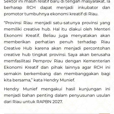
Sektor ini masih relatif baru di tengah masyarakat. Ia
berharap RCH dapat menjadi inkubator dan
promotor tumbuhnya ekonomi kreatif di Riau.
“Provinsi Riau menjadi satu-satunya provinsi yang
memiliki creative hub. Hal itu diakui oleh Menteri
Ekonomi Kreatif. Beliau juga menyatakan akan
memberikan perhatian penuh terhadap Riau
Creative Hub karena akan menjadi percontohan
creative hub tingkat provinsi. Saya akan berusaha
memfasilitasi Pemprov Riau dengan Kementerian
Ekonomi Kreatif dan pihak lainnya agar RCH ini
semakin berkembang dan membanggakan bagi
kita bersama,” kata Hendry Munief.
Hendry Munief mengakui hasil kunjungan ini
menjadi bahan penting dalam penyusunan usulan
dari Riau untuk RAPBN 2027.