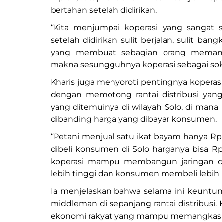
bertahan setelah didirikan.
“Kita menjumpai koperasi yang sangat s
setelah didirikan sulit berjalan, sulit ban
yang membuat sebagian orang memanda
makna sesungguhnya koperasi sebagai soko
Kharis juga menyoroti pentingnya kopera
dengan memotong rantai distribusi yan
yang ditemuinya di wilayah Solo, di mana
dibanding harga yang dibayar konsumen.
“Petani menjual satu ikat bayam hanya Rp5
dibeli konsumen di Solo harganya bisa R
koperasi mampu membangun jaringan dis
lebih tinggi dan konsumen membeli lebih
Ia menjelaskan bahwa selama ini keuntung
middleman di sepanjang rantai distribusi. 
ekonomi rakyat yang mampu memangkas 