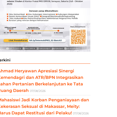
erkini
Ahmad Heryawan Apresiasi Sinergi
Kemendagri dan ATR/BPN Integrasikan
ahan Pertanian Berkelanjutan ke Tata
Ruang Daerah
07/08/2026
Mahasiswi Jadi Korban Penganiayaan dan
ekerasan Seksual di Makassar, Meity:
arus Dapat Restitusi dari Pelaku!
07/08/2026