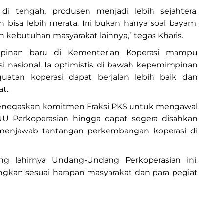
di tengah, produsen menjadi lebih sejahtera,
 bisa lebih merata. Ini bukan hanya soal bayam,
 kebutuhan masyarakat lainnya,” tegas Kharis.
impinan baru di Kementerian Koperasi mampu
 nasional. Ia optimistis di bawah kepemimpinan
guatan koperasi dapat berjalan lebih baik dan
t.
menegaskan komitmen Fraksi PKS untuk mengawal
 Perkoperasian hingga dapat segera disahkan
njawab tantangan perkembangan koperasi di
g lahirnya Undang-Undang Perkoperasian ini.
kan sesuai harapan masyarakat dan para pegiat