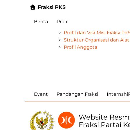
Fraksi PKS
Berita
Profil
Profil dan Visi-Misi Fraksi P
Struktur Organisasi dan Al
Profil Anggota
Event
Pandangan Fraksi
Internsh
Website Resm
Fraksi Partai 