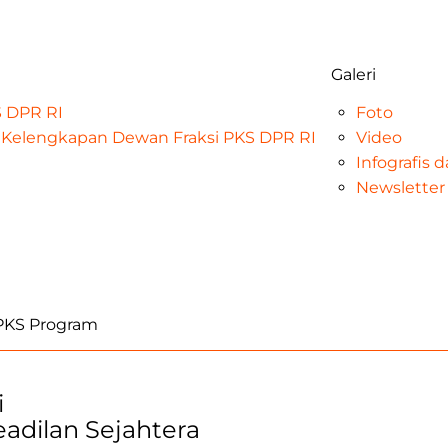
Galeri
KS DPR RI
Foto
at Kelengkapan Dewan Fraksi PKS DPR RI
Video
Infografis 
Newsletter
iPKS Program
i
Keadilan Sejahtera