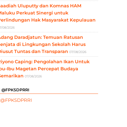
Saadiah Uluputty dan Komnas HAM
aluku Perkuat Sinergi untuk
Perlindungan Hak Masyarakat Kepulauan
7/08/2026
Adang Daradjatun: Temuan Ratusan
enjata di Lingkungan Sekolah Harus
iusut Tuntas dan Transparan
07/08/2026
Riyono Caping: Pengolahan Ikan Untuk
Ibu-Ibu Magetan Percepat Budaya
Gemarikan
07/08/2026
X @FPKSDPRRI
 @FPKSDPRRI