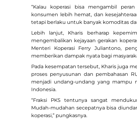
“Kalau koperasi bisa mengambil peran 
konsumen lebih hemat, dan kesejahteraan
tetapi berlaku untuk banyak komoditas dan
Lebih lanjut, Kharis berharap kepem
mengembalikan kejayaan gerakan koperasi
Menteri Koperasi Ferry Juliantono, pen
memberikan dampak nyata bagi masyaraka
Pada kesempatan tersebut, Kharis juga 
proses penyusunan dan pembahasan RUU
menjadi undang-undang yang mampu me
Indonesia.
“Fraksi PKS tentunya sangat mendukun
Mudah-mudahan secepatnya bisa diundang
koperasi,” pungkasnya.