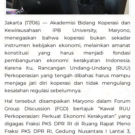
Jakarta (17/06) — Akademisi Bidang Koperasi dan
Kewirausahaan IPB University, Maryono,
menegaskan bahwa koperasi bukan sekadar
instrumen kebijakan ekonomi, melainkan amanat
konstitusi yang harus menjadi fondasi
pembangunan ekonomi kerakyatan Indonesia.
Karena itu, Rancangan Undang-Undang (RUU)
Perkoperasian yang tengah dibahas harus mampu
menjaga jati diri koperasi dan tidak mengulang
kesalahan regulasi sebelumnya.
Hal tersebut disampaikan Maryono dalam Forum
Group Discussion (FGD) bertajuk “Kawal RUU
Perkoperasian: Perkuat Ekonomi Kerakyatan” yang
digagas Fraksi PKS DPR RI di Ruang Rapat Pleno
Fraksi PKS DPR RI, Gedung Nusantara I Lantai 3,