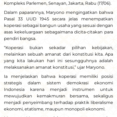
Kompleks Parlemen, Senayan, Jakarta, Rabu (17/06).
Dalam paparannya, Maryono mengingatkan bahwa
Pasal 33 UUD 1945 secara jelas menempatkan
koperasi sebagai bangun usaha yang sesuai dengan
asas kekeluargaan sebagaimana dicita-citakan para
pendiri bangsa.
“Koperasi bukan sekadar pilihan kebijakan,
melainkan sebuah amanat dari konstitusi kita. Apa
yang kita lakukan hari ini sesungguhnya adalah
melaksanakan amanat konstitusi,” ujar Maryono.
Ia menjelaskan bahwa koperasi memiliki posisi
strategis dalam sistem demokrasi ekonomi
Indonesia karena menjadi instrumen untuk
mewujudkan kemakmuran bersama, sekaligus
menjadi penyeimbang terhadap praktik liberalisme
ekonomi, etatisme, maupun monopoli ekonomi.