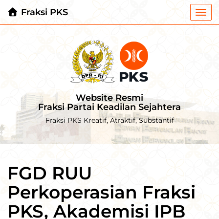
Fraksi PKS
Togg
navi
Website Resmi
Fraksi Partai Keadilan Sejahtera
Fraksi PKS Kreatif, Atraktif, Substantif
FGD RUU
Perkoperasian Fraksi
PKS, Akademisi IPB