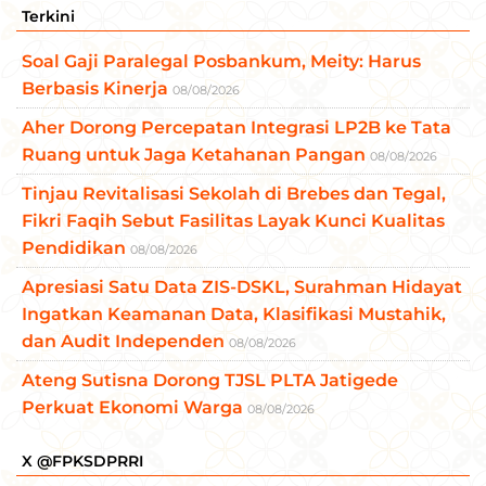
Terkini
Soal Gaji Paralegal Posbankum, Meity: Harus
Berbasis Kinerja
08/08/2026
Aher Dorong Percepatan Integrasi LP2B ke Tata
Ruang untuk Jaga Ketahanan Pangan
08/08/2026
Tinjau Revitalisasi Sekolah di Brebes dan Tegal,
Fikri Faqih Sebut Fasilitas Layak Kunci Kualitas
Pendidikan
08/08/2026
Apresiasi Satu Data ZIS-DSKL, Surahman Hidayat
Ingatkan Keamanan Data, Klasifikasi Mustahik,
dan Audit Independen
08/08/2026
Ateng Sutisna Dorong TJSL PLTA Jatigede
Perkuat Ekonomi Warga
08/08/2026
X @FPKSDPRRI