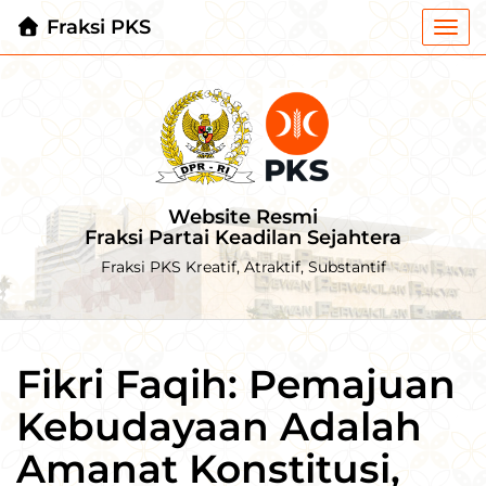
Fraksi PKS
Togg
navi
Website Resmi
Fraksi Partai Keadilan Sejahtera
Fraksi PKS Kreatif, Atraktif, Substantif
Fikri Faqih: Pemajuan
Kebudayaan Adalah
Amanat Konstitusi,