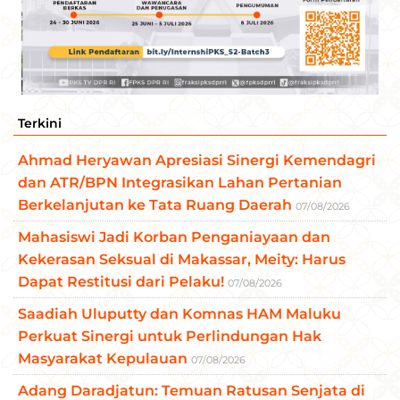
Terkini
Ahmad Heryawan Apresiasi Sinergi Kemendagri
dan ATR/BPN Integrasikan Lahan Pertanian
Berkelanjutan ke Tata Ruang Daerah
07/08/2026
Mahasiswi Jadi Korban Penganiayaan dan
Kekerasan Seksual di Makassar, Meity: Harus
Dapat Restitusi dari Pelaku!
07/08/2026
Saadiah Uluputty dan Komnas HAM Maluku
Perkuat Sinergi untuk Perlindungan Hak
Masyarakat Kepulauan
07/08/2026
Adang Daradjatun: Temuan Ratusan Senjata di