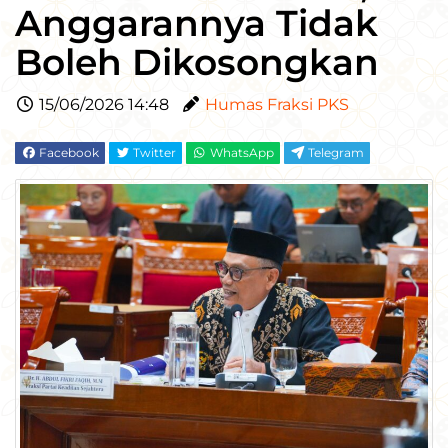
Anggarannya Tidak
Boleh Dikosongkan
15/06/2026 14:48
Humas Fraksi PKS
Facebook
Twitter
WhatsApp
Telegram