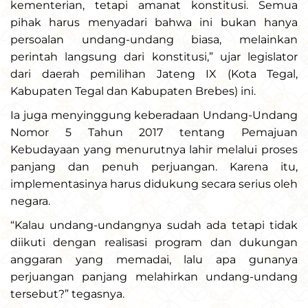
kementerian, tetapi amanat konstitusi. Semua
pihak harus menyadari bahwa ini bukan hanya
persoalan undang-undang biasa, melainkan
perintah langsung dari konstitusi,” ujar legislator
dari daerah pemilihan Jateng IX (Kota Tegal,
Kabupaten Tegal dan Kabupaten Brebes) ini.
Ia juga menyinggung keberadaan Undang-Undang
Nomor 5 Tahun 2017 tentang Pemajuan
Kebudayaan yang menurutnya lahir melalui proses
panjang dan penuh perjuangan. Karena itu,
implementasinya harus didukung secara serius oleh
negara.
“Kalau undang-undangnya sudah ada tetapi tidak
diikuti dengan realisasi program dan dukungan
anggaran yang memadai, lalu apa gunanya
perjuangan panjang melahirkan undang-undang
tersebut?” tegasnya.