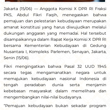
Jakarta (15/06) — Anggota Komisi X DPR RI Fraksi
PKS, Abdul Fikri Faqih, menegaskan bahwa
pemajuan dan pelestarian kebudayaan merupakan
amanat konstitusi yang harus diwujudkan melalui
dukungan anggaran yang memadai. Hal tersebut
disampaikannya dalam Rapat Kerja Komisi X DPR RI
bersama Kementerian Kebudayaan di Gedung
Nusantara I, Kompleks Parlemen, Senayan, Jakarta,
Senin (15/06).
Fikri mengingatkan bahwa Pasal 32 UUD 1945
secara tegas mengamanatkan negara untuk
memajukan kebudayaan nasional Indonesia di
tengah peradaban dunia serta menjamin
kebebasan masyarakat dalam memelihara dan
mengembangkan nilai-nilai budayanya.
“Pemajuan kebudayaan bukan sekadar program