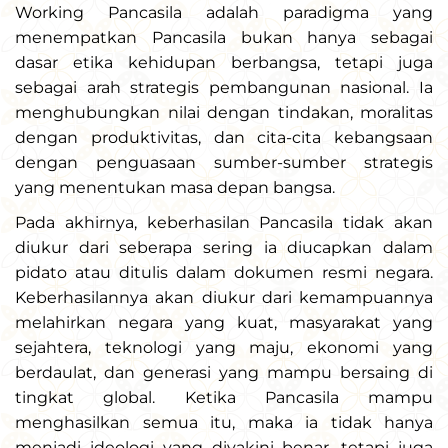
Working Pancasila adalah paradigma yang
menempatkan Pancasila bukan hanya sebagai
dasar etika kehidupan berbangsa, tetapi juga
sebagai arah strategis pembangunan nasional. Ia
menghubungkan nilai dengan tindakan, moralitas
dengan produktivitas, dan cita-cita kebangsaan
dengan penguasaan sumber-sumber strategis
yang menentukan masa depan bangsa.
Pada akhirnya, keberhasilan Pancasila tidak akan
diukur dari seberapa sering ia diucapkan dalam
pidato atau ditulis dalam dokumen resmi negara.
Keberhasilannya akan diukur dari kemampuannya
melahirkan negara yang kuat, masyarakat yang
sejahtera, teknologi yang maju, ekonomi yang
berdaulat, dan generasi yang mampu bersaing di
tingkat global. Ketika Pancasila mampu
menghasilkan semua itu, maka ia tidak hanya
menjadi ideologi yang diyakini benar, tetapi juga