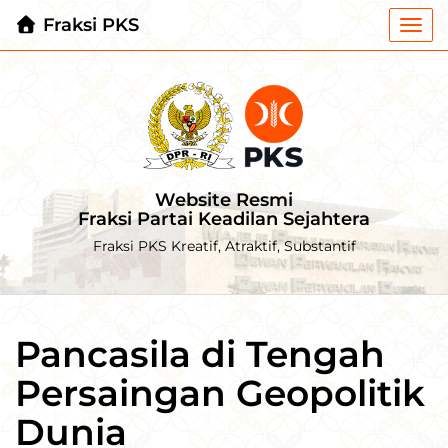
Fraksi PKS
Togg
navi
Website Resmi
Fraksi Partai Keadilan Sejahtera
Fraksi PKS Kreatif, Atraktif, Substantif
Pancasila di Tengah
Persaingan Geopolitik
Dunia