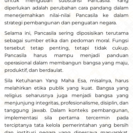
untuk mengubah substansi Pancasila. Yang
diperlukan adalah perubahan cara pandang dalam
menerjemahkan nilai-nilai Pancasila ke dalam
strategi pembangunan dan penguatan negara.
Selama ini, Pancasila sering diposisikan terutama
sebagai sumber etika dan pedoman moral. Fungsi
tersebut tetap penting, tetapi tidak cukup.
Pancasila harus mampu menjadi panduan
operasional dalam membangun bangsa yang maju,
produktif, dan berdaulat.
Sila Ketuhanan Yang Maha Esa, misalnya, harus
melahirkan etika publik yang kuat. Bangsa yang
religius seharusnya juga menjadi bangsa yang
menjunjung integritas, profesionalisme, disiplin, dan
tanggung jawab. Dalam konteks pembangunan,
implementasi sila pertama tercermin pada
terciptanya tata kelola pemerintahan yang bersih
dan institusi negara yang dipercaya masyarakat.