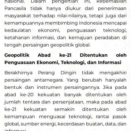
nasional. Dalam pengertian ini, keberhasilan
Pancasila tidak hanya diukur dari penerimaan
masyarakat terhadap nilai-nilainya, tetapi juga dari
kemampuannya membimbing Indonesia mencapai
kedaulatan ekonomi, penguasaan teknologi,
ketahanan informasi, dan kemajuan peradaban di
tengah persaingan geopolitik global.
Geopolitik Abad ke-21 Ditentukan oleh
Penguasaan Ekonomi, Teknologi, dan Informasi
Berakhirnya Perang Dingin tidak mengakhiri
persaingan antarnegara. Yang berubah hanyalah
bentuk dan instrumen persaingannya. Jika pada
abad ke-20 kekuatan banyak ditentukan oleh
jumlah tentara dan persenjataan, maka pada abad
ke-21 kekuatan semakin ditentukan oleh
kemampuan menguasai teknologi, rantai pasok
global, sumber energi, kecerdasan buatan, data, dan