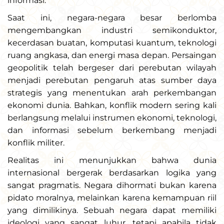
informasi.
Saat ini, negara-negara besar berlomba
mengembangkan industri semikonduktor,
kecerdasan buatan, komputasi kuantum, teknologi
ruang angkasa, dan energi masa depan. Persaingan
geopolitik telah bergeser dari perebutan wilayah
menjadi perebutan pengaruh atas sumber daya
strategis yang menentukan arah perkembangan
ekonomi dunia. Bahkan, konflik modern sering kali
berlangsung melalui instrumen ekonomi, teknologi,
dan informasi sebelum berkembang menjadi
konflik militer.
Realitas ini menunjukkan bahwa dunia
internasional bergerak berdasarkan logika yang
sangat pragmatis. Negara dihormati bukan karena
pidato moralnya, melainkan karena kemampuan riil
yang dimilikinya. Sebuah negara dapat memiliki
ideologi yang sangat luhur, tetapi apabila tidak