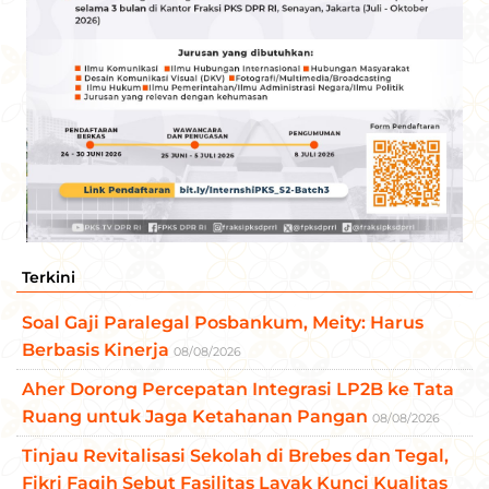
Terkini
Soal Gaji Paralegal Posbankum, Meity: Harus
Berbasis Kinerja
08/08/2026
Aher Dorong Percepatan Integrasi LP2B ke Tata
Ruang untuk Jaga Ketahanan Pangan
08/08/2026
Tinjau Revitalisasi Sekolah di Brebes dan Tegal,
Fikri Faqih Sebut Fasilitas Layak Kunci Kualitas