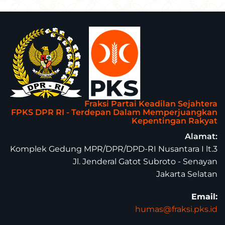
Fraksi Partai Keadilan Sejahtera
FPKS DPR RI - Terdepan Dalam Memperjuangkan
Kepentingan Rakyat
Alamat:
Komplek Gedung MPR/DPR/DPD-RI Nusantara I lt.3
Jl. Jenderal Gatot Subroto - Senayan
Jakarta Selatan
Email:
humas@fraksi.pks.id