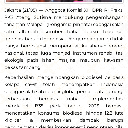
Jakarta (21/05) — Anggota Komisi XII DPR RI Fraksi
PKS Ateng Sutisna mendukung pengembangan
tanaman Malapari (Pongamia pinnata) sebagai salah
satu alternatif sumber bahan baku biodiesel
generasi baru di Indonesia. Pengembangan ini tidak
hanya berpotensi memperkuat ketahanan energi
nasional, tetapi juga menjadi instrumen rehabilitasi
ekologis pada lahan marjinal maupun kawasan
bekas tambang.
Keberhasilan mengembangkan biodiesel berbasis
kelapa sawit telah menempatkan Indonesia
sebagai salah satu pionir global pemanfaatan energi
terbarukan berbasis nabati. Implementasi
mandatori B35 pada tahun 2023 berhasil
mencatatkan konsumsi biodiesel hingga 12,2 juta
kiloliter & memberikan dampak berupa
penghematan devisa impor energi, penciptaan nilai