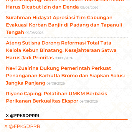
Harus Dicabut Izin dan Denda
09/08/2026
Surahman Hidayat Apresiasi Tim Gabungan
Evakuasi Korban Banjir di Padang dan Tapanuli
Tengah
09/08/2026
Ateng Sutisna Dorong Reformasi Total Tata
Kelola Kebun Binatang, Kesejahteraan Satwa
Harus Jadi Prioritas
09/08/2026
Nevi Zuairina Dukung Pemerintah Perkuat
Penanganan Karhutla Bromo dan Siapkan Solusi
Jangka Panjang
09/08/2026
Riyono Caping: Pelatihan UMKM Berbasis
Perikanan Berkualitas Ekspor
09/08/2026
X @FPKSDPRRI
X @FPKSDPRRI