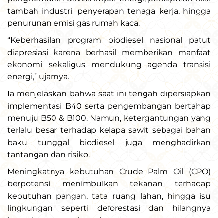
tambah industri, penyerapan tenaga kerja, hingga
penurunan emisi gas rumah kaca.
“Keberhasilan program biodiesel nasional patut
diapresiasi karena berhasil memberikan manfaat
ekonomi sekaligus mendukung agenda transisi
energi,” ujarnya.
Ia menjelaskan bahwa saat ini tengah dipersiapkan
implementasi B40 serta pengembangan bertahap
menuju B50 & B100. Namun, ketergantungan yang
terlalu besar terhadap kelapa sawit sebagai bahan
baku tunggal biodiesel juga menghadirkan
tantangan dan risiko.
Meningkatnya kebutuhan Crude Palm Oil (CPO)
berpotensi menimbulkan tekanan terhadap
kebutuhan pangan, tata ruang lahan, hingga isu
lingkungan seperti deforestasi dan hilangnya