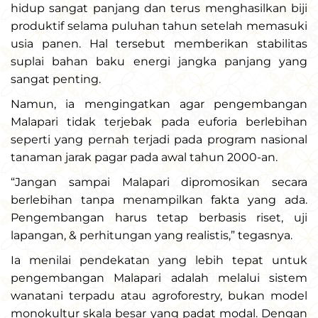
hidup sangat panjang dan terus menghasilkan biji
produktif selama puluhan tahun setelah memasuki
usia panen. Hal tersebut memberikan stabilitas
suplai bahan baku energi jangka panjang yang
sangat penting.
Namun, ia mengingatkan agar pengembangan
Malapari tidak terjebak pada euforia berlebihan
seperti yang pernah terjadi pada program nasional
tanaman jarak pagar pada awal tahun 2000-an.
“Jangan sampai Malapari dipromosikan secara
berlebihan tanpa menampilkan fakta yang ada.
Pengembangan harus tetap berbasis riset, uji
lapangan, & perhitungan yang realistis,” tegasnya.
Ia menilai pendekatan yang lebih tepat untuk
pengembangan Malapari adalah melalui sistem
wanatani terpadu atau agroforestry, bukan model
monokultur skala besar yang padat modal. Dengan