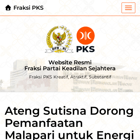
Fraksi PKS
Togg
navi
Website Resmi
Fraksi Partai Keadilan Sejahtera
Fraksi PKS Kreatif, Atraktif, Substantif
Ateng Sutisna Dorong
Pemanfaatan
Malapari untuk Energi