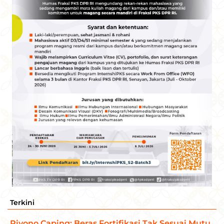
Terkini
Riyono Caping: Beras Fortifikasi Tak Sesuai Mutu