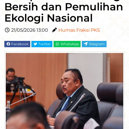
Bersih dan Pemulihan
Ekologi Nasional
21/05/2026 13:00
Humas Fraksi PKS
Facebook
Twitter
WhatsApp
Telegram