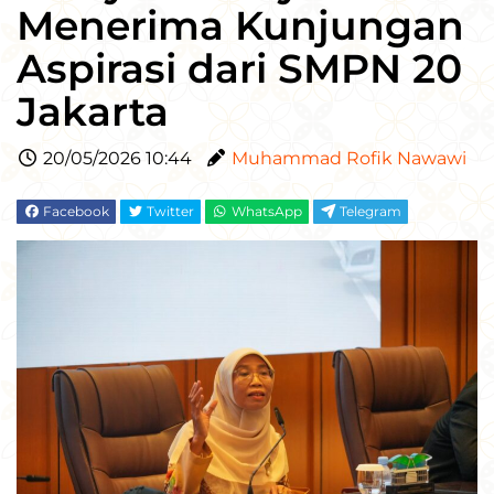
Menerima Kunjungan
Aspirasi dari SMPN 20
Jakarta
20/05/2026 10:44
Muhammad Rofik Nawawi
Facebook
Twitter
WhatsApp
Telegram