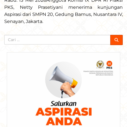
Rabu. 13 Mei 2026Anggota Komisi IX DPR RI Fraksi
PKS, Netty Prasetiyani menerima kunjungan
Aspirasi dari SMPN 20, Gedung Bamus, Nusantara IV,
Senayan, Jakarta.