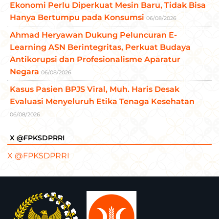
Ekonomi Perlu Diperkuat Mesin Baru, Tidak Bisa
Hanya Bertumpu pada Konsumsi
06/08/2026
Ahmad Heryawan Dukung Peluncuran E-
Learning ASN Berintegritas, Perkuat Budaya
Antikorupsi dan Profesionalisme Aparatur
Negara
06/08/2026
Kasus Pasien BPJS Viral, Muh. Haris Desak
Evaluasi Menyeluruh Etika Tenaga Kesehatan
06/08/2026
X @FPKSDPRRI
X @FPKSDPRRI