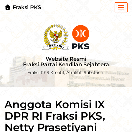
Fraksi PKS
Togg
navi
Website Resmi
Fraksi Partai Keadilan Sejahtera
Fraksi PKS Kreatif, Atraktif, Substantif
Anggota Komisi IX
DPR RI Fraksi PKS,
Netty Prasetiyani