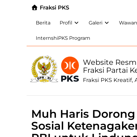
Fraksi PKS
Berita
Profil
Galeri
Wawanc
InternshiPKS Program
Website Resm
Fraksi Partai 
Fraksi PKS Kreatif, A
Muh Haris Dorong
Sosial Ketenagake