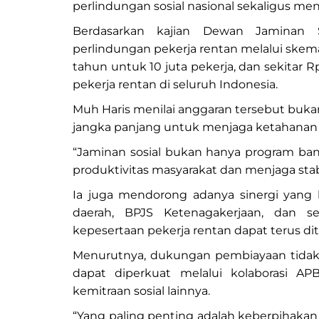
perlindungan sosial nasional sekaligus m
Berdasarkan kajian Dewan Jaminan S
perlindungan pekerja rentan melalui skema
tahun untuk 10 juta pekerja, dan sekitar R
pekerja rentan di seluruh Indonesia.
Muh Haris menilai anggaran tersebut bukan
jangka panjang untuk menjaga ketahanan
“Jaminan sosial bukan hanya program ban
produktivitas masyarakat dan menjaga stabil
Ia juga mendorong adanya sinergi yang 
daerah, BPJS Ketenagakerjaan, dan 
kepesertaan pekerja rentan dapat terus di
Menurutnya, dukungan pembiayaan tidak
dapat diperkuat melalui kolaborasi A
kemitraan sosial lainnya.
“Yang paling penting adalah keberpihakan