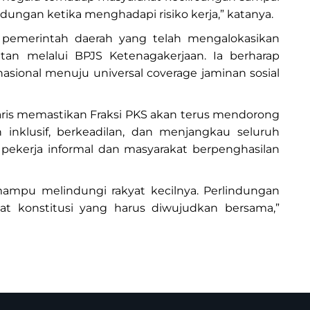
ungan ketika menghadapi risiko kerja,” katanya.
 pemerintah daerah yang telah mengalokasikan
tan melalui BPJS Ketenagakerjaan. Ia berharap
asional menuju universal coverage jaminan sosial
aris memastikan Fraksi PKS akan terus mendorong
h inklusif, berkeadilan, dan menjangkau seluruh
pekerja informal dan masyarakat berpenghasilan
ampu melindungi rakyat kecilnya. Perlindungan
at konstitusi yang harus diwujudkan bersama,”