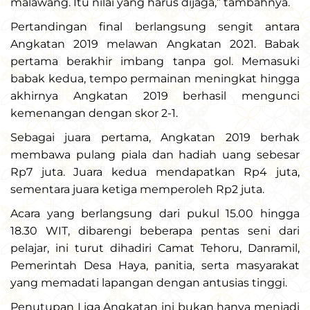
malawang. Itu nilai yang harus dijaga,” tambahnya.
Pertandingan final berlangsung sengit antara
Angkatan 2019 melawan Angkatan 2021. Babak
pertama berakhir imbang tanpa gol. Memasuki
babak kedua, tempo permainan meningkat hingga
akhirnya Angkatan 2019 berhasil mengunci
kemenangan dengan skor 2-1.
Sebagai juara pertama, Angkatan 2019 berhak
membawa pulang piala dan hadiah uang sebesar
Rp7 juta. Juara kedua mendapatkan Rp4 juta,
sementara juara ketiga memperoleh Rp2 juta.
Acara yang berlangsung dari pukul 15.00 hingga
18.30 WIT, dibarengi beberapa pentas seni dari
pelajar, ini turut dihadiri Camat Tehoru, Danramil,
Pemerintah Desa Haya, panitia, serta masyarakat
yang memadati lapangan dengan antusias tinggi.
Penutupan Liga Angkatan ini bukan hanya menjadi