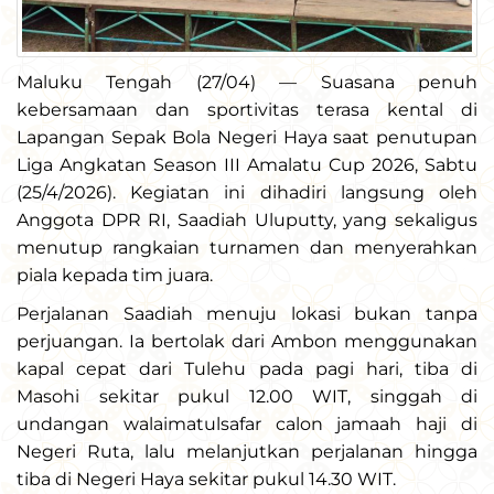
Maluku Tengah (27/04) — Suasana penuh
kebersamaan dan sportivitas terasa kental di
Lapangan Sepak Bola Negeri Haya saat penutupan
Liga Angkatan Season III Amalatu Cup 2026, Sabtu
(25/4/2026). Kegiatan ini dihadiri langsung oleh
Anggota DPR RI, Saadiah Uluputty, yang sekaligus
menutup rangkaian turnamen dan menyerahkan
piala kepada tim juara.
Perjalanan Saadiah menuju lokasi bukan tanpa
perjuangan. Ia bertolak dari Ambon menggunakan
kapal cepat dari Tulehu pada pagi hari, tiba di
Masohi sekitar pukul 12.00 WIT, singgah di
undangan walaimatulsafar calon jamaah haji di
Negeri Ruta, lalu melanjutkan perjalanan hingga
tiba di Negeri Haya sekitar pukul 14.30 WIT.