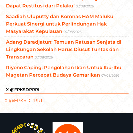
Dapat Restitusi dari Pelaku!
07/08/2026
Saadiah Uluputty dan Komnas HAM Maluku
Perkuat Sinergi untuk Perlindungan Hak
Masyarakat Kepulauan
07/08/2026
Adang Daradjatun: Temuan Ratusan Senjata di
Lingkungan Sekolah Harus Diusut Tuntas dan
Transparan
07/08/2026
Riyono Caping: Pengolahan Ikan Untuk Ibu-Ibu
Magetan Percepat Budaya Gemarikan
07/08/2026
X @FPKSDPRRI
X @FPKSDPRRI