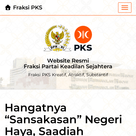
Fraksi PKS
Togg
navi
Website Resmi
Fraksi Partai Keadilan Sejahtera
Fraksi PKS Kreatif, Atraktif, Substantif
Hangatnya
“Sansakasan” Negeri
Haya, Saadiah