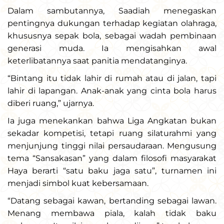
Dalam sambutannya, Saadiah menegaskan
pentingnya dukungan terhadap kegiatan olahraga,
khususnya sepak bola, sebagai wadah pembinaan
generasi muda. Ia mengisahkan awal
keterlibatannya saat panitia mendatanginya.
“Bintang itu tidak lahir di rumah atau di jalan, tapi
lahir di lapangan. Anak-anak yang cinta bola harus
diberi ruang,” ujarnya.
Ia juga menekankan bahwa Liga Angkatan bukan
sekadar kompetisi, tetapi ruang silaturahmi yang
menjunjung tinggi nilai persaudaraan. Mengusung
tema “Sansakasan” yang dalam filosofi masyarakat
Haya berarti “satu baku jaga satu”, turnamen ini
menjadi simbol kuat kebersamaan.
“Datang sebagai kawan, bertanding sebagai lawan.
Menang membawa piala, kalah tidak baku