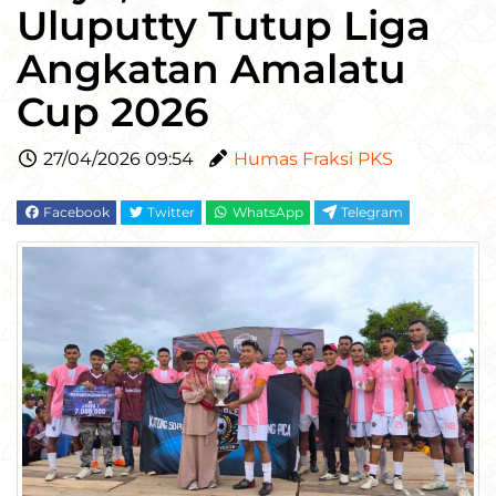
Uluputty Tutup Liga
Angkatan Amalatu
Cup 2026
27/04/2026 09:54
Humas Fraksi PKS
Facebook
Twitter
WhatsApp
Telegram