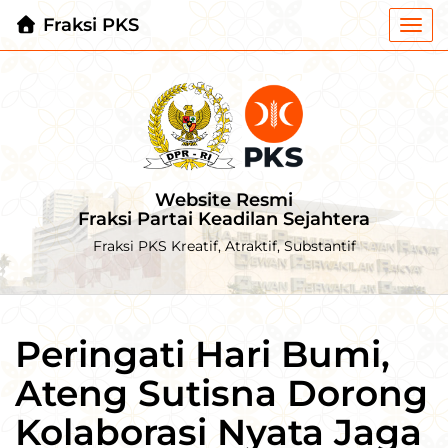
Fraksi PKS
Togg
navi
Website Resmi
Fraksi Partai Keadilan Sejahtera
Fraksi PKS Kreatif, Atraktif, Substantif
Peringati Hari Bumi,
Ateng Sutisna Dorong
Kolaborasi Nyata Jaga