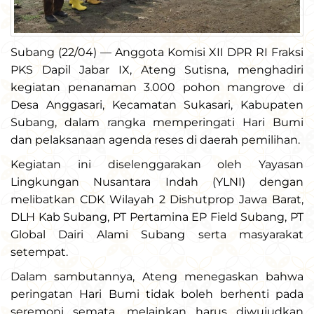
Subang (22/04) — Anggota Komisi XII DPR RI Fraksi
PKS Dapil Jabar IX, Ateng Sutisna, menghadiri
kegiatan penanaman 3.000 pohon mangrove di
Desa Anggasari, Kecamatan Sukasari, Kabupaten
Subang, dalam rangka memperingati Hari Bumi
dan pelaksanaan agenda reses di daerah pemilihan.
Kegiatan ini diselenggarakan oleh Yayasan
Lingkungan Nusantara Indah (YLNI) dengan
melibatkan CDK Wilayah 2 Dishutprop Jawa Barat,
DLH Kab Subang, PT Pertamina EP Field Subang, PT
Global Dairi Alami Subang serta masyarakat
setempat.
Dalam sambutannya, Ateng menegaskan bahwa
peringatan Hari Bumi tidak boleh berhenti pada
seremoni semata, melainkan harus diwujudkan