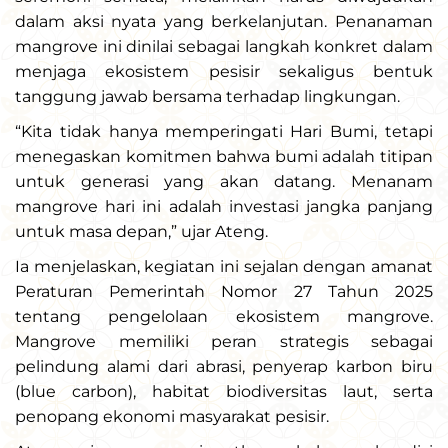
dalam aksi nyata yang berkelanjutan. Penanaman
mangrove ini dinilai sebagai langkah konkret dalam
menjaga ekosistem pesisir sekaligus bentuk
tanggung jawab bersama terhadap lingkungan.
“Kita tidak hanya memperingati Hari Bumi, tetapi
menegaskan komitmen bahwa bumi adalah titipan
untuk generasi yang akan datang. Menanam
mangrove hari ini adalah investasi jangka panjang
untuk masa depan,” ujar Ateng.
Ia menjelaskan, kegiatan ini sejalan dengan amanat
Peraturan Pemerintah Nomor 27 Tahun 2025
tentang pengelolaan ekosistem mangrove.
Mangrove memiliki peran strategis sebagai
pelindung alami dari abrasi, penyerap karbon biru
(blue carbon), habitat biodiversitas laut, serta
penopang ekonomi masyarakat pesisir.