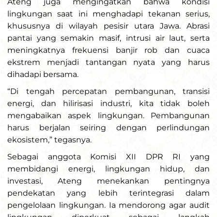
Ateng juga mengingatkan bahwa kondisi
lingkungan saat ini menghadapi tekanan serius,
khususnya di wilayah pesisir utara Jawa. Abrasi
pantai yang semakin masif, intrusi air laut, serta
meningkatnya frekuensi banjir rob dan cuaca
ekstrem menjadi tantangan nyata yang harus
dihadapi bersama.
“Di tengah percepatan pembangunan, transisi
energi, dan hilirisasi industri, kita tidak boleh
mengabaikan aspek lingkungan. Pembangunan
harus berjalan seiring dengan perlindungan
ekosistem,” tegasnya.
Sebagai anggota Komisi XII DPR RI yang
membidangi energi, lingkungan hidup, dan
investasi, Ateng menekankan pentingnya
pendekatan yang lebih terintegrasi dalam
pengelolaan lingkungan. Ia mendorong agar audit