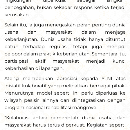
lingkungan diperkuat sebagai langkah
pencegahan, bukan sekadar respons ketika terjadi
kerusakan.
Selain itu, ia juga menegaskan peran penting dunia
usaha dan masyarakat dalam menjaga
keberlanjutan. Dunia usaha tidak hanya dituntut
patuh terhadap regulasi, tetapi juga menjadi
pelopor dalam praktik keberlanjutan. Sementara itu,
partisipasi aktif masyarakat menjadi kunci
keberhasilan di lapangan.
Ateng memberikan apresiasi kepada YLNI atas
inisiatif kolaboratif yang melibatkan berbagai pihak.
Menurutnya, model seperti ini perlu diperluas ke
wilayah pesisir lainnya dan diintegrasikan dengan
program nasional rehabilitasi mangrove.
“Kolaborasi antara pemerintah, dunia usaha, dan
masyarakat harus terus diperkuat. Kegiatan seperti