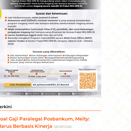
erkini
oal Gaji Paralegal Posbankum, Meity:
arus Berbasis Kinerja
08/08/2026