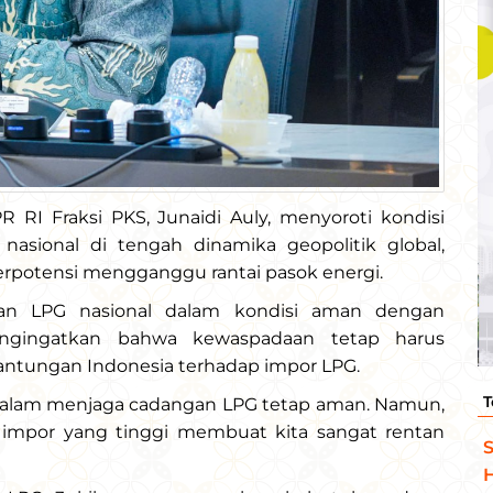
 RI Fraksi PKS, Junaidi Auly, menyoroti kondisi
nasional di tengah dinamika geopolitik global,
erpotensi mengganggu rantai pasok energi.
an LPG nasional dalam kondisi aman dengan
mengingatkan bahwa kewaspadaan tetap harus
antungan Indonesia terhadap impor LPG.
T
 dalam menjaga cadangan LPG tetap aman. Namun,
n impor yang tinggi membuat kita sangat rentan
S
H