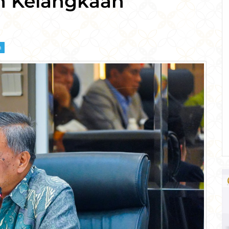
n Kelangkaan
m