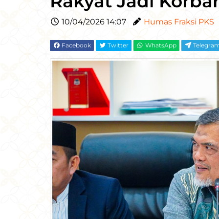
Rakyat Jadi Korba
10/04/2026 14:07
Humas Fraksi PKS
Facebook
Twitter
WhatsApp
Telegra