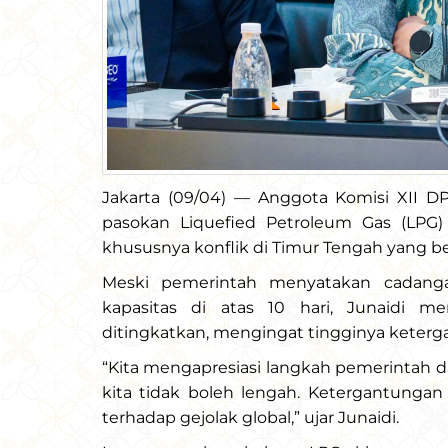
Jakarta (09/04) — Anggota Komisi XII DPR
pasokan Liquefied Petroleum Gas (LPG) 
khususnya konflik di Timur Tengah yang b
Meski pemerintah menyatakan cadang
kapasitas di atas 10 hari, Junaidi 
ditingkatkan, mengingat tingginya keterg
“Kita mengapresiasi langkah pemerintah
kita tidak boleh lengah. Ketergantunga
terhadap gejolak global,” ujar Junaidi.