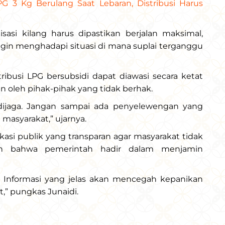
G 3 Kg Berulang Saat Lebaran, Distribusi Harus
isasi kilang harus dipastikan berjalan maksimal,
ngin menghadapi situasi di mana suplai terganggu
tribusi LPG bersubsidi dapat diawasi secara ketat
n oleh pihak-pihak yang tidak berhak.
 dijaga. Jangan sampai ada penyelewengan yang
masyarakat,” ujarnya.
si publik yang transparan agar masyarakat tidak
ian bahwa pemerintah hadir dalam menjamin
. Informasi yang jelas akan mencegah kepanikan
,” pungkas Junaidi.