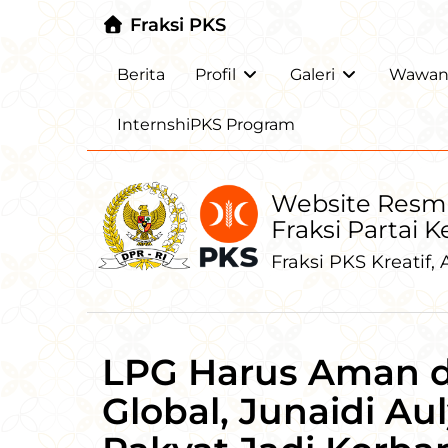
Fraksi PKS
Berita
Profil
Galeri
Wawanc
InternshiPKS Program
Website Resm
Fraksi Partai 
Fraksi PKS Kreatif, A
LPG Harus Aman d
Global, Junaidi A