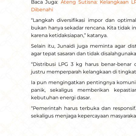
Baca Juga:
Ateng Sutisna: Kelangkaan LP
Dibenahi
“Langkah diversifikasi impor dan optimal
bukan hanya sekadar rencana. Kita tidak i
karena ketidaksiapan,” katanya.
Selain itu, Junaidi juga meminta agar dis
agar tepat sasaran dan tidak disalahgunaka
“Distribusi LPG 3 kg harus benar-benar
justru memperparah kelangkaan di tingkat 
Ia pun mengingatkan pentingnya komunika
panik, sekaligus memberikan kepast
kebutuhan energi dasar.
“Pemerintah harus terbuka dan responsif
sekaligus menjaga kepercayaan masyarakat