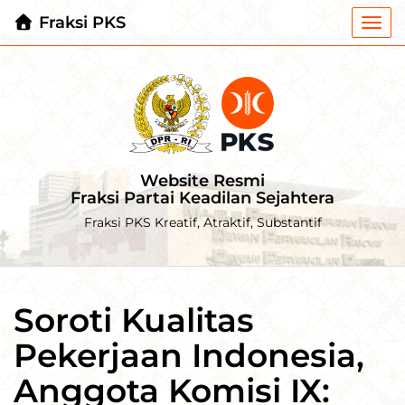
Fraksi PKS
Togg
navi
Website Resmi
Fraksi Partai Keadilan Sejahtera
Fraksi PKS Kreatif, Atraktif, Substantif
Soroti Kualitas
Pekerjaan Indonesia,
Anggota Komisi IX: