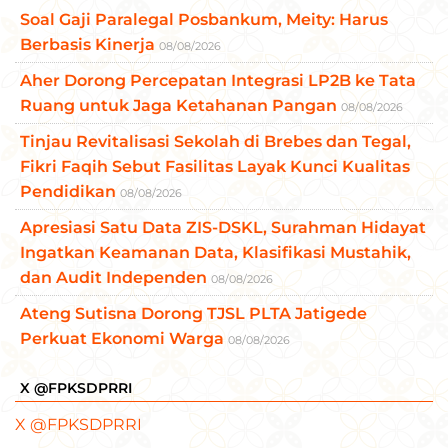
Soal Gaji Paralegal Posbankum, Meity: Harus
Berbasis Kinerja
08/08/2026
Aher Dorong Percepatan Integrasi LP2B ke Tata
Ruang untuk Jaga Ketahanan Pangan
08/08/2026
Tinjau Revitalisasi Sekolah di Brebes dan Tegal,
Fikri Faqih Sebut Fasilitas Layak Kunci Kualitas
Pendidikan
08/08/2026
Apresiasi Satu Data ZIS-DSKL, Surahman Hidayat
Ingatkan Keamanan Data, Klasifikasi Mustahik,
dan Audit Independen
08/08/2026
Ateng Sutisna Dorong TJSL PLTA Jatigede
Perkuat Ekonomi Warga
08/08/2026
X @FPKSDPRRI
X @FPKSDPRRI