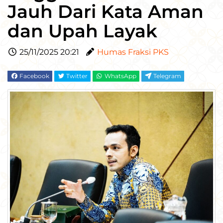
Jauh Dari Kata Aman
dan Upah Layak
25/11/2025 20:21
Humas Fraksi PKS
Facebook
Twitter
WhatsApp
Telegram