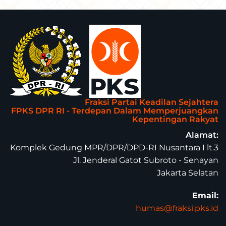
Fraksi Partai Keadilan Sejahtera
FPKS DPR RI - Terdepan Dalam Memperjuangkan
Kepentingan Rakyat
Alamat:
Komplek Gedung MPR/DPR/DPD-RI Nusantara I lt.3
Jl. Jenderal Gatot Subroto - Senayan
Jakarta Selatan
Email:
humas@fraksi.pks.id