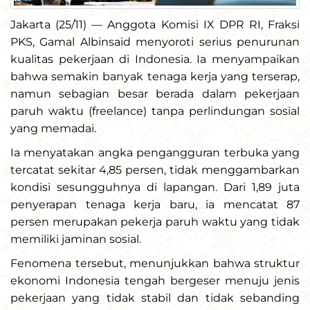
Jakarta (25/11) — Anggota Komisi IX DPR RI, Fraksi
PKS, Gamal Albinsaid menyoroti serius penurunan
kualitas pekerjaan di Indonesia. Ia menyampaikan
bahwa semakin banyak tenaga kerja yang terserap,
namun sebagian besar berada dalam pekerjaan
paruh waktu (freelance) tanpa perlindungan sosial
yang memadai.
Ia menyatakan angka pengangguran terbuka yang
tercatat sekitar 4,85 persen, tidak menggambarkan
kondisi sesungguhnya di lapangan. Dari 1,89 juta
penyerapan tenaga kerja baru, ia mencatat 87
persen merupakan pekerja paruh waktu yang tidak
memiliki jaminan sosial.
Fenomena tersebut, menunjukkan bahwa struktur
ekonomi Indonesia tengah bergeser menuju jenis
pekerjaan yang tidak stabil dan tidak sebanding