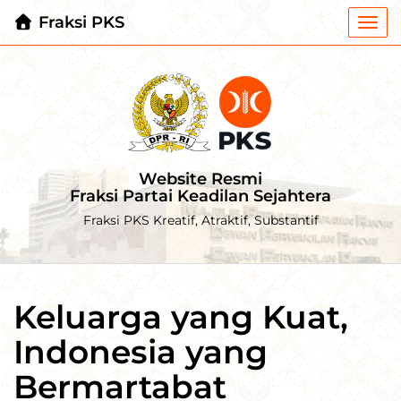
Fraksi PKS
Togg
navi
Website Resmi
Fraksi Partai Keadilan Sejahtera
Fraksi PKS Kreatif, Atraktif, Substantif
Keluarga yang Kuat,
Indonesia yang
Bermartabat