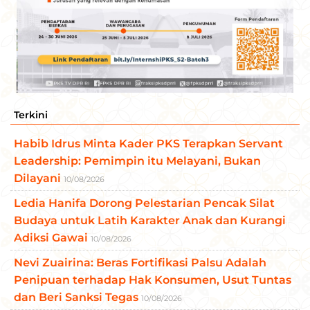
Terkini
Habib Idrus Minta Kader PKS Terapkan Servant
Leadership: Pemimpin itu Melayani, Bukan
Dilayani
10/08/2026
​Ledia Hanifa Dorong Pelestarian Pencak Silat
Budaya untuk Latih Karakter Anak dan Kurangi
Adiksi Gawai
10/08/2026
Nevi Zuairina: Beras Fortifikasi Palsu Adalah
Penipuan terhadap Hak Konsumen, Usut Tuntas
dan Beri Sanksi Tegas
10/08/2026