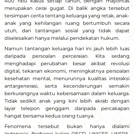
400 ribu kasus setiap tahun, dengan mayoritas
merupakan cerai gugat. Di balik angka tersebut
tersimpan cerita tentang keluarga yang retak, anak-
anak yang kehilangan ruang bertumbuh secara
utuh, dan tantangan sosial yang tidak dapat
diselesaikan hanya melalui pendekatan hukum.
Namun tantangan keluarga hari ini jauh lebih luas
daripada persoalan perceraian. Kita sedang
menghadapi perubahan besar akibat revolusi
digital, tekanan ekonomi, meningkatnya persoalan
kesehatan mental, menurunnya kualitas interaksi
antargenerasi, serta kecenderungan semakin
berkurangnya waktu kebersamaan dalam keluarga.
Tidak sedikit anak yang kini lebih akrab dengan
layar telepon genggam daripada percakapan
hangat bersama kedua orang tuanya.
Fenomena tersebut bukan hanya dialami
Indonesia. Berbagai kajian OECD, UNICEF, UNFPA,