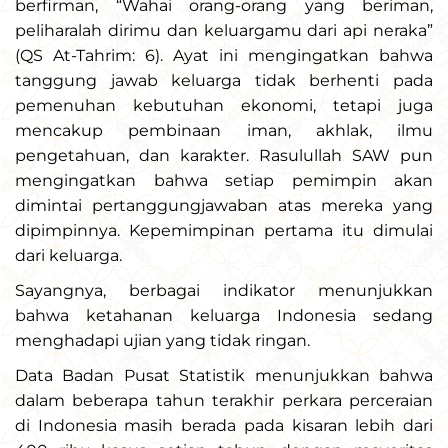
berfirman, “Wahai orang-orang yang beriman,
peliharalah dirimu dan keluargamu dari api neraka”
(QS At-Tahrim: 6). Ayat ini mengingatkan bahwa
tanggung jawab keluarga tidak berhenti pada
pemenuhan kebutuhan ekonomi, tetapi juga
mencakup pembinaan iman, akhlak, ilmu
pengetahuan, dan karakter. Rasulullah SAW pun
mengingatkan bahwa setiap pemimpin akan
dimintai pertanggungjawaban atas mereka yang
dipimpinnya. Kepemimpinan pertama itu dimulai
dari keluarga.
Sayangnya, berbagai indikator menunjukkan
bahwa ketahanan keluarga Indonesia sedang
menghadapi ujian yang tidak ringan.
Data Badan Pusat Statistik menunjukkan bahwa
dalam beberapa tahun terakhir perkara perceraian
di Indonesia masih berada pada kisaran lebih dari