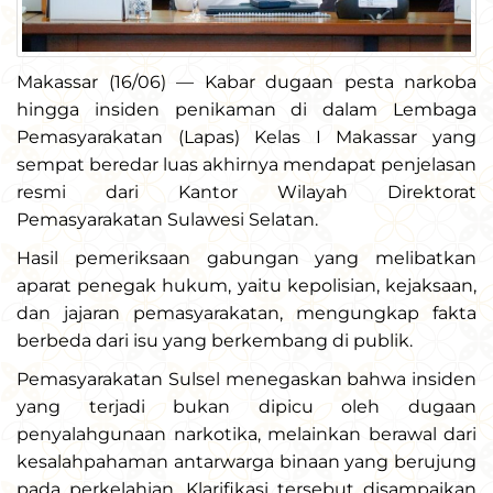
Makassar (16/06) — Kabar dugaan pesta narkoba
hingga insiden penikaman di dalam Lembaga
Pemasyarakatan (Lapas) Kelas I Makassar yang
sempat beredar luas akhirnya mendapat penjelasan
resmi dari Kantor Wilayah Direktorat
Pemasyarakatan Sulawesi Selatan.
Hasil pemeriksaan gabungan yang melibatkan
aparat penegak hukum, yaitu kepolisian, kejaksaan,
dan jajaran pemasyarakatan, mengungkap fakta
berbeda dari isu yang berkembang di publik.
Pemasyarakatan Sulsel menegaskan bahwa insiden
yang terjadi bukan dipicu oleh dugaan
penyalahgunaan narkotika, melainkan berawal dari
kesalahpahaman antarwarga binaan yang berujung
pada perkelahian. Klarifikasi tersebut disampaikan