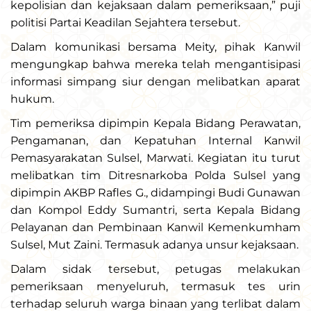
kepolisian dan kejaksaan dalam pemeriksaan,” puji
politisi Partai Keadilan Sejahtera tersebut.
Dalam komunikasi bersama Meity, pihak Kanwil
mengungkap bahwa mereka telah mengantisipasi
informasi simpang siur dengan melibatkan aparat
hukum.
Tim pemeriksa dipimpin Kepala Bidang Perawatan,
Pengamanan, dan Kepatuhan Internal Kanwil
Pemasyarakatan Sulsel, Marwati. Kegiatan itu turut
melibatkan tim Ditresnarkoba Polda Sulsel yang
dipimpin AKBP Rafles G., didampingi Budi Gunawan
dan Kompol Eddy Sumantri, serta Kepala Bidang
Pelayanan dan Pembinaan Kanwil Kemenkumham
Sulsel, Mut Zaini. Termasuk adanya unsur kejaksaan.
Dalam sidak tersebut, petugas melakukan
pemeriksaan menyeluruh, termasuk tes urin
terhadap seluruh warga binaan yang terlibat dalam