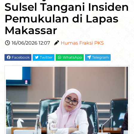
Sulsel Tangani Insiden
Pemukulan di Lapas
Makassar
16/06/2026 12:07
Humas Fraksi PKS
Facebook
Twitter
WhatsApp
Telegram