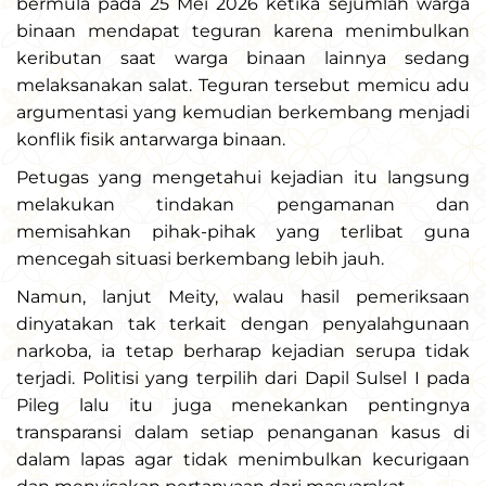
bermula pada 25 Mei 2026 ketika sejumlah warga
binaan mendapat teguran karena menimbulkan
keributan saat warga binaan lainnya sedang
melaksanakan salat. Teguran tersebut memicu adu
argumentasi yang kemudian berkembang menjadi
konflik fisik antarwarga binaan.
Petugas yang mengetahui kejadian itu langsung
melakukan tindakan pengamanan dan
memisahkan pihak-pihak yang terlibat guna
mencegah situasi berkembang lebih jauh.
Namun, lanjut Meity, walau hasil pemeriksaan
dinyatakan tak terkait dengan penyalahgunaan
narkoba, ia tetap berharap kejadian serupa tidak
terjadi. Politisi yang terpilih dari Dapil Sulsel I pada
Pileg lalu itu juga menekankan pentingnya
transparansi dalam setiap penanganan kasus di
dalam lapas agar tidak menimbulkan kecurigaan