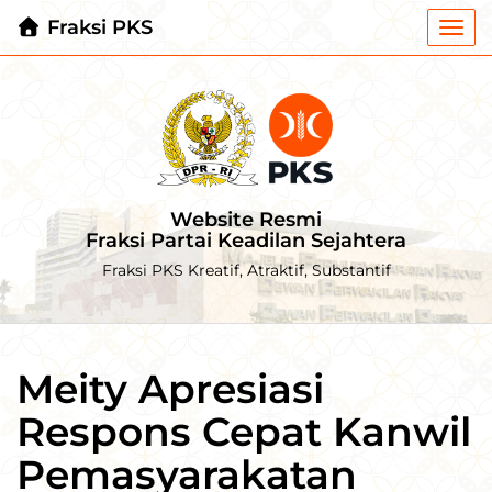
Fraksi PKS
Togg
navi
Website Resmi
Fraksi Partai Keadilan Sejahtera
Fraksi PKS Kreatif, Atraktif, Substantif
Meity Apresiasi
Respons Cepat Kanwil
Pemasyarakatan