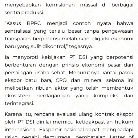
menyebabkan kemiskinan massal di berbagai
sentra produksi.
“Kasus BPPC menjadi contoh nyata bahwa
sentralisasi yang terlalu besar tanpa pengawasan
transparan berpotensi melahirkan oligarki ekonomi
baru yang sulit dikontrol,” tegasnya.
Ia menyoroti kebijakan PT DSI yang berpotensi
berbenturan dengan prinsip ekonomi pasar dan
persaingan usaha sehat. Menurutnya, rantai pasok
ekspor batu bara, CPO, dan mineral selama ini
melibatkan ribuan aktor yang telah membentuk
ekosistem perdagangan yang kompleks dan
terintegrasi.
Karena itu, rencana evaluasi ulang kontrak ekspor
oleh PT DSI dinilai memicu ketidakpastian hukum
internasional. Eksportir nasional dapat menghadapi
risiko penalti demurrage, pembatalan Letter of