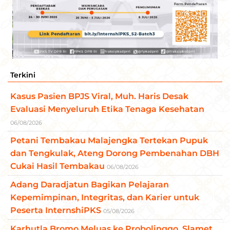
Terkini
Kasus Pasien BPJS Viral, Muh. Haris Desak
Evaluasi Menyeluruh Etika Tenaga Kesehatan
06/08/2026
Petani Tembakau Malajengka Tertekan Pupuk
dan Tengkulak, Ateng Dorong Pembenahan DBH
Cukai Hasil Tembakau
06/08/2026
Adang Daradjatun Bagikan Pelajaran
Kepemimpinan, Integritas, dan Karier untuk
Peserta InternshiPKS
05/08/2026
Karhutla Bromo Meluas ke Probolinggo, Slamet