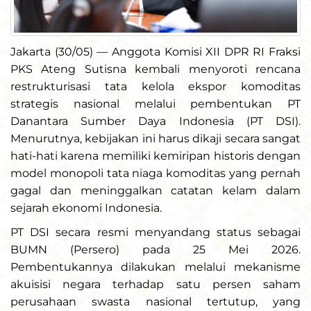
Jakarta (30/05) — Anggota Komisi XII DPR RI Fraksi
PKS Ateng Sutisna kembali menyoroti rencana
restrukturisasi tata kelola ekspor komoditas
strategis nasional melalui pembentukan PT
Danantara Sumber Daya Indonesia (PT DSI).
Menurutnya, kebijakan ini harus dikaji secara sangat
hati-hati karena memiliki kemiripan historis dengan
model monopoli tata niaga komoditas yang pernah
gagal dan meninggalkan catatan kelam dalam
sejarah ekonomi Indonesia.
PT DSI secara resmi menyandang status sebagai
BUMN (Persero) pada 25 Mei 2026.
Pembentukannya dilakukan melalui mekanisme
akuisisi negara terhadap satu persen saham
perusahaan swasta nasional tertutup, yang