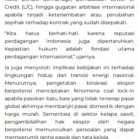
Credit (L/C), hingga gugatan arbitrase internasional
apabila terjadi keterlambatan atau perubahan
sepihak terhadap kontrak yang sudah disepakati.
“Kita harus berhati-hati karena reputasi
perdagangan Indonesia juga dipertaruhkan.
Kepastian hukum adalah fondasi utama
perdagangan internasional,” ujarnya.
Ia juga menyoroti implikasi kebijakan ini terhadap
lingkungan hidup dan transisi energi nasional.
Menurutnya, pengetatan birokrasi ekspor
berpotensi menciptakan fenomena coal lock-in
apabila pasokan batu bara yang tidak terserap pasar
global akhirnya membanjiri pasar domestik dengan
harga murah. Sementara di sektor kelapa sawit,
pengambilalihan hak ekspor oleh negara
berpotensi memunculkan persoalan yang dapat
memperumit rantai pasok dan tata kelola.