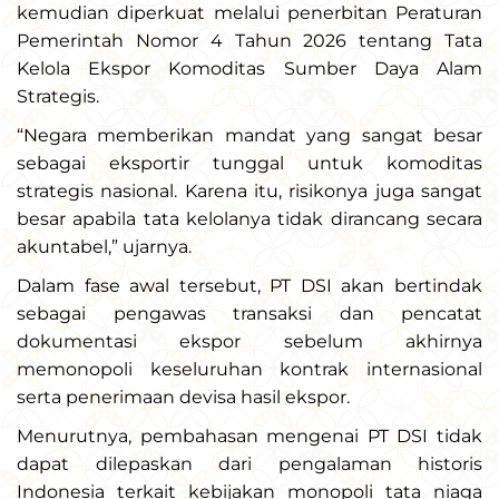
kemudian diperkuat melalui penerbitan Peraturan
Pemerintah Nomor 4 Tahun 2026 tentang Tata
Kelola Ekspor Komoditas Sumber Daya Alam
Strategis.
“Negara memberikan mandat yang sangat besar
sebagai eksportir tunggal untuk komoditas
strategis nasional. Karena itu, risikonya juga sangat
besar apabila tata kelolanya tidak dirancang secara
akuntabel,” ujarnya.
Dalam fase awal tersebut, PT DSI akan bertindak
sebagai pengawas transaksi dan pencatat
dokumentasi ekspor sebelum akhirnya
memonopoli keseluruhan kontrak internasional
serta penerimaan devisa hasil ekspor.
Menurutnya, pembahasan mengenai PT DSI tidak
dapat dilepaskan dari pengalaman historis
Indonesia terkait kebijakan monopoli tata niaga