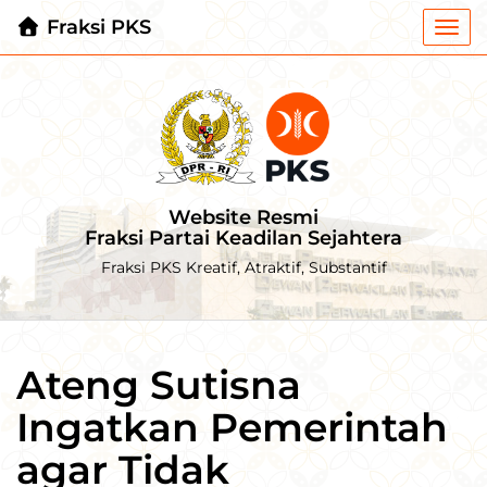
Fraksi PKS
Togg
navi
Website Resmi
Fraksi Partai Keadilan Sejahtera
Fraksi PKS Kreatif, Atraktif, Substantif
Ateng Sutisna
Ingatkan Pemerintah
agar Tidak