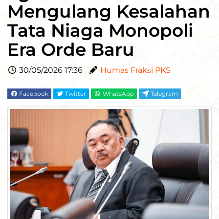
Mengulang Kesalahan
Tata Niaga Monopoli
Era Orde Baru
30/05/2026 17:36
Humas Fraksi PKS
Facebook
Twitter
WhatsApp
Telegram