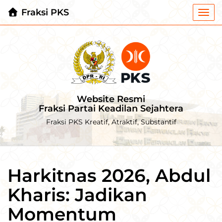
Fraksi PKS
Togg
navi
Website Resmi
Fraksi Partai Keadilan Sejahtera
Fraksi PKS Kreatif, Atraktif, Substantif
Harkitnas 2026, Abdul
Kharis: Jadikan
Momentum