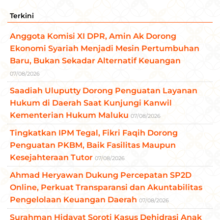
Terkini
Anggota Komisi XI DPR, Amin Ak Dorong
Ekonomi Syariah Menjadi Mesin Pertumbuhan
Baru, Bukan Sekadar Alternatif Keuangan
07/08/2026
Saadiah Uluputty Dorong Penguatan Layanan
Hukum di Daerah Saat Kunjungi Kanwil
Kementerian Hukum Maluku
07/08/2026
Tingkatkan IPM Tegal, Fikri Faqih Dorong
Penguatan PKBM, Baik Fasilitas Maupun
Kesejahteraan Tutor
07/08/2026
Ahmad Heryawan Dukung Percepatan SP2D
Online, Perkuat Transparansi dan Akuntabilitas
Pengelolaan Keuangan Daerah
07/08/2026
Surahman Hidayat Soroti Kasus Dehidrasi Anak