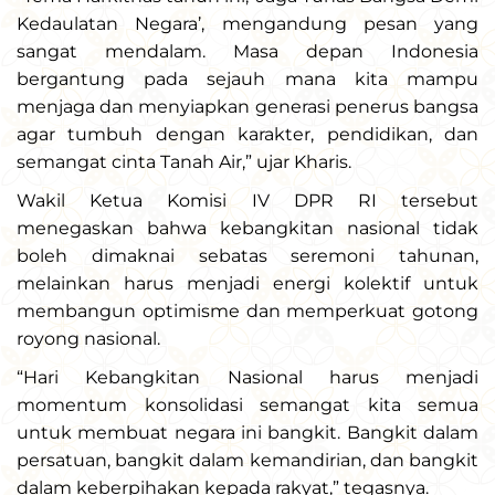
Kedaulatan Negara’, mengandung pesan yang
sangat mendalam. Masa depan Indonesia
bergantung pada sejauh mana kita mampu
menjaga dan menyiapkan generasi penerus bangsa
agar tumbuh dengan karakter, pendidikan, dan
semangat cinta Tanah Air,” ujar Kharis.
Wakil Ketua Komisi IV DPR RI tersebut
menegaskan bahwa kebangkitan nasional tidak
boleh dimaknai sebatas seremoni tahunan,
melainkan harus menjadi energi kolektif untuk
membangun optimisme dan memperkuat gotong
royong nasional.
“Hari Kebangkitan Nasional harus menjadi
momentum konsolidasi semangat kita semua
untuk membuat negara ini bangkit. Bangkit dalam
persatuan, bangkit dalam kemandirian, dan bangkit
dalam keberpihakan kepada rakyat,” tegasnya.