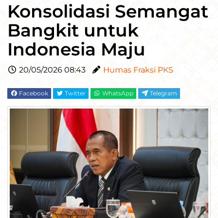
Konsolidasi Semangat
Bangkit untuk
Indonesia Maju
20/05/2026 08:43
Humas Fraksi PKS
Facebook
Twitter
WhatsApp
Telegram