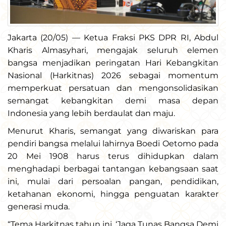
Jakarta (20/05) — Ketua Fraksi PKS DPR RI, Abdul
Kharis Almasyhari, mengajak seluruh elemen
bangsa menjadikan peringatan Hari Kebangkitan
Nasional (Harkitnas) 2026 sebagai momentum
memperkuat persatuan dan mengonsolidasikan
semangat kebangkitan demi masa depan
Indonesia yang lebih berdaulat dan maju.
Menurut Kharis, semangat yang diwariskan para
pendiri bangsa melalui lahirnya Boedi Oetomo pada
20 Mei 1908 harus terus dihidupkan dalam
menghadapi berbagai tantangan kebangsaan saat
ini, mulai dari persoalan pangan, pendidikan,
ketahanan ekonomi, hingga penguatan karakter
generasi muda.
“Tema Harkitnas tahun ini, ‘Jaga Tunas Bangsa Demi