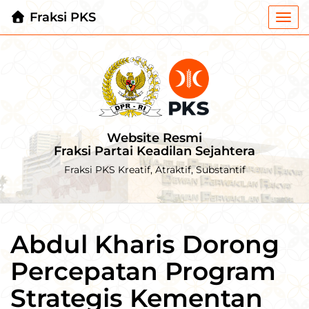
Fraksi PKS
Togg
navi
Website Resmi
Fraksi Partai Keadilan Sejahtera
Fraksi PKS Kreatif, Atraktif, Substantif
Abdul Kharis Dorong
Percepatan Program
Strategis Kementan