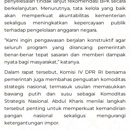
penyelesaian tindak lanjut rekomendasi BPK secara
berkelanjutan. Menurutnya, tata kelola yang baik
akan memperkuat akuntabilitas kementerian
sekaligus meningkatkan kepercayaan publik
terhadap pengelolaan anggaran negara.
“Kami ingin pengawasan berjalan konstruktif agar
seluruh program yang dirancang pemerintah
benar-benar tepat sasaran dan memberi dampak
nyata bagi masyarakat,” katanya.
Dalam rapat tersebut, Komisi IV DPR RI bersama
pemerintah juga membahas penguatan komoditas
strategis nasional, termasuk usulan memasukkan
bawang putih dan susu sebagai Komoditas
Strategis Nasional. Abdul Kharis menilai langkah
tersebut penting untuk memperkuat kemandirian
pangan nasional sekaligus mengurangi
ketergantungan impor.