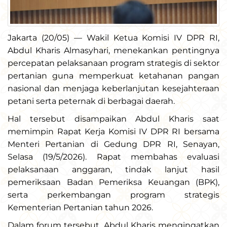
Jakarta (20/05) — Wakil Ketua Komisi IV DPR RI,
Abdul Kharis Almasyhari, menekankan pentingnya
percepatan pelaksanaan program strategis di sektor
pertanian guna memperkuat ketahanan pangan
nasional dan menjaga keberlanjutan kesejahteraan
petani serta peternak di berbagai daerah.
Hal tersebut disampaikan Abdul Kharis saat
memimpin Rapat Kerja Komisi IV DPR RI bersama
Menteri Pertanian di Gedung DPR RI, Senayan,
Selasa (19/5/2026). Rapat membahas evaluasi
pelaksanaan anggaran, tindak lanjut hasil
pemeriksaan Badan Pemeriksa Keuangan (BPK),
serta perkembangan program strategis
Kementerian Pertanian tahun 2026.
Dalam forum tersebut, Abdul Kharis mengingatkan