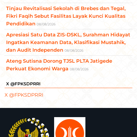
Tinjau Revitalisasi Sekolah di Brebes dan Tegal,
Fikri Faqih Sebut Fasilitas Layak Kunci Kualitas
Pendidikan
08/08/2026
Apresiasi Satu Data ZIS-DSKL, Surahman Hidayat
Ingatkan Keamanan Data, Klasifikasi Mustahik,
dan Audit Independen
08/08/2026
Ateng Sutisna Dorong TJSL PLTA Jatigede
Perkuat Ekonomi Warga
08/08/2026
X @FPKSDPRRI
X @FPKSDPRRI