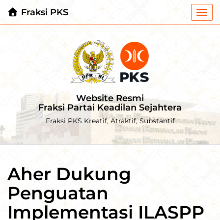
Fraksi PKS
Togg
navi
Website Resmi
Fraksi Partai Keadilan Sejahtera
Fraksi PKS Kreatif, Atraktif, Substantif
Aher Dukung
Penguatan
Implementasi ILASPP