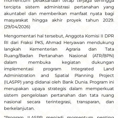
momentum pelaksanaan tetap terjaga sehingga
tercipta sistem administrasi pertanahan yang
akuntabel dan memberikan manfaat nyata bagi
masyarakat hingga akhir proyek tahun 2029.
(29/04/2026)
Mengomentari hal tersebut, Anggota Komisi II DPR
RI dari Fraksi PKS, Ahmad Heryawan mendukung
langkah Kementerian Agraria dan Tata
Ruang/Badan Pertanahan Nasional (ATR/BPN)
dalam membuka kegiatan dukungan
implementasi program Integrated Land
Administration and Spatial Planning Project
(ILASPP) yang didanai oleh Bank Dunia. Program ini
merupakan upaya strategis dalam memperkuat
sistem pengelolaan pertanahan dan tata ruang
nasional secara terintegrasi, transparan, dan
berkelanjutan.
“Program ILASPP menjadi momentum penting