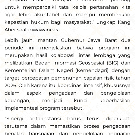
untuk memperbaiki tata kelola pertanahan kita
agar lebih akuntabel dan mampu memberikan
kepastian hukum bagi masyarakat,” ungkap Kang
Aher saat diwawancara.
Lebih jauh, mantan Gubernur Jawa Barat dua
periode ini menjelaskan bahwa program ini
merupakan hasil kolaborasi lintas lembaga yang
melibatkan Badan Informasi Geospasial (BIG) dan
Kementerian Dalam Negeri (Kemendagri), dengan
target percepatan pemenuhan capaian fisik tahun
2026. Oleh karena itu, koordinasi intensif, khususnya
dalam aspek pengadaan dan pengelolaan
keuangan, menjadi kunci keberhasilan
implementasi program tersebut.
“Sinergi antarinstansi harus terus diperkuat,
terutama dalam memastikan proses pengadaan
berjalan transparan dan pengelolaan anggaran