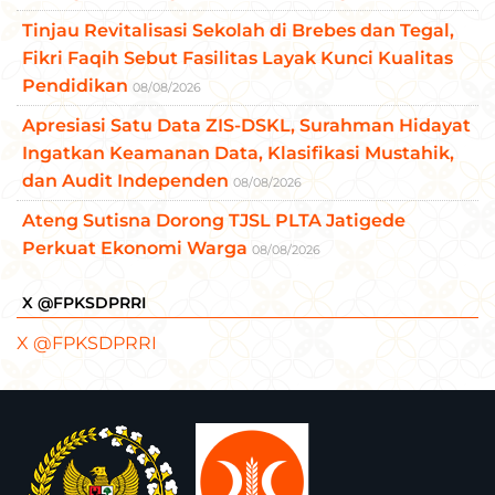
Tinjau Revitalisasi Sekolah di Brebes dan Tegal,
Fikri Faqih Sebut Fasilitas Layak Kunci Kualitas
Pendidikan
08/08/2026
Apresiasi Satu Data ZIS-DSKL, Surahman Hidayat
Ingatkan Keamanan Data, Klasifikasi Mustahik,
dan Audit Independen
08/08/2026
Ateng Sutisna Dorong TJSL PLTA Jatigede
Perkuat Ekonomi Warga
08/08/2026
X @FPKSDPRRI
X @FPKSDPRRI