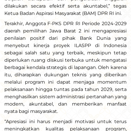
dilakukan secara efektif serta akuntabel,” tegas
Ketua Badan Aspirasi Masyarakat (BAM) DPR RI ini.
Terakhir, Anggota F-PKS DPR RI Periode 2024-2029
daerah pemilihan Jawa Barat 2 ini mengapresiasi
penilaian positif dari pihak Bank Dunia yang
menyebut kinerja proyek ILASPP di Indonesia
sebagai salah satu yang terbaik, meskipun tetap
diperlukan ruang diskusi terbuka untuk mengatasi
berbagai kendala strategis di lapangan. Oleh karena
itu, diharapkan dukungan teknis yang diberikan
melalui program ini dapat menjaga momentum
pelaksanaan hingga tuntas pada tahun 2029, serta
menghasilkan sistem administrasi pertanahan yang
modern, akuntabel, dan memberikan manfaat
nyata bagi masyarakat.
“Apresiasi ini harus menjadi motivasi untuk terus
meningkatkan kualitas pelaksanaan program,