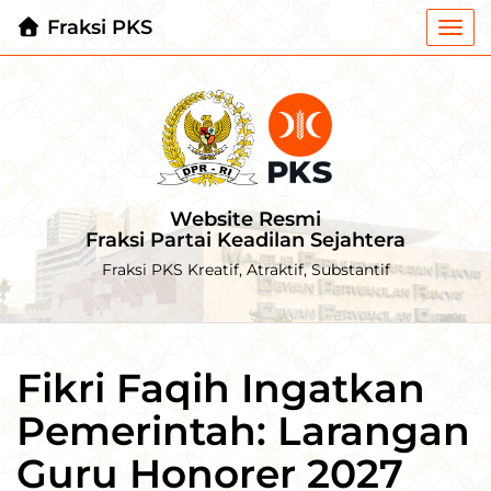
Fraksi PKS
Togg
navi
Website Resmi
Fraksi Partai Keadilan Sejahtera
Fraksi PKS Kreatif, Atraktif, Substantif
Fikri Faqih Ingatkan
Pemerintah: Larangan
Guru Honorer 2027