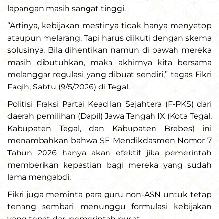
lapangan masih sangat tinggi.
“Artinya, kebijakan mestinya tidak hanya menyetop
ataupun melarang. Tapi harus diikuti dengan skema
solusinya. Bila dihentikan namun di bawah mereka
masih dibutuhkan, maka akhirnya kita bersama
melanggar regulasi yang dibuat sendiri,” tegas Fikri
Faqih, Sabtu (9/5/2026) di Tegal.
Politisi Fraksi Partai Keadilan Sejahtera (F-PKS) dari
daerah pemilihan (Dapil) Jawa Tengah IX (Kota Tegal,
Kabupaten Tegal, dan Kabupaten Brebes) ini
menambahkan bahwa SE Mendikdasmen Nomor 7
Tahun 2026 hanya akan efektif jika pemerintah
memberikan kepastian bagi mereka yang sudah
lama mengabdi.
Fikri juga meminta para guru non-ASN untuk tetap
tenang sembari menunggu formulasi kebijakan
yang tepat dari pemerintah pusat.