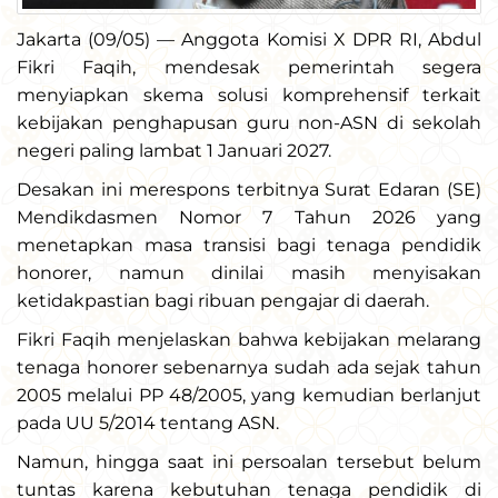
Jakarta (09/05) — Anggota Komisi X DPR RI, Abdul
Fikri Faqih, mendesak pemerintah segera
menyiapkan skema solusi komprehensif terkait
kebijakan penghapusan guru non-ASN di sekolah
negeri paling lambat 1 Januari 2027.
Desakan ini merespons terbitnya Surat Edaran (SE)
Mendikdasmen Nomor 7 Tahun 2026 yang
menetapkan masa transisi bagi tenaga pendidik
honorer, namun dinilai masih menyisakan
ketidakpastian bagi ribuan pengajar di daerah.
Fikri Faqih menjelaskan bahwa kebijakan melarang
tenaga honorer sebenarnya sudah ada sejak tahun
2005 melalui PP 48/2005, yang kemudian berlanjut
pada UU 5/2014 tentang ASN.
Namun, hingga saat ini persoalan tersebut belum
tuntas karena kebutuhan tenaga pendidik di