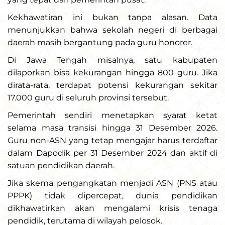
Kekhawatiran ini bukan tanpa alasan. Data
menunjukkan bahwa sekolah negeri di berbagai
daerah masih bergantung pada guru honorer.
Di Jawa Tengah misalnya, satu kabupaten
dilaporkan bisa kekurangan hingga 800 guru. Jika
dirata-rata, terdapat potensi kekurangan sekitar
17.000 guru di seluruh provinsi tersebut.
Pemerintah sendiri menetapkan syarat ketat
selama masa transisi hingga 31 Desember 2026.
Guru non-ASN yang tetap mengajar harus terdaftar
dalam Dapodik per 31 Desember 2024 dan aktif di
satuan pendidikan daerah.
Jika skema pengangkatan menjadi ASN (PNS atau
PPPK) tidak dipercepat, dunia pendidikan
dikhawatirkan akan mengalami krisis tenaga
pendidik, terutama di wilayah pelosok.