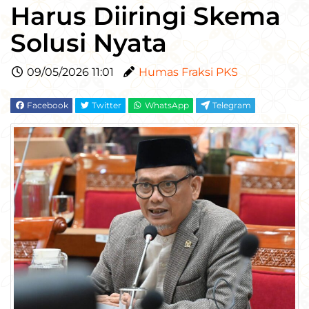
Harus Diiringi Skema
Solusi Nyata
09/05/2026 11:01
Humas Fraksi PKS
Facebook
Twitter
WhatsApp
Telegram