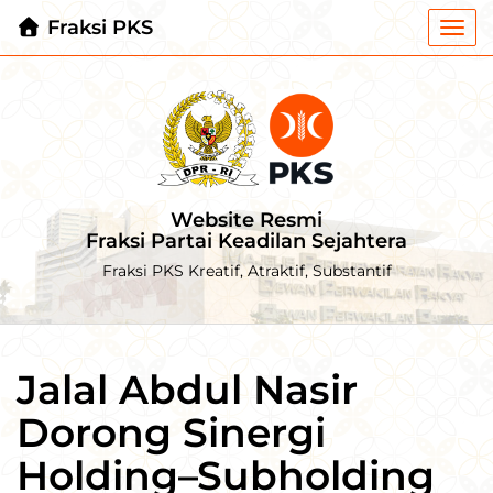
Fraksi PKS
Togg
navi
Website Resmi
Fraksi Partai Keadilan Sejahtera
Fraksi PKS Kreatif, Atraktif, Substantif
Jalal Abdul Nasir
Dorong Sinergi
Holding–Subholding