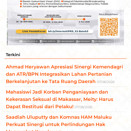
Terkini
Ahmad Heryawan Apresiasi Sinergi Kemendagri
dan ATR/BPN Integrasikan Lahan Pertanian
Berkelanjutan ke Tata Ruang Daerah
07/08/2026
Mahasiswi Jadi Korban Penganiayaan dan
Kekerasan Seksual di Makassar, Meity: Harus
Dapat Restitusi dari Pelaku!
07/08/2026
Saadiah Uluputty dan Komnas HAM Maluku
Perkuat Sinergi untuk Perlindungan Hak