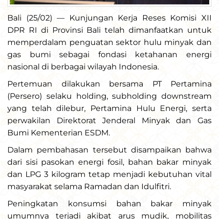
Bali (25/02) — Kunjungan Kerja Reses Komisi XII
DPR RI di Provinsi Bali telah dimanfaatkan untuk
memperdalam penguatan sektor hulu minyak dan
gas bumi sebagai fondasi ketahanan energi
nasional di berbagai wilayah Indonesia.
Pertemuan dilakukan bersama PT Pertamina
(Persero) selaku holding, subholding downstream
yang telah dilebur, Pertamina Hulu Energi, serta
perwakilan Direktorat Jenderal Minyak dan Gas
Bumi Kementerian ESDM.
Dalam pembahasan tersebut disampaikan bahwa
dari sisi pasokan energi fosil, bahan bakar minyak
dan LPG 3 kilogram tetap menjadi kebutuhan vital
masyarakat selama Ramadan dan Idulfitri.
Peningkatan konsumsi bahan bakar minyak
umumnya terjadi akibat arus mudik, mobilitas