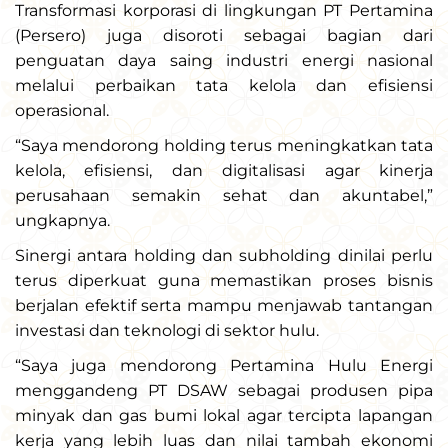
Transformasi korporasi di lingkungan PT Pertamina
(Persero) juga disoroti sebagai bagian dari
penguatan daya saing industri energi nasional
melalui perbaikan tata kelola dan efisiensi
operasional.
“Saya mendorong holding terus meningkatkan tata
kelola, efisiensi, dan digitalisasi agar kinerja
perusahaan semakin sehat dan akuntabel,”
ungkapnya.
Sinergi antara holding dan subholding dinilai perlu
terus diperkuat guna memastikan proses bisnis
berjalan efektif serta mampu menjawab tantangan
investasi dan teknologi di sektor hulu.
“Saya juga mendorong Pertamina Hulu Energi
menggandeng PT DSAW sebagai produsen pipa
minyak dan gas bumi lokal agar tercipta lapangan
kerja yang lebih luas dan nilai tambah ekonomi