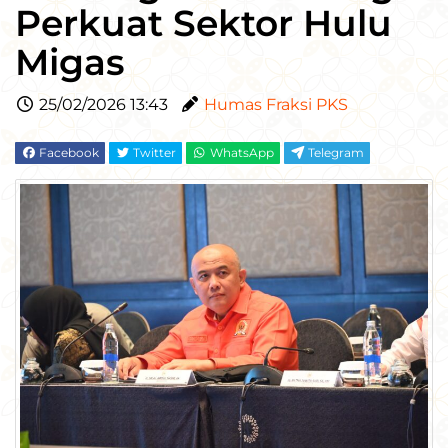
Perkuat Sektor Hulu
Migas
25/02/2026 13:43
Humas Fraksi PKS
Facebook
Twitter
WhatsApp
Telegram