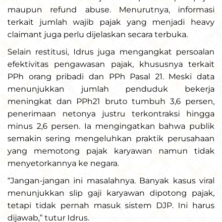
maupun refund abuse. Menurutnya, informasi
terkait jumlah wajib pajak yang menjadi heavy
claimant juga perlu dijelaskan secara terbuka.
Selain restitusi, Idrus juga mengangkat persoalan
efektivitas pengawasan pajak, khususnya terkait
PPh orang pribadi dan PPh Pasal 21. Meski data
menunjukkan jumlah penduduk bekerja
meningkat dan PPh21 bruto tumbuh 3,6 persen,
penerimaan netonya justru terkontraksi hingga
minus 2,6 persen. Ia mengingatkan bahwa publik
semakin sering mengeluhkan praktik perusahaan
yang memotong pajak karyawan namun tidak
menyetorkannya ke negara.
“Jangan-jangan ini masalahnya. Banyak kasus viral
menunjukkan slip gaji karyawan dipotong pajak,
tetapi tidak pernah masuk sistem DJP. Ini harus
dijawab,” tutur Idrus.