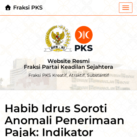
Fraksi PKS
Togg
navi
Website Resmi
Fraksi Partai Keadilan Sejahtera
Fraksi PKS Kreatif, Atraktif, Substantif
Habib Idrus Soroti
Anomali Penerimaan
Pajak: Indikator