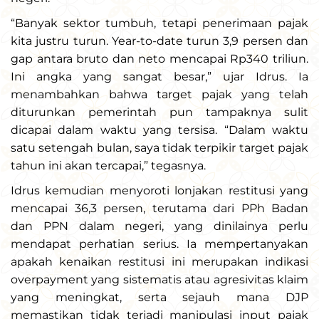
“Banyak sektor tumbuh, tetapi penerimaan pajak
kita justru turun. Year-to-date turun 3,9 persen dan
gap antara bruto dan neto mencapai Rp340 triliun.
Ini angka yang sangat besar,” ujar Idrus. Ia
menambahkan bahwa target pajak yang telah
diturunkan pemerintah pun tampaknya sulit
dicapai dalam waktu yang tersisa. “Dalam waktu
satu setengah bulan, saya tidak terpikir target pajak
tahun ini akan tercapai,” tegasnya.
Idrus kemudian menyoroti lonjakan restitusi yang
mencapai 36,3 persen, terutama dari PPh Badan
dan PPN dalam negeri, yang dinilainya perlu
mendapat perhatian serius. Ia mempertanyakan
apakah kenaikan restitusi ini merupakan indikasi
overpayment yang sistematis atau agresivitas klaim
yang meningkat, serta sejauh mana DJP
memastikan tidak terjadi manipulasi input pajak