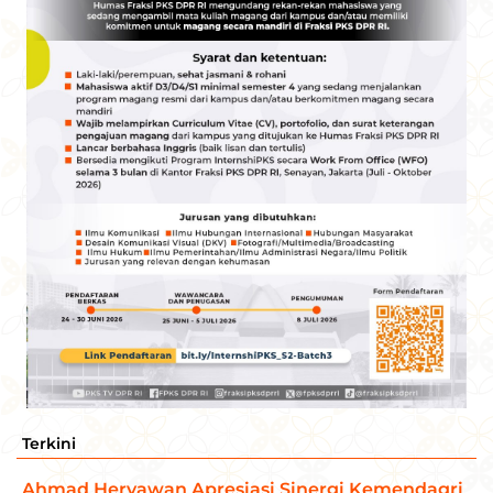
Terkini
Ahmad Heryawan Apresiasi Sinergi Kemendagri