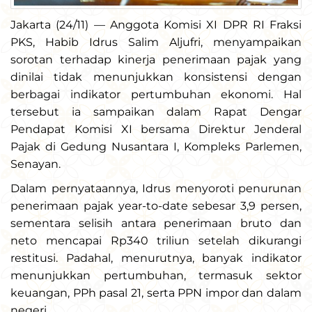
Jakarta (24/11) — Anggota Komisi XI DPR RI Fraksi
PKS, Habib Idrus Salim Aljufri, menyampaikan
sorotan terhadap kinerja penerimaan pajak yang
dinilai tidak menunjukkan konsistensi dengan
berbagai indikator pertumbuhan ekonomi. Hal
tersebut ia sampaikan dalam Rapat Dengar
Pendapat Komisi XI bersama Direktur Jenderal
Pajak di Gedung Nusantara I, Kompleks Parlemen,
Senayan.
Dalam pernyataannya, Idrus menyoroti penurunan
penerimaan pajak year-to-date sebesar 3,9 persen,
sementara selisih antara penerimaan bruto dan
neto mencapai Rp340 triliun setelah dikurangi
restitusi. Padahal, menurutnya, banyak indikator
menunjukkan pertumbuhan, termasuk sektor
keuangan, PPh pasal 21, serta PPN impor dan dalam
negeri.