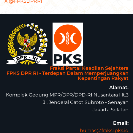
X @FPKSDPRRI
Fraksi Partai Keadilan Sejahtera
FPKS DPR RI - Terdepan Dalam Memperjuangkan
Kepentingan Rakyat
Alamat:
Komplek Gedung MPR/DPR/DPD-RI Nusantara I lt.3
Jl. Jenderal Gatot Subroto - Senayan
Jakarta Selatan
Email:
humas@fraksi.pks.id