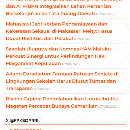
dan ATR/BPN Integrasikan Lahan Pertanian
Berkelanjutan ke Tata Ruang Daerah
07/08/2026
Mahasiswi Jadi Korban Penganiayaan dan
Kekerasan Seksual di Makassar, Meity: Harus
Dapat Restitusi dari Pelaku!
07/08/2026
Saadiah Uluputty dan Komnas HAM Maluku
Perkuat Sinergi untuk Perlindungan Hak
Masyarakat Kepulauan
07/08/2026
Adang Daradjatun: Temuan Ratusan Senjata di
Lingkungan Sekolah Harus Diusut Tuntas dan
Transparan
07/08/2026
Riyono Caping: Pengolahan Ikan Untuk Ibu-Ibu
Magetan Percepat Budaya Gemarikan
07/08/2026
X @FPKSDPRRI