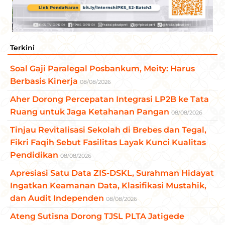
Terkini
Soal Gaji Paralegal Posbankum, Meity: Harus
Berbasis Kinerja
08/08/2026
Aher Dorong Percepatan Integrasi LP2B ke Tata
Ruang untuk Jaga Ketahanan Pangan
08/08/2026
Tinjau Revitalisasi Sekolah di Brebes dan Tegal,
Fikri Faqih Sebut Fasilitas Layak Kunci Kualitas
Pendidikan
08/08/2026
Apresiasi Satu Data ZIS-DSKL, Surahman Hidayat
Ingatkan Keamanan Data, Klasifikasi Mustahik,
dan Audit Independen
08/08/2026
Ateng Sutisna Dorong TJSL PLTA Jatigede