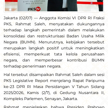
Jakarta (02/07) — Anggota Komisi VI DPR RI Fraksi
PKS, Rahmat Saleh, menyatakan dukungannya
terhadap langkah pemerintah dalam melakukan
konsolidasi dan restrukturisasi Badan Usaha Milik
Negara (BUMN). Menurutnya, kebijakan tersebut
merupakan langkah positif untuk meningkatkan
efisiensi, memperkuat tata kelola perusahaan
negara, dan memperbesar kontribusi BUMN
terhadap penerimaan negara.
Hal tersebut disampaikan Rahmat Saleh dalam sesi
PKS Legislative Report menjelang Rapat Paripurna
ke-23 DPR RI Masa Persidangan V Tahun Sidang
2025/2026, Kamis (2/7), di Gedung Nusantara II,
Kompleks Parlemen, Senayan, Jakarta.
Rahmat menjelaskan bahwa Presiden Prabowo