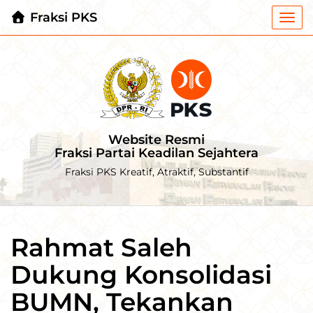
Fraksi PKS
Togg
navi
Website Resmi
Fraksi Partai Keadilan Sejahtera
Fraksi PKS Kreatif, Atraktif, Substantif
Rahmat Saleh
Dukung Konsolidasi
BUMN, Tekankan