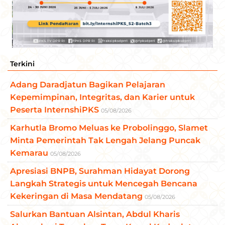
Terkini
Adang Daradjatun Bagikan Pelajaran
Kepemimpinan, Integritas, dan Karier untuk
Peserta InternshiPKS
05/08/2026
Karhutla Bromo Meluas ke Probolinggo, Slamet
Minta Pemerintah Tak Lengah Jelang Puncak
Kemarau
05/08/2026
Apresiasi BNPB, Surahman Hidayat Dorong
Langkah Strategis untuk Mencegah Bencana
Kekeringan di Masa Mendatang
05/08/2026
Salurkan Bantuan Alsintan, Abdul Kharis