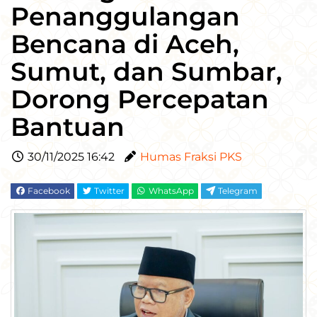
Penanggulangan
Bencana di Aceh,
Sumut, dan Sumbar,
Dorong Percepatan
Bantuan
30/11/2025 16:42
Humas Fraksi PKS
Facebook
Twitter
WhatsApp
Telegram