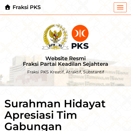
Fraksi PKS
Togg
navi
Website Resmi
Fraksi Partai Keadilan Sejahtera
Fraksi PKS Kreatif, Atraktif, Substantif
Surahman Hidayat
Apresiasi Tim
Gabungan