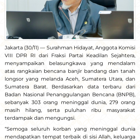
Jakarta (30/11) — Surahman Hidayat, Anggota Komisi
VIII DPR RI dari Fraksi Partai Keadilan Sejahtera,
menyampaikan belasungkawa yang mendalam
atas rangkaian bencana banjir bandang dan tanah
longsor yang melanda Aceh, Sumatera Utara, dan
Sumatera Barat. Berdasarkan data terbaru dari
Badan Nasional Penanggulangan Bencana (BNPB),
sebanyak 303 orang meninggal dunia, 279 orang
masih hilang, serta puluhan ribu masyarakat
terdampak dan mengungsi.
“Semoga seluruh korban yang meninggal dunia
mendapatkan tempat terbaik di sisi Allah, keluarga