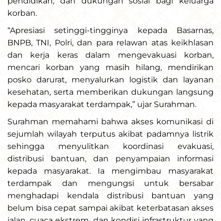
pendidikan, dan dukungan sosial bagi keluarga
korban.
“Apresiasi setinggi-tingginya kepada Basarnas,
BNPB, TNI, Polri, dan para relawan atas keikhlasan
dan kerja keras dalam mengevakuasi korban,
mencari korban yang masih hilang, mendirikan
posko darurat, menyalurkan logistik dan layanan
kesehatan, serta memberikan dukungan langsung
kepada masyarakat terdampak,” ujar Surahman.
Surahman memahami bahwa akses komunikasi di
sejumlah wilayah terputus akibat padamnya listrik
sehingga menyulitkan koordinasi evakuasi,
distribusi bantuan, dan penyampaian informasi
kepada masyarakat. Ia mengimbau masyarakat
terdampak dan mengungsi untuk bersabar
menghadapi kendala distribusi bantuan yang
belum bisa cepat sampai akibat keterbatasan akses
jalan, cuaca ekstrem, dan kondisi infrastruktur yang