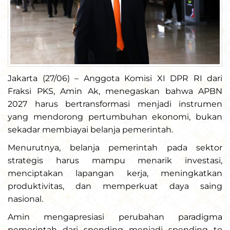
Jakarta (27/06) – Anggota Komisi XI DPR RI dari
Fraksi PKS, Amin Ak, menegaskan bahwa APBN
2027 harus bertransformasi menjadi instrumen
yang mendorong pertumbuhan ekonomi, bukan
sekadar membiayai belanja pemerintah.
Menurutnya, belanja pemerintah pada sektor
strategis harus mampu menarik investasi,
menciptakan lapangan kerja, meningkatkan
produktivitas, dan memperkuat daya saing
nasional.
Amin mengapresiasi perubahan paradigma
pemerintah dari spending menjadi spending to