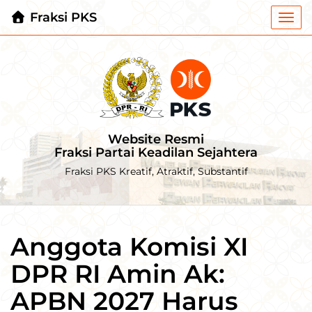
Fraksi PKS
Togg
navi
Website Resmi
Fraksi Partai Keadilan Sejahtera
Fraksi PKS Kreatif, Atraktif, Substantif
Anggota Komisi XI
DPR RI Amin Ak:
APBN 2027 Harus