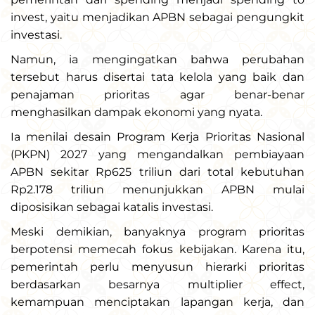
invest, yaitu menjadikan APBN sebagai pengungkit
investasi.
Namun, ia mengingatkan bahwa perubahan
tersebut harus disertai tata kelola yang baik dan
penajaman prioritas agar benar-benar
menghasilkan dampak ekonomi yang nyata.
Ia menilai desain Program Kerja Prioritas Nasional
(PKPN) 2027 yang mengandalkan pembiayaan
APBN sekitar Rp625 triliun dari total kebutuhan
Rp2.178 triliun menunjukkan APBN mulai
diposisikan sebagai katalis investasi.
Meski demikian, banyaknya program prioritas
berpotensi memecah fokus kebijakan. Karena itu,
pemerintah perlu menyusun hierarki prioritas
berdasarkan besarnya multiplier effect,
kemampuan menciptakan lapangan kerja, dan