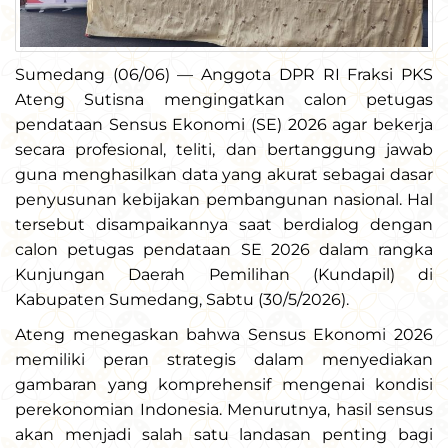
Sumedang (06/06) — Anggota DPR RI Fraksi PKS
Ateng Sutisna mengingatkan calon petugas
pendataan Sensus Ekonomi (SE) 2026 agar bekerja
secara profesional, teliti, dan bertanggung jawab
guna menghasilkan data yang akurat sebagai dasar
penyusunan kebijakan pembangunan nasional. Hal
tersebut disampaikannya saat berdialog dengan
calon petugas pendataan SE 2026 dalam rangka
Kunjungan Daerah Pemilihan (Kundapil) di
Kabupaten Sumedang, Sabtu (30/5/2026).
Ateng menegaskan bahwa Sensus Ekonomi 2026
memiliki peran strategis dalam menyediakan
gambaran yang komprehensif mengenai kondisi
perekonomian Indonesia. Menurutnya, hasil sensus
akan menjadi salah satu landasan penting bagi