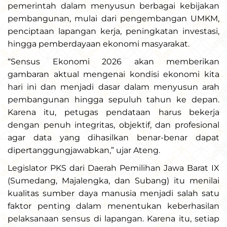
pemerintah dalam menyusun berbagai kebijakan
pembangunan, mulai dari pengembangan UMKM,
penciptaan lapangan kerja, peningkatan investasi,
hingga pemberdayaan ekonomi masyarakat.
“Sensus Ekonomi 2026 akan memberikan
gambaran aktual mengenai kondisi ekonomi kita
hari ini dan menjadi dasar dalam menyusun arah
pembangunan hingga sepuluh tahun ke depan.
Karena itu, petugas pendataan harus bekerja
dengan penuh integritas, objektif, dan profesional
agar data yang dihasilkan benar-benar dapat
dipertanggungjawabkan,” ujar Ateng.
Legislator PKS dari Daerah Pemilihan Jawa Barat IX
(Sumedang, Majalengka, dan Subang) itu menilai
kualitas sumber daya manusia menjadi salah satu
faktor penting dalam menentukan keberhasilan
pelaksanaan sensus di lapangan. Karena itu, setiap