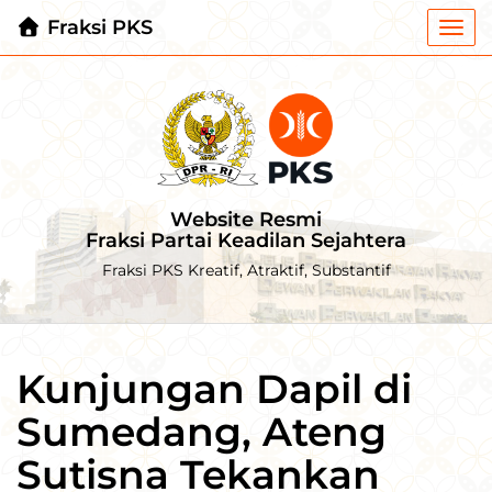
Fraksi PKS
Togg
navi
Website Resmi
Fraksi Partai Keadilan Sejahtera
Fraksi PKS Kreatif, Atraktif, Substantif
Kunjungan Dapil di
Sumedang, Ateng
Sutisna Tekankan