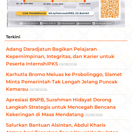
Terkini
Adang Daradjatun Bagikan Pelajaran
Kepemimpinan, Integritas, dan Karier untuk
Peserta InternshiPKS
05/08/2026
Karhutla Bromo Meluas ke Probolinggo, Slamet
Minta Pemerintah Tak Lengah Jelang Puncak
Kemarau
05/08/2026
Apresiasi BNPB, Surahman Hidayat Dorong
Langkah Strategis untuk Mencegah Bencana
Kekeringan di Masa Mendatang
05/08/2026
Salurkan Bantuan Alsintan, Abdul Kharis