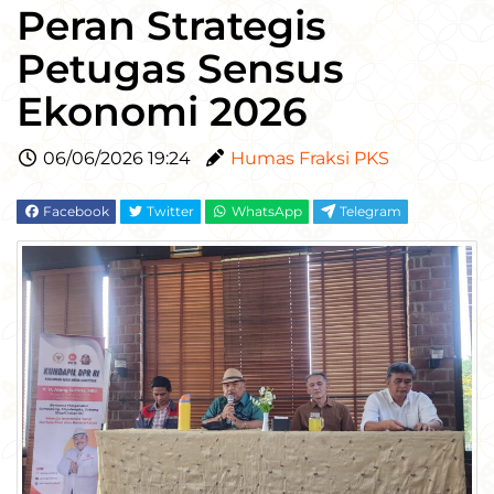
Peran Strategis
Petugas Sensus
Ekonomi 2026
06/06/2026 19:24
Humas Fraksi PKS
Facebook
Twitter
WhatsApp
Telegram