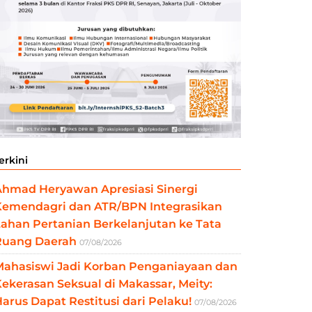
erkini
Ahmad Heryawan Apresiasi Sinergi
Kemendagri dan ATR/BPN Integrasikan
ahan Pertanian Berkelanjutan ke Tata
Ruang Daerah
07/08/2026
Mahasiswi Jadi Korban Penganiayaan dan
ekerasan Seksual di Makassar, Meity:
arus Dapat Restitusi dari Pelaku!
07/08/2026