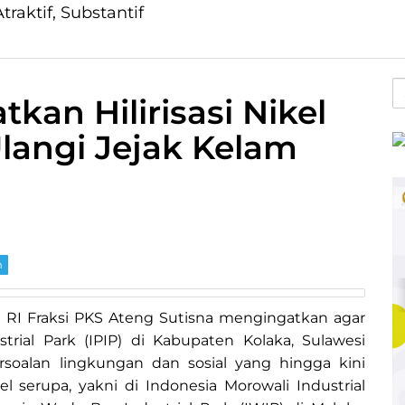
traktif, Substantif
S
kan Hilirisasi Nikel
fo
langi Jejak Kelam
m
R RI Fraksi PKS Ateng Sutisna mengingatkan agar
ial Park (IPIP) di Kabupaten Kolaka, Sulawesi
rsoalan lingkungan dan sosial yang hingga kini
 serupa, yakni di Indonesia Morowali Industrial