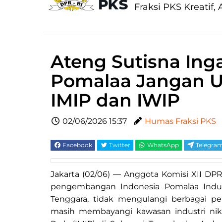
Fraksi PKS Kreatif, A
Ateng Sutisna Ingat
Pomalaa Jangan U
IMIP dan IWIP
02/06/2026 15:37
Humas Fraksi PKS
Facebook
Twitter
WhatsApp
Telegra
Jakarta (02/06) — Anggota Komisi XII DP
pengembangan Indonesia Pomalaa Industr
Tenggara, tidak mengulangi berbagai pe
masih membayangi kawasan industri nikel