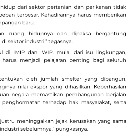
hidup dari sektor pertanian dan perikanan tidak
eban terbesar. Kehadirannya harus memberikan
mpangan baru.
ngan ruang hidupnya dan dipaksa bergantung
i sektor industri,” tegasnya.
 di IMIP dan IWIP, mulai dari isu lingkungan,
l harus menjadi pelajaran penting bagi seluruh
 ditentukan oleh jumlah smelter yang dibangun,
ginya nilai ekspor yang dihasilkan. Keberhasilan
uan negara memastikan pembangunan berjalan
 penghormatan terhadap hak masyarakat, serta
justru meninggalkan jejak kerusakan yang sama
n industri sebelumnya,” pungkasnya.