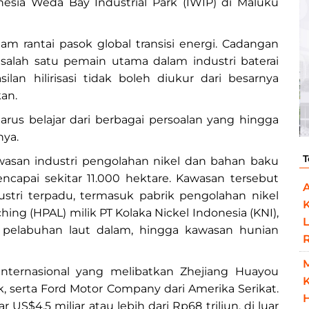
nesia Weda Bay Industrial Park (IWIP) di Maluku
lam rantai pasok global transisi energi. Cadangan
salah satu pemain utama dalam industri baterai
ilan hilirisasi tidak boleh diukur dari besarnya
kan.
rus belajar dari berbagai persoalan yang hingga
nya.
T
awasan industri pengolahan nikel dan bahan baku
ncapai sekitar 11.000 hektare. Kawasan tersebut
dustri terpadu, termasuk pabrik pengolahan nikel
hing (HPAL) milik PT Kolaka Nickel Indonesia (KNI),
L
 pelabuhan laut dalam, hingga kawasan hunian
nternasional yang melibatkan Zhejiang Huayou
K
bk, serta Ford Motor Company dari Amerika Serikat.
H
r US$4,5 miliar atau lebih dari Rp68 triliun, di luar