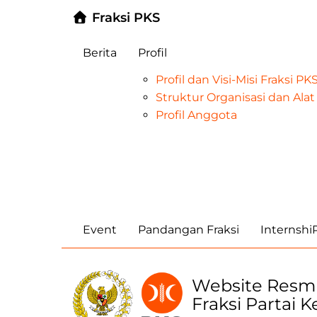
Fraksi PKS
Berita
Profil
Profil dan Visi-Misi Fraksi P
Struktur Organisasi dan Al
Profil Anggota
Event
Pandangan Fraksi
Internsh
Website Resm
Fraksi Partai 