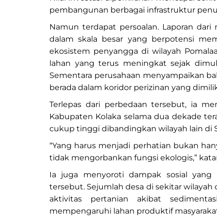
pembangunan berbagai infrastruktur penun
Namun terdapat persoalan. Laporan dari
dalam skala besar yang berpotensi me
ekosistem penyangga di wilayah Pomala
lahan yang terus meningkat sejak dimu
Sementara perusahaan menyampaikan bah
berada dalam koridor perizinan yang dimilik
Terlepas dari perbedaan tersebut, ia m
Kabupaten Kolaka selama dua dekade ter
cukup tinggi dibandingkan wilayah lain di 
“Yang harus menjadi perhatian bukan h
tidak mengorbankan fungsi ekologis,” kata
Ia juga menyoroti dampak sosial yang 
tersebut. Sejumlah desa di sekitar wilaya
aktivitas pertanian akibat sediment
mempengaruhi lahan produktif masyarakat