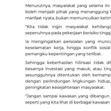
Menurutnya, masyarakat yang selama ini 
boleh menjadi pihak yang menanggung b
manfaat nyata, bukan memunculkan keti
“Kita tidak ingin masyarakat kehila
sepenuhnya pada pekerjaan berisiko tinggi d
Ia mengingatkan persoalan yang muncul
keselamatan kerja, hingga konflik sosia
pemangku kepentingan yang terlibat.
Sehingga keberhasilan hilirisasi tidak
besarnya investasi yang masuk, atau ting
sesungguhnya ditentukan oleh kemamp
dengan perlindungan lingkungan hidup,
peningkatan kesejahteraan masyarakat.
“Jangan sampai kawasan yang dibangun 
seperti yang kita lihat di berbagai kawasa