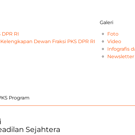
Galeri
KS DPR RI
Foto
at Kelengkapan Dewan Fraksi PKS DPR RI
Video
Infografis 
Newsletter
iPKS Program
i
Keadilan Sejahtera