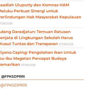
Saadiah Uluputty dan Komnas HAM
aluku Perkuat Sinergi untuk
Perlindungan Hak Masyarakat Kepulauan
7/08/2026
Adang Daradjatun: Temuan Ratusan
enjata di Lingkungan Sekolah Harus
iusut Tuntas dan Transparan
07/08/2026
Riyono Caping: Pengolahan Ikan Untuk
Ibu-Ibu Magetan Percepat Budaya
Gemarikan
07/08/2026
X @FPKSDPRRI
 @FPKSDPRRI