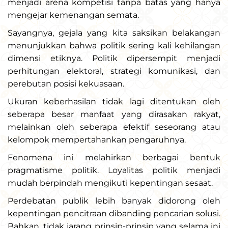
menjadi arena kompetisi tanpa batas yang hanya
mengejar kemenangan semata.
Sayangnya, gejala yang kita saksikan belakangan
menunjukkan bahwa politik sering kali kehilangan
dimensi etiknya. Politik dipersempit menjadi
perhitungan elektoral, strategi komunikasi, dan
perebutan posisi kekuasaan.
Ukuran keberhasilan tidak lagi ditentukan oleh
seberapa besar manfaat yang dirasakan rakyat,
melainkan oleh seberapa efektif seseorang atau
kelompok mempertahankan pengaruhnya.
Fenomena ini melahirkan berbagai bentuk
pragmatisme politik. Loyalitas politik menjadi
mudah berpindah mengikuti kepentingan sesaat.
Perdebatan publik lebih banyak didorong oleh
kepentingan pencitraan dibanding pencarian solusi.
Bahkan, tidak jarang prinsip-prinsip yang selama ini