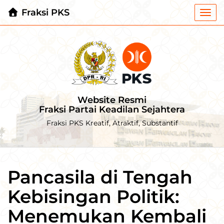
Fraksi PKS
Togg
navi
Website Resmi
Fraksi Partai Keadilan Sejahtera
Fraksi PKS Kreatif, Atraktif, Substantif
Pancasila di Tengah
Kebisingan Politik:
Menemukan Kembali