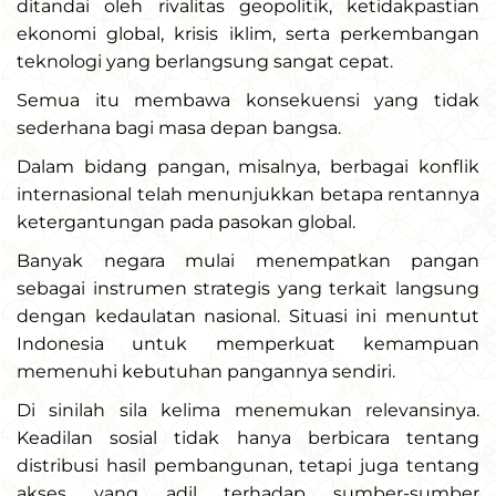
ditandai oleh rivalitas geopolitik, ketidakpastian
ekonomi global, krisis iklim, serta perkembangan
teknologi yang berlangsung sangat cepat.
Semua itu membawa konsekuensi yang tidak
sederhana bagi masa depan bangsa.
Dalam bidang pangan, misalnya, berbagai konflik
internasional telah menunjukkan betapa rentannya
ketergantungan pada pasokan global.
Banyak negara mulai menempatkan pangan
sebagai instrumen strategis yang terkait langsung
dengan kedaulatan nasional. Situasi ini menuntut
Indonesia untuk memperkuat kemampuan
memenuhi kebutuhan pangannya sendiri.
Di sinilah sila kelima menemukan relevansinya.
Keadilan sosial tidak hanya berbicara tentang
distribusi hasil pembangunan, tetapi juga tentang
akses yang adil terhadap sumber-sumber