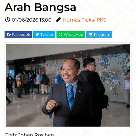
Arah Bangsa
01/06/2026 13:00
Humas Fraksi PKS
Facebook
Twitter
WhatsApp
Telegram
Oleh: Johan Rosihan