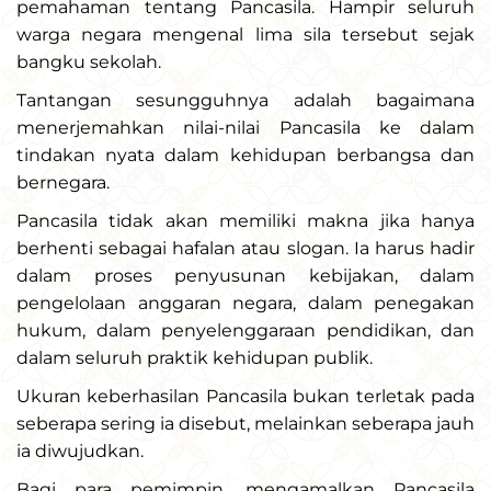
pemahaman tentang Pancasila. Hampir seluruh
warga negara mengenal lima sila tersebut sejak
bangku sekolah.
Tantangan sesungguhnya adalah bagaimana
menerjemahkan nilai-nilai Pancasila ke dalam
tindakan nyata dalam kehidupan berbangsa dan
bernegara.
Pancasila tidak akan memiliki makna jika hanya
berhenti sebagai hafalan atau slogan. Ia harus hadir
dalam proses penyusunan kebijakan, dalam
pengelolaan anggaran negara, dalam penegakan
hukum, dalam penyelenggaraan pendidikan, dan
dalam seluruh praktik kehidupan publik.
Ukuran keberhasilan Pancasila bukan terletak pada
seberapa sering ia disebut, melainkan seberapa jauh
ia diwujudkan.
Bagi para pemimpin, mengamalkan Pancasila