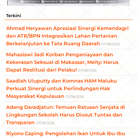
Terkini
Ahmad Heryawan Apresiasi Sinergi Kemendagri
dan ATR/BPN Integrasikan Lahan Pertanian
Berkelanjutan ke Tata Ruang Daerah
07/08/2026
Mahasiswi Jadi Korban Penganiayaan dan
Kekerasan Seksual di Makassar, Meity: Harus
Dapat Restitusi dari Pelaku!
07/08/2026
Saadiah Uluputty dan Komnas HAM Maluku
Perkuat Sinergi untuk Perlindungan Hak
Masyarakat Kepulauan
07/08/2026
Adang Daradjatun: Temuan Ratusan Senjata di
Lingkungan Sekolah Harus Diusut Tuntas dan
Transparan
07/08/2026
Riyono Caping: Pengolahan Ikan Untuk Ibu-Ibu