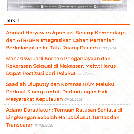
Terkini
Ahmad Heryawan Apresiasi Sinergi Kemendagri
dan ATR/BPN Integrasikan Lahan Pertanian
Berkelanjutan ke Tata Ruang Daerah
07/08/2026
Mahasiswi Jadi Korban Penganiayaan dan
Kekerasan Seksual di Makassar, Meity: Harus
Dapat Restitusi dari Pelaku!
07/08/2026
Saadiah Uluputty dan Komnas HAM Maluku
Perkuat Sinergi untuk Perlindungan Hak
Masyarakat Kepulauan
07/08/2026
Adang Daradjatun: Temuan Ratusan Senjata di
Lingkungan Sekolah Harus Diusut Tuntas dan
Transparan
07/08/2026