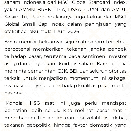
saham Indonesia dari MSCI Global Standard Index,
yakni AMMN, BREN, TPIA, DSSA, CUAN, dan AMRT.
Selain itu, 13 emiten lainnya juga keluar dari MSCI
Global Small Cap Index dalam peninjauan yang
efektif berlaku mulai 1 Juni 2026.
Amin menilai, keluarnya sejumlah saham tersebut
berpotensi memberikan tekanan jangka pendek
terhadap pasar, terutama pada sentimen investor
asing dan pergerakan likuiditas saham. Karena itu, ia
meminta pemerintah, OJK, BEI, dan seluruh otoritas
terkait untuk menjadikan momentum ini sebagai
evaluasi menyeluruh terhadap kualitas pasar modal
nasional.
“Kondisi IHSG saat ini juga perlu mendapat
perhatian lebih serius. Kita melihat pasar masih
menghadapi tantangan dari sisi volatilitas global,
tekanan geopolitik, hingga faktor domestik yang