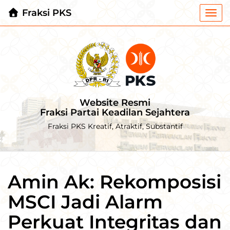
Fraksi PKS
Togg
navi
Website Resmi
Fraksi Partai Keadilan Sejahtera
Fraksi PKS Kreatif, Atraktif, Substantif
Amin Ak: Rekomposisi
MSCI Jadi Alarm
Perkuat Integritas dan