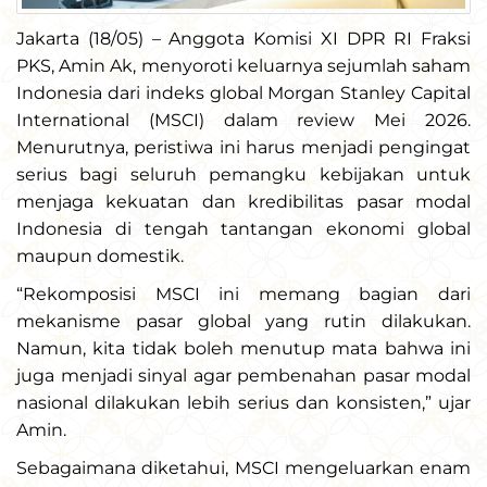
Jakarta (18/05) – Anggota Komisi XI DPR RI Fraksi
PKS, Amin Ak, menyoroti keluarnya sejumlah saham
Indonesia dari indeks global Morgan Stanley Capital
International (MSCI) dalam review Mei 2026.
Menurutnya, peristiwa ini harus menjadi pengingat
serius bagi seluruh pemangku kebijakan untuk
menjaga kekuatan dan kredibilitas pasar modal
Indonesia di tengah tantangan ekonomi global
maupun domestik.
“Rekomposisi MSCI ini memang bagian dari
mekanisme pasar global yang rutin dilakukan.
Namun, kita tidak boleh menutup mata bahwa ini
juga menjadi sinyal agar pembenahan pasar modal
nasional dilakukan lebih serius dan konsisten,” ujar
Amin.
Sebagaimana diketahui, MSCI mengeluarkan enam