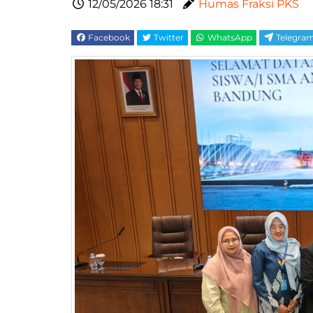
12/05/2026 18:31
Humas Fraksi PKS
Facebook
Twitter
WhatsApp
Telegra