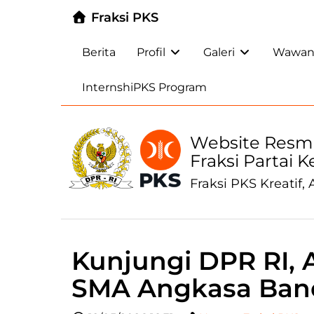
Fraksi PKS
Berita
Profil
Galeri
Wawanc
InternshiPKS Program
Website Resm
Fraksi Partai 
Fraksi PKS Kreatif, A
Kunjungi DPR RI, 
SMA Angkasa Band