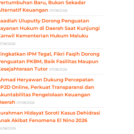
Pertumbuhan Baru, Bukan Sekadar
lternatif Keuangan
07/08/2026
Saadiah Uluputty Dorong Penguatan
Layanan Hukum di Daerah Saat Kunjungi
Kanwil Kementerian Hukum Maluku
7/08/2026
ingkatkan IPM Tegal, Fikri Faqih Dorong
Penguatan PKBM, Baik Fasilitas Maupun
esejahteraan Tutor
07/08/2026
Ahmad Heryawan Dukung Percepatan
P2D Online, Perkuat Transparansi dan
Akuntabilitas Pengelolaan Keuangan
Daerah
07/08/2026
urahman Hidayat Soroti Kasus Dehidrasi
Anak Akibat Fenomena El Nino 2026
6/08/2026