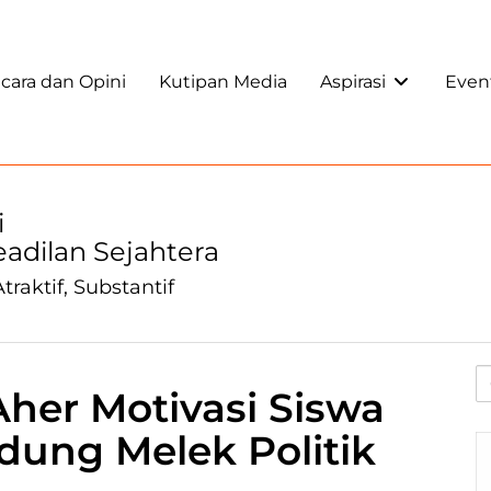
ara dan Opini
Kutipan Media
Aspirasi
Even
i
Keadilan Sejahtera
traktif, Substantif
Aher Motivasi Siswa
ung Melek Politik