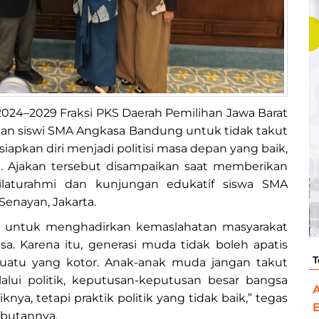
2024–2029 Fraksi PKS Daerah Pemilihan Jawa Barat
dan siswi SMA Angkasa Bandung untuk tidak takut
siapkan diri menjadi politisi masa depan yang baik,
at. Ajakan tersebut disampaikan saat memberikan
ilaturahmi dan kunjungan edukatif siswa SMA
enayan, Jakarta.
lia untuk menghadirkan kemaslahatan masyarakat
 Karena itu, generasi muda tidak boleh apatis
T
uatu yang kotor. Anak-anak muda jangan takut
elalui politik, keputusan-keputusan besar bangsa
knya, tetapi praktik politik yang tidak baik,” tegas
butannya.