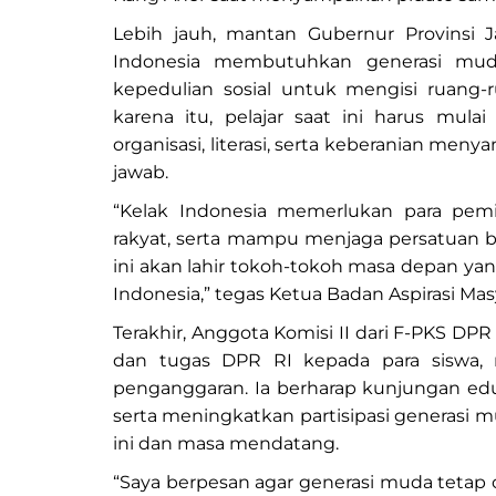
Lebih jauh, mantan Gubernur Provinsi
Indonesia membutuhkan generasi muda 
kepedulian sosial untuk mengisi ruan
karena itu, pelajar saat ini harus mula
organisasi, literasi, serta keberanian me
jawab.
“Kelak Indonesia memerlukan para pem
rakyat, serta mampu menjaga persatuan 
ini akan lahir tokoh-tokoh masa depan y
Indonesia,” tegas Ketua Badan Aspirasi Mas
Terakhir, Anggota Komisi II dari F-PKS DP
dan tugas DPR RI kepada para siswa, mu
penganggaran. Ia berharap kunjungan e
serta meningkatkan partisipasi generasi 
ini dan masa mendatang.
“Saya berpesan agar generasi muda tetap op