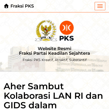
Fraksi PKS
Togg
navi
Website Resmi
Fraksi Partai Keadilan Sejahtera
Fraksi PKS Kreatif, Atraktif, Substantif
Aher Sambut
Kolaborasi LAN RI dan
GIDS dalam