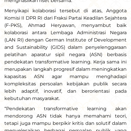
menghasilkan riset bersama.
Menyikapi kolaborasi tersebut di atas, Anggota
Komisi II DPR RI dari Fraksi Partai Keadilan Sejahtera
(F-PKS), Ahmad Heryawan, menyambut baik
kolaborasi antara Lembaga Administrasi Negara
(LAN RI) dengan German Institute of Development
and Sustainability (GIDS) dalam penyelenggaraan
pelatihan aparatur sipil negara (ASN) berbasis
pendekatan transformative learning. Kerja sama ini
merupakan langkah progresif dalam meningkatkan
kapasitas ASN agar mampu menghadapi
kompleksitas persoalan kebijakan publik secara
lebih adaptif, inovatif, dan berorientasi pada
kebutuhan masyarakat.
“Pendekatan transformative learning akan
mendorong ASN tidak hanya memahami teori,
tetapi juga mampu berpikir kritis dan solutif dalam
menyelesaikan berbagai persoalan publik yang