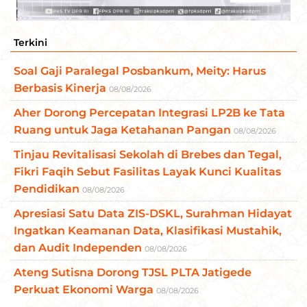
Terkini
Soal Gaji Paralegal Posbankum, Meity: Harus
Berbasis Kinerja
08/08/2026
Aher Dorong Percepatan Integrasi LP2B ke Tata
Ruang untuk Jaga Ketahanan Pangan
08/08/2026
Tinjau Revitalisasi Sekolah di Brebes dan Tegal,
Fikri Faqih Sebut Fasilitas Layak Kunci Kualitas
Pendidikan
08/08/2026
Apresiasi Satu Data ZIS-DSKL, Surahman Hidayat
Ingatkan Keamanan Data, Klasifikasi Mustahik,
dan Audit Independen
08/08/2026
Ateng Sutisna Dorong TJSL PLTA Jatigede
Perkuat Ekonomi Warga
08/08/2026