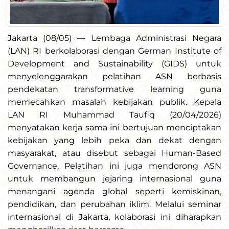
Jakarta (08/05) — Lembaga Administrasi Negara
(LAN) RI berkolaborasi dengan German Institute of
Development and Sustainability (GIDS) untuk
menyelenggarakan pelatihan ASN berbasis
pendekatan transformative learning guna
memecahkan masalah kebijakan publik. Kepala
LAN RI Muhammad Taufiq (20/04/2026)
menyatakan kerja sama ini bertujuan menciptakan
kebijakan yang lebih peka dan dekat dengan
masyarakat, atau disebut sebagai Human-Based
Governance. Pelatihan ini juga mendorong ASN
untuk membangun jejaring internasional guna
menangani agenda global seperti kemiskinan,
pendidikan, dan perubahan iklim. Melalui seminar
internasional di Jakarta, kolaborasi ini diharapkan