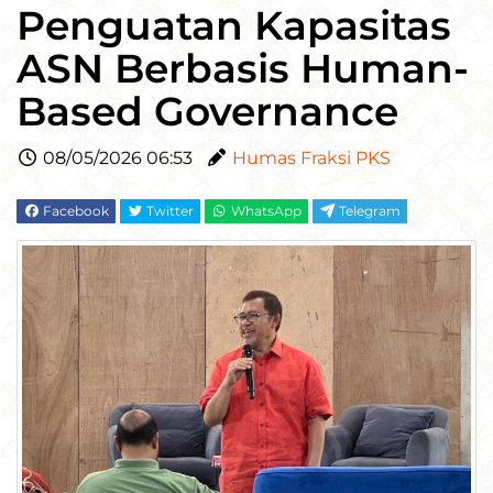
Penguatan Kapasitas
ASN Berbasis Human-
Based Governance
08/05/2026 06:53
Humas Fraksi PKS
Facebook
Twitter
WhatsApp
Telegram