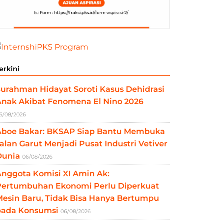
erkini
urahman Hidayat Soroti Kasus Dehidrasi
Anak Akibat Fenomena El Nino 2026
6/08/2026
Aboe Bakar: BKSAP Siap Bantu Membuka
alan Garut Menjadi Pusat Industri Vetiver
Dunia
06/08/2026
nggota Komisi XI Amin Ak:
Pertumbuhan Ekonomi Perlu Diperkuat
esin Baru, Tidak Bisa Hanya Bertumpu
pada Konsumsi
06/08/2026