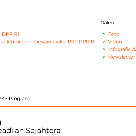
Galeri
KS DPR RI
Foto
at Kelengkapan Dewan Fraksi PKS DPR RI
Video
Infografis 
Newsletter
iPKS Program
i
Keadilan Sejahtera