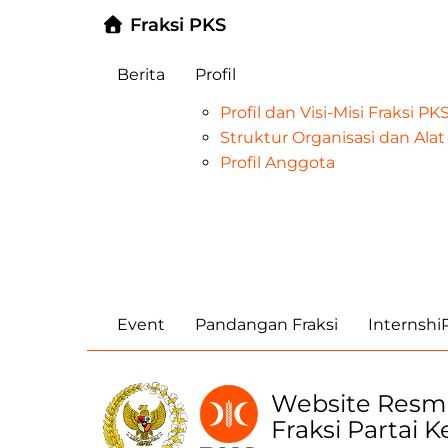
Fraksi PKS
Berita
Profil
Profil dan Visi-Misi Fraksi P
Struktur Organisasi dan Al
Profil Anggota
Event
Pandangan Fraksi
Internsh
Website Resm
Fraksi Partai 