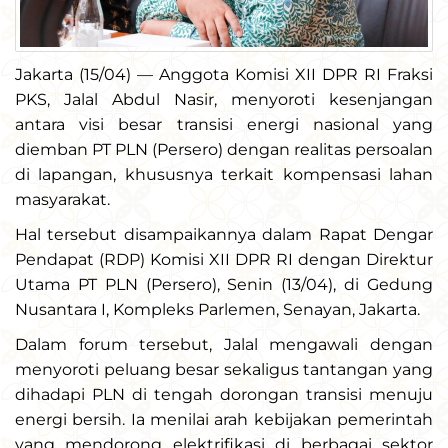
Jakarta (15/04) — Anggota Komisi XII DPR RI Fraksi
PKS, Jalal Abdul Nasir, menyoroti kesenjangan
antara visi besar transisi energi nasional yang
diemban PT PLN (Persero) dengan realitas persoalan
di lapangan, khususnya terkait kompensasi lahan
masyarakat.
Hal tersebut disampaikannya dalam Rapat Dengar
Pendapat (RDP) Komisi XII DPR RI dengan Direktur
Utama PT PLN (Persero), Senin (13/04), di Gedung
Nusantara I, Kompleks Parlemen, Senayan, Jakarta.
Dalam forum tersebut, Jalal mengawali dengan
menyoroti peluang besar sekaligus tantangan yang
dihadapi PLN di tengah dorongan transisi menuju
energi bersih. Ia menilai arah kebijakan pemerintah
yang mendorong elektrifikasi di berbagai sektor