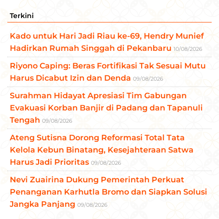
Terkini
Kado untuk Hari Jadi Riau ke-69, Hendry Munief
Hadirkan Rumah Singgah di Pekanbaru
10/08/2026
Riyono Caping: Beras Fortifikasi Tak Sesuai Mutu
Harus Dicabut Izin dan Denda
09/08/2026
Surahman Hidayat Apresiasi Tim Gabungan
Evakuasi Korban Banjir di Padang dan Tapanuli
Tengah
09/08/2026
Ateng Sutisna Dorong Reformasi Total Tata
Kelola Kebun Binatang, Kesejahteraan Satwa
Harus Jadi Prioritas
09/08/2026
Nevi Zuairina Dukung Pemerintah Perkuat
Penanganan Karhutla Bromo dan Siapkan Solusi
Jangka Panjang
09/08/2026