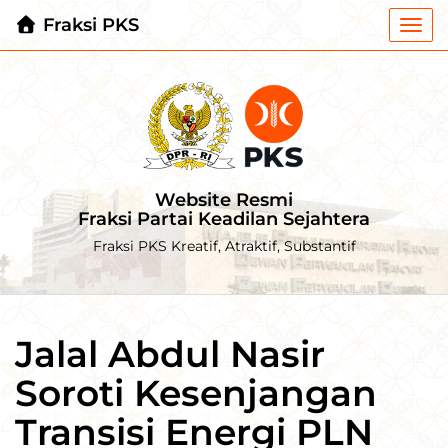
Fraksi PKS
Togg
navi
Website Resmi
Fraksi Partai Keadilan Sejahtera
Fraksi PKS Kreatif, Atraktif, Substantif
Jalal Abdul Nasir
Soroti Kesenjangan
Transisi Energi PLN