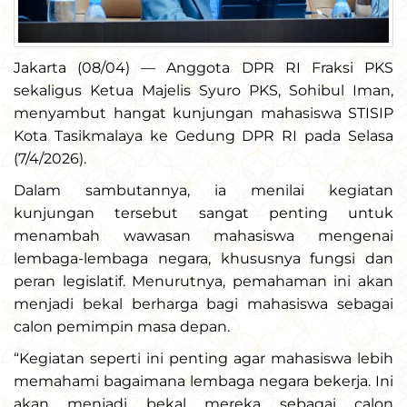
Jakarta (08/04) — Anggota DPR RI Fraksi PKS
sekaligus Ketua Majelis Syuro PKS, Sohibul Iman,
menyambut hangat kunjungan mahasiswa STISIP
Kota Tasikmalaya ke Gedung DPR RI pada Selasa
(7/4/2026).
Dalam sambutannya, ia menilai kegiatan
kunjungan tersebut sangat penting untuk
menambah wawasan mahasiswa mengenai
lembaga-lembaga negara, khususnya fungsi dan
peran legislatif. Menurutnya, pemahaman ini akan
menjadi bekal berharga bagi mahasiswa sebagai
calon pemimpin masa depan.
“Kegiatan seperti ini penting agar mahasiswa lebih
memahami bagaimana lembaga negara bekerja. Ini
akan menjadi bekal mereka sebagai calon