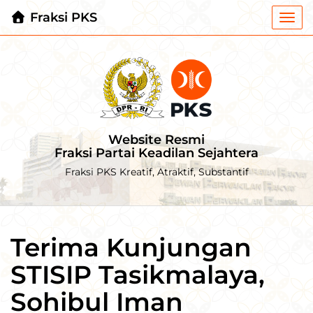
Fraksi PKS
Togg
navi
Website Resmi
Fraksi Partai Keadilan Sejahtera
Fraksi PKS Kreatif, Atraktif, Substantif
Terima Kunjungan
STISIP Tasikmalaya,
Sohibul Iman