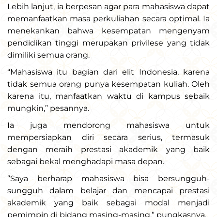
Lebih lanjut, ia berpesan agar para mahasiswa dapat
memanfaatkan masa perkuliahan secara optimal. Ia
menekankan bahwa kesempatan mengenyam
pendidikan tinggi merupakan privilese yang tidak
dimiliki semua orang.
“Mahasiswa itu bagian dari elit Indonesia, karena
tidak semua orang punya kesempatan kuliah. Oleh
karena itu, manfaatkan waktu di kampus sebaik
mungkin,” pesannya.
Ia juga mendorong mahasiswa untuk
mempersiapkan diri secara serius, termasuk
dengan meraih prestasi akademik yang baik
sebagai bekal menghadapi masa depan.
“Saya berharap mahasiswa bisa bersungguh-
sungguh dalam belajar dan mencapai prestasi
akademik yang baik sebagai modal menjadi
pemimpin di bidang masing-masing,” pungkasnya.