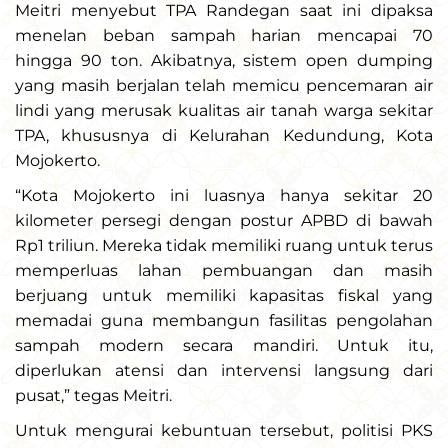
Meitri menyebut TPA Randegan saat ini dipaksa
menelan beban sampah harian mencapai 70
hingga 90 ton. Akibatnya, sistem open dumping
yang masih berjalan telah memicu pencemaran air
lindi yang merusak kualitas air tanah warga sekitar
TPA, khususnya di Kelurahan Kedundung, Kota
Mojokerto.
“Kota Mojokerto ini luasnya hanya sekitar 20
kilometer persegi dengan postur APBD di bawah
Rp1 triliun. Mereka tidak memiliki ruang untuk terus
memperluas lahan pembuangan dan masih
berjuang untuk memiliki kapasitas fiskal yang
memadai guna membangun fasilitas pengolahan
sampah modern secara mandiri. Untuk itu,
diperlukan atensi dan intervensi langsung dari
pusat,” tegas Meitri.
Untuk mengurai kebuntuan tersebut, politisi PKS