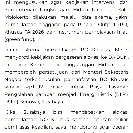
ini mengusulkan agar kebijakan intervensi dari
Kementerian Lingkungan Hidup terhadap Kota
Mojokerto dilakukan melalui dua skema, yakni
pemanfaatan anggaran pada Rincian Output (RO)
Khusus TA 2026 dan instrumen pembiayaan hijau
(green fund).
Terkait skema pemanfaatan RO Khusus, Meitri
menyoroti kebijakan pergeseran alokasi ke BA BUN,
di mana Kementerian Lingkungan Hidup telah
memperoleh persetujuan dari Menteri Sekretaris
Negara terkait usulan pemanfaatan RO Khusus
senilai Rp111,12 miliar untuk Biaya Layanan
Pengolahan Sampah menjadi Energi Listrik (BLPS
PSEL) Benowo, Surabaya.
“Jika Surabaya bisa mendapatkan alokasi
pemanfaatan RO Khusus sampai ratusan miliar,
demi asas keadilan, saya mendorong agar daerah