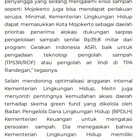
penyangga yang sedang mengalami krisis sampah
seperti Mojokerto juga bisa mendapat perlakuan
serupa. Minimal, Kementerian Lingkungan Hidup
dapat memasukkan Kota Mojokerto sebagai daerah
prioritas penerima alokasi dukungan sarpras
pengelolaan sampah senilai Rp39,8 miliar dari
program Gerakan Indonesia ASRI, baik untuk
pengadaan teknologi pengolah sampah
(TPS3R/RDF) atau pengolah air lindi di TPA
Randegan,” tegasnya.
Selain mendorong optimalisasi anggaran internal
Kementerian Lingkungan Hidup, Meitri juga
menyoroti pentingnya kemudahan akses daerah
terhadap skema green fund yang dikelola oleh
Badan Pengelola Dana Lingkungan Hidup (BPDLH)
Kementerian Keuangan untuk mengatasi
persoalan sampah. Dia menegaskan bahwa
Kementerian Lingkungan Hidup memiliki