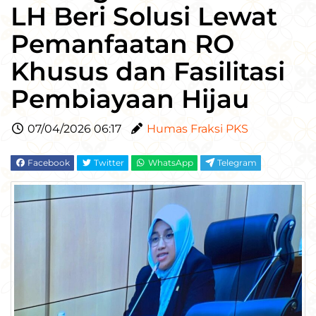
LH Beri Solusi Lewat
Pemanfaatan RO
Khusus dan Fasilitasi
Pembiayaan Hijau
07/04/2026 06:17
Humas Fraksi PKS
Facebook
Twitter
WhatsApp
Telegram