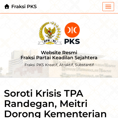
Fraksi PKS
Togg
navi
Website Resmi
Fraksi Partai Keadilan Sejahtera
Fraksi PKS Kreatif, Atraktif, Substantif
Soroti Krisis TPA
Randegan, Meitri
Dorong Kementerian