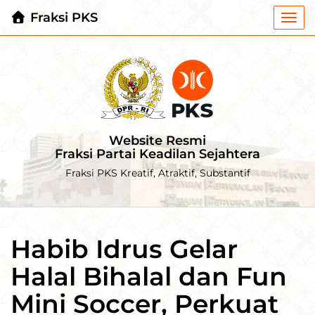
Fraksi PKS
Togg
navi
Website Resmi
Fraksi Partai Keadilan Sejahtera
Fraksi PKS Kreatif, Atraktif, Substantif
Habib Idrus Gelar
Halal Bihalal dan Fun
Mini Soccer, Perkuat