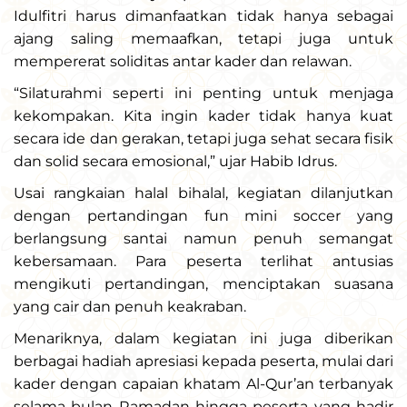
Idulfitri harus dimanfaatkan tidak hanya sebagai
ajang saling memaafkan, tetapi juga untuk
mempererat soliditas antar kader dan relawan.
“Silaturahmi seperti ini penting untuk menjaga
kekompakan. Kita ingin kader tidak hanya kuat
secara ide dan gerakan, tetapi juga sehat secara fisik
dan solid secara emosional,” ujar Habib Idrus.
Usai rangkaian halal bihalal, kegiatan dilanjutkan
dengan pertandingan fun mini soccer yang
berlangsung santai namun penuh semangat
kebersamaan. Para peserta terlihat antusias
mengikuti pertandingan, menciptakan suasana
yang cair dan penuh keakraban.
Menariknya, dalam kegiatan ini juga diberikan
berbagai hadiah apresiasi kepada peserta, mulai dari
kader dengan capaian khatam Al-Qur’an terbanyak
selama bulan Ramadan hingga peserta yang hadir