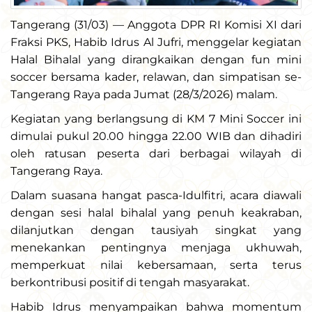
Tangerang (31/03) — Anggota DPR RI Komisi XI dari
Fraksi PKS, Habib Idrus Al Jufri, menggelar kegiatan
Halal Bihalal yang dirangkaikan dengan fun mini
soccer bersama kader, relawan, dan simpatisan se-
Tangerang Raya pada Jumat (28/3/2026) malam.
Kegiatan yang berlangsung di KM 7 Mini Soccer ini
dimulai pukul 20.00 hingga 22.00 WIB dan dihadiri
oleh ratusan peserta dari berbagai wilayah di
Tangerang Raya.
Dalam suasana hangat pasca-Idulfitri, acara diawali
dengan sesi halal bihalal yang penuh keakraban,
dilanjutkan dengan tausiyah singkat yang
menekankan pentingnya menjaga ukhuwah,
memperkuat nilai kebersamaan, serta terus
berkontribusi positif di tengah masyarakat.
Habib Idrus menyampaikan bahwa momentum