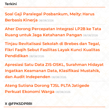
Terkini
Soal Gaji Paralegal Posbankum, Meity: Harus
Berbasis Kinerja
08/08/2026
Aher Dorong Percepatan Integrasi LP2B ke Tata
Ruang untuk Jaga Ketahanan Pangan
08/08/2026
Tinjau Revitalisasi Sekolah di Brebes dan Tegal,
Fikri Faqih Sebut Fasilitas Layak Kunci Kualitas
Pendidikan
08/08/2026
Apresiasi Satu Data ZIS-DSKL, Surahman Hidayat
Ingatkan Keamanan Data, Klasifikasi Mustahik,
dan Audit Independen
08/08/2026
Ateng Sutisna Dorong TJSL PLTA Jatigede
Perkuat Ekonomi Warga
08/08/2026
X @FPKSDPRRI