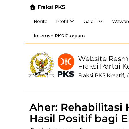
Fraksi PKS
Berita
Profil
Galeri
Wawanc
InternshiPKS Program
Website Resm
Fraksi Partai 
Fraksi PKS Kreatif, A
Aher: Rehabilitas
Hasil Positif bagi 