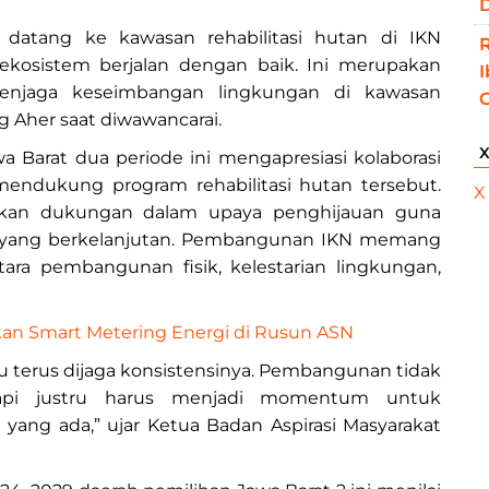
D
i datang ke kawasan rehabilitasi hutan di IKN
kosistem berjalan dengan baik. Ini merupakan
njaga keseimbangan lingkungan di kawasan
 Aher saat diwawancarai.
a Barat dua periode ini mengapresiasi kolaborasi
endukung program rehabilitasi hutan tersebut.
X
kan dukungan dalam upaya penghijauan guna
n yang berkelanjutan. Pembangunan IKN memang
ra pembangunan fisik, kelestarian lingkungan,
kan Smart Metering Energi di Rusun ASN
u terus dijaga konsistensinya. Pembangunan tidak
tapi justru harus menjadi momentum untuk
ng ada,” ujar Ketua Badan Aspirasi Masyarakat