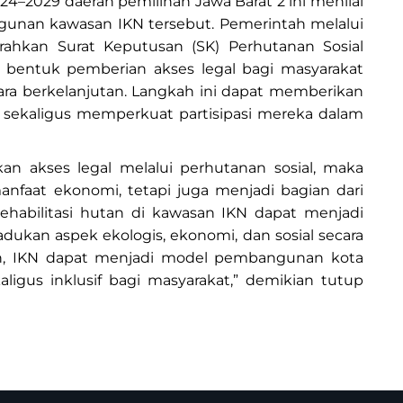
24–2029 daerah pemilihan Jawa Barat 2 ini menilai
gunan kawasan IKN tersebut. Pemerintah melalui
rahkan Surat Keputusan (SK) Perhutanan Sosial
 bentuk pemberian akses legal bagi masyarakat
a berkelanjutan. Langkah ini dapat memberikan
 sekaligus memperkuat partisipasi mereka dalam
kan akses legal melalui perhutanan sosial, maka
nfaat ekonomi, tetapi juga menjadi bagian dari
rehabilitasi hutan di kawasan IKN dapat menjadi
kan aspek ekologis, ekonomi, dan sosial secara
ten, IKN dapat menjadi model pembangunan kota
igus inklusif bagi masyarakat,” demikian tutup