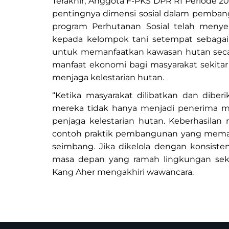
Terakhir, Anggota F-PKS DPR RI Periode 20
pentingnya dimensi sosial dalam pemban
program Perhutanan Sosial telah menye
kepada kelompok tani setempat sebagai
untuk memanfaatkan kawasan hutan secar
manfaat ekonomi bagi masyarakat sekitar
menjaga kelestarian hutan.
“Ketika masyarakat dilibatkan dan diberi
mereka tidak hanya menjadi penerima ma
penjaga kelestarian hutan. Keberhasilan 
contoh praktik pembangunan yang memadu
seimbang. Jika dikelola dengan konsis
masa depan yang ramah lingkungan sekal
Kang Aher mengakhiri wawancara.