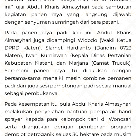
ini,” ujar Abdul Kharis Almasyhari pada sambutan
kegiatan panen raya yang langsung dijawab
dengan senyuman sumringah dari para petani.
Pada panen raya padi kali ini, Abdul Kharis
Almasyhari juga didampingi Widodo (Wakil Ketua
DPRD Klaten), Slamet Hardianto (Dandim 0723
Klaten), Iwan Kurniawan (Kepala Dinas Pertanian
Kabupaten Klaten), dan Marjana (Camat Trucuk).
Seremoni panen raya itu dilakukan dengan
bersama-sama menaiki mesin combine pemanen
padi dan juga sesi pemotongan padi secara manual
sebagai pembukanya.
Pada kesempatan itu pula Abdul Kharis Almasyhari
melakukan penyerahan bantuan pompa air hand
sprayer kepada para kelompok tani di Wonosari
serta dilanjutkan dengan pemberian program
demplot petroganik seluas 30 hektare pada musim