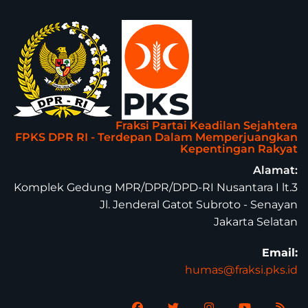
Fraksi Partai Keadilan Sejahtera
FPKS DPR RI - Terdepan Dalam Memperjuangkan
Kepentingan Rakyat
Alamat:
Komplek Gedung MPR/DPR/DPD-RI Nusantara I lt.3
Jl. Jenderal Gatot Subroto - Senayan
Jakarta Selatan
Email:
humas@fraksi.pks.id