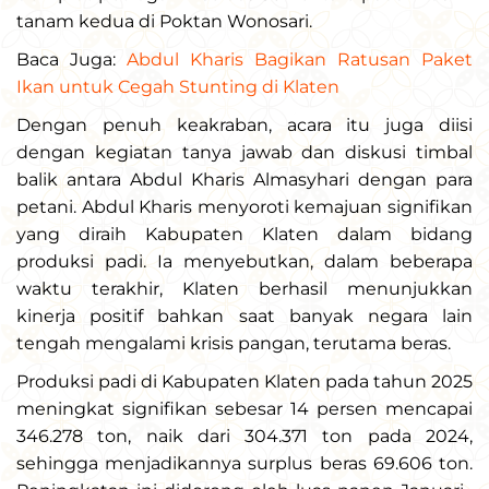
tanam kedua di Poktan Wonosari.
Baca Juga:
Abdul Kharis Bagikan Ratusan Paket
Ikan untuk Cegah Stunting di Klaten
Dengan penuh keakraban, acara itu juga diisi
dengan kegiatan tanya jawab dan diskusi timbal
balik antara Abdul Kharis Almasyhari dengan para
petani. Abdul Kharis menyoroti kemajuan signifikan
yang diraih Kabupaten Klaten dalam bidang
produksi padi. Ia menyebutkan, dalam beberapa
waktu terakhir, Klaten berhasil menunjukkan
kinerja positif bahkan saat banyak negara lain
tengah mengalami krisis pangan, terutama beras.
Produksi padi di Kabupaten Klaten pada tahun 2025
meningkat signifikan sebesar 14 persen mencapai
346.278 ton, naik dari 304.371 ton pada 2024,
sehingga menjadikannya surplus beras 69.606 ton.