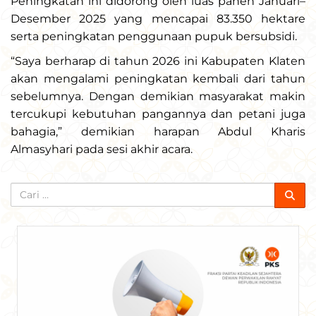
Peningkatan ini didorong oleh luas panen Januari–
Desember 2025 yang mencapai 83.350 hektare
serta peningkatan penggunaan pupuk bersubsidi.
“Saya berharap di tahun 2026 ini Kabupaten Klaten
akan mengalami peningkatan kembali dari tahun
sebelumnya. Dengan demikian masyarakat makin
tercukupi kebutuhan pangannya dan petani juga
bahagia,” demikian harapan Abdul Kharis
Almasyhari pada sesi akhir acara.