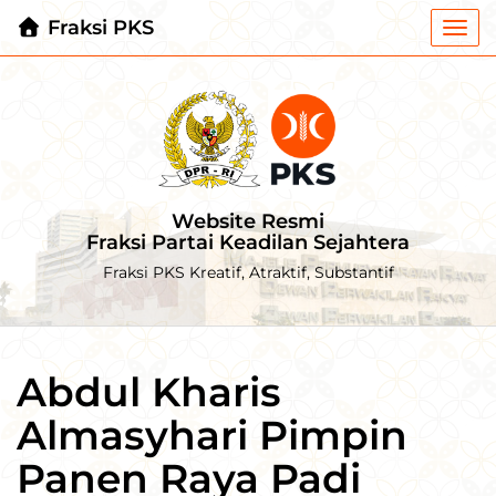
Fraksi PKS
Togg
navi
Website Resmi
Fraksi Partai Keadilan Sejahtera
Fraksi PKS Kreatif, Atraktif, Substantif
Abdul Kharis
Almasyhari Pimpin
Panen Raya Padi