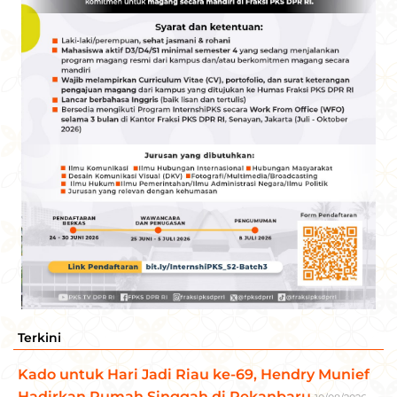
Terkini
Kado untuk Hari Jadi Riau ke-69, Hendry Munief
Hadirkan Rumah Singgah di Pekanbaru