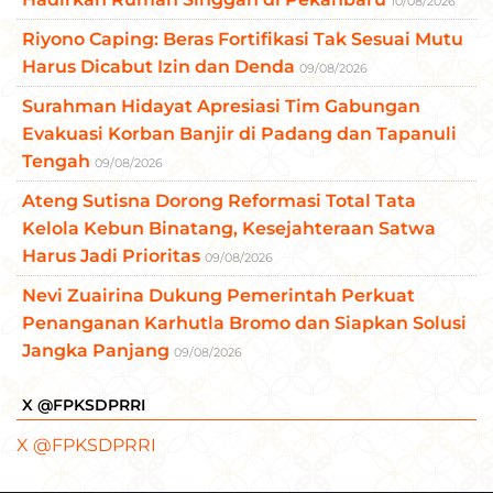
10/08/2026
Riyono Caping: Beras Fortifikasi Tak Sesuai Mutu
Harus Dicabut Izin dan Denda
09/08/2026
Surahman Hidayat Apresiasi Tim Gabungan
Evakuasi Korban Banjir di Padang dan Tapanuli
Tengah
09/08/2026
Ateng Sutisna Dorong Reformasi Total Tata
Kelola Kebun Binatang, Kesejahteraan Satwa
Harus Jadi Prioritas
09/08/2026
Nevi Zuairina Dukung Pemerintah Perkuat
Penanganan Karhutla Bromo dan Siapkan Solusi
Jangka Panjang
09/08/2026
X @FPKSDPRRI
X @FPKSDPRRI